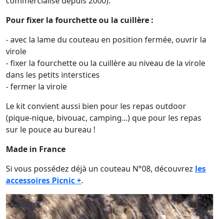
commercialisé depuis 2000).
Pour fixer la fourchette ou la cuillère :
- avec la lame du couteau en position fermée, ouvrir la
virole
- fixer la fourchette ou la cuillère au niveau de la virole
dans les petits interstices
- fermer la virole
Le kit convient aussi bien pour les repas outdoor
(pique-nique, bivouac, camping...) que pour les repas
sur le pouce au bureau !
Made in France
Si vous possédez déjà un couteau N°08, découvrez
les
accessoires Picnic +
.