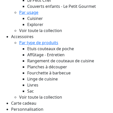
Le Petit Chef
Couverts enfants - Le Petit Gourmet
Par usage
Cuisiner
Explorer
Voir toute la collection
Accessoires
Par type de produits
Etuis couteaux de poche
Affûtage - Entretien
Rangement de couteaux de cuisine
Planches à découper
Fourchette à barbecue
Linge de cuisine
Livres
Sac
Voir toute la collection
Carte cadeau
Personnalisation