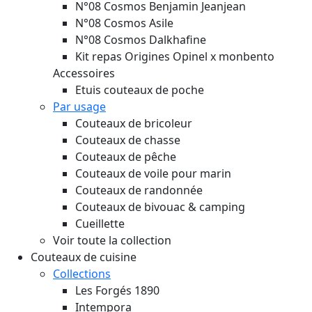
N°08 Cosmos Benjamin Jeanjean
N°08 Cosmos Asile
N°08 Cosmos Dalkhafine
Kit repas Origines Opinel x monbento
Accessoires
Etuis couteaux de poche
Par usage
Couteaux de bricoleur
Couteaux de chasse
Couteaux de pêche
Couteaux de voile pour marin
Couteaux de randonnée
Couteaux de bivouac & camping
Cueillette
Voir toute la collection
Couteaux de cuisine
Collections
Les Forgés 1890
Intempora