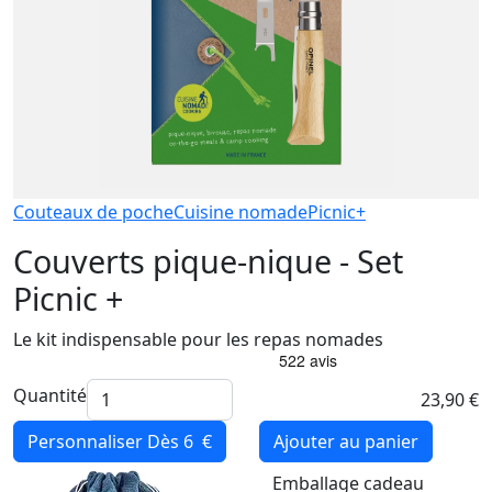
Couteaux de poche
Cuisine nomade
Picnic+
Couverts pique-nique - Set
Picnic +
Le kit indispensable pour les repas nomades
Quantité
23,90 €
Personnaliser
Dès 6 €
Ajouter au panier
Emballage cadeau