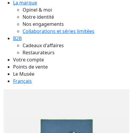
La marque
Opinel & moi
Notre identité
Nos engagements
Collaborations et séries limitées
B2B
Cadeaux d'affaires
Restaurateurs
Votre compte
Points de vente
Le Musée
Français