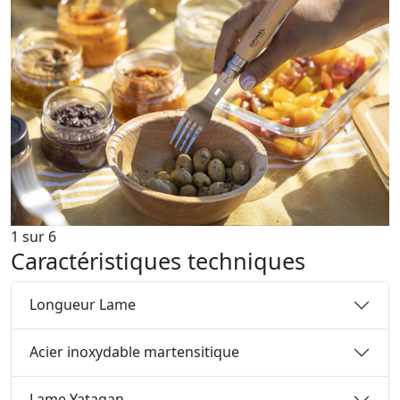
1
sur
6
Caractéristiques techniques
Longueur Lame
Acier inoxydable martensitique
Lame Yatagan