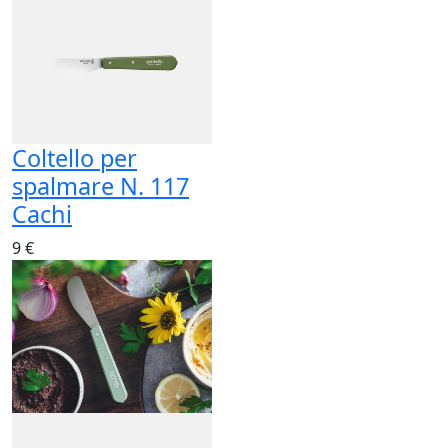
Coltello per
spalmare N. 117
Cachi
9 €