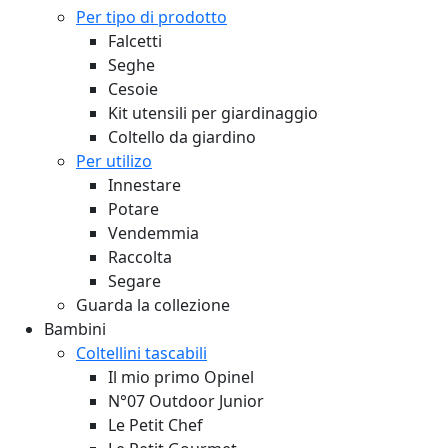
Per tipo di prodotto
Falcetti
Seghe
Cesoie
Kit utensili per giardinaggio
Coltello da giardino
Per utilizo
Innestare
Potare
Vendemmia
Raccolta
Segare
Guarda la collezione
Bambini
Coltellini tascabili
Il mio primo Opinel
N°07 Outdoor Junior
Le Petit Chef