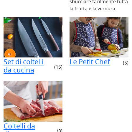
sbucciare facilmente tutta
la frutta e la verdura.
Set di coltelli
Le Petit Chef
(5)
(15)
da cucina
Coltelli da
(3)