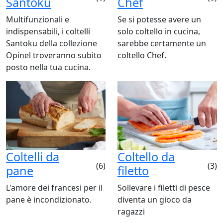
Santoku
Chef
Multifunzionali e
Se si potesse avere un
indispensabili, i coltelli
solo coltello in cucina,
Santoku della collezione
sarebbe certamente un
Opinel troveranno subito
coltello Chef.
posto nella tua cucina.
Coltelli da
Coltello da
(6)
(3)
pane
filetto
L'amore dei francesi per il
Sollevare i filetti di pesce
pane è incondizionato.
diventa un gioco da
ragazzi