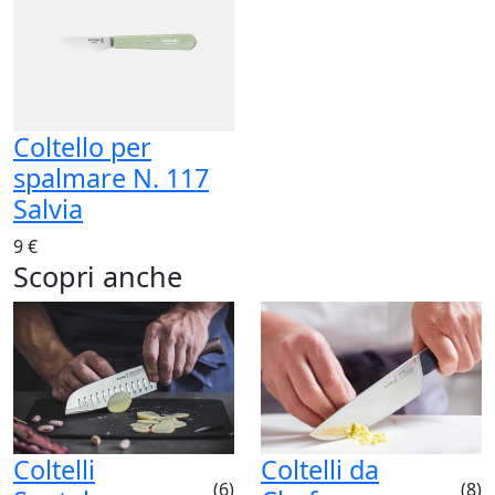
Coltello per
spalmare N. 117
Salvia
9 €
Scopri anche
Coltelli
Coltelli da
(6)
(8)