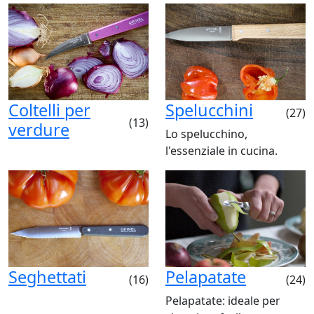
Coltelli per
Spelucchini
(27)
(13)
verdure
Lo spelucchino,
l'essenziale in cucina.
Seghettati
Pelapatate
(16)
(24)
Pelapatate: ideale per