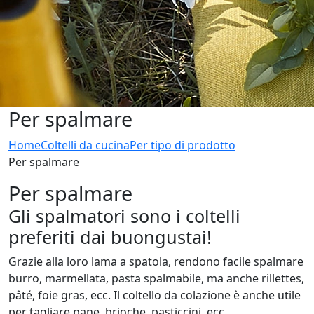
Per spalmare
Home
Coltelli da cucina
Per tipo di prodotto
Per spalmare
Per spalmare
Gli spalmatori sono i coltelli
preferiti dai buongustai!
Grazie alla loro lama a spatola, rendono facile spalmare
burro, marmellata, pasta spalmabile, ma anche rillettes,
pâté, foie gras, ecc. Il coltello da colazione è anche utile
per tagliare pane, brioche, pasticcini, ecc.