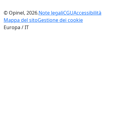
© Opinel, 2026.
Note legali
CGU
Accessibilità
Mappa del sito
Gestione dei cookie
Europa / IT