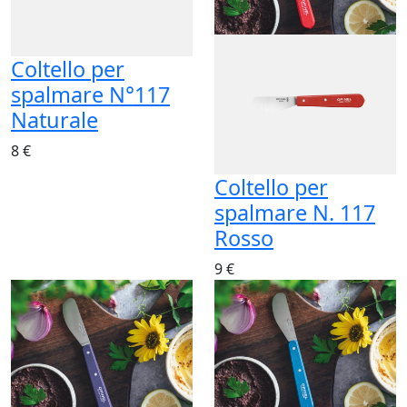
Coltello per
spalmare N°117
Naturale
8 €
Coltello per
spalmare N. 117
Rosso
9 €