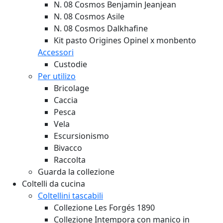
N. 08 Cosmos Benjamin Jeanjean
N. 08 Cosmos Asile
N. 08 Cosmos Dalkhafine
Kit pasto Origines Opinel x monbento
Accessori
Custodie
Per utilizo
Bricolage
Caccia
Pesca
Vela
Escursionismo
Bivacco
Raccolta
Guarda la collezione
Coltelli da cucina
Coltellini tascabili
Collezione Les Forgés 1890
Collezione Intempora con manico in