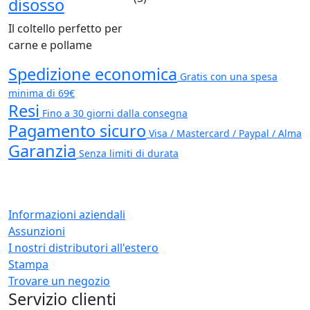
disosso
Il coltello perfetto per
carne e pollame
Spedizione economica
Gratis con una spesa
minima di 69€
Resi
Fino a 30 giorni dalla consegna
Pagamento sicuro
Visa / Mastercard / Paypal / Alma
Garanzia
Senza limiti di durata
Informazioni aziendali
Assunzioni
I nostri distributori all'estero
Stampa
Trovare un negozio
Servizio clienti