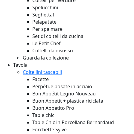
Coltelli per verdure
Spelucchini
Seghettati
Pelapatate
Per spalmare
Set di coltelli da cucina
Le Petit Chef
Coltelli da disosso
Guarda la collezione
Tavola
Coltellini tascabili
Facette
Perpétue posate in acciaio
Bon Appétit Legno
Nouveau
Buon Appetit + plastica riciclata
Buon Appetito Pro
Table chic
Table Chic in Porcellana Bernardaud
Forchette Sylve