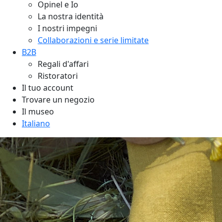
Opinel e Io
La nostra identità
I nostri impegni
Collaborazioni e serie limitate
B2B
Regali d'affari
Ristoratori
Il tuo account
Trovare un negozio
Il museo
Italiano