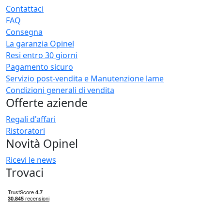
Contattaci
FAQ
Consegna
La garanzia Opinel
Resi entro 30 giorni
Pagamento sicuro
Servizio post-vendita e Manutenzione lame
Condizioni generali di vendita
Offerte aziende
Regali d'affari
Ristoratori
Novità Opinel
Ricevi le news
Trovaci