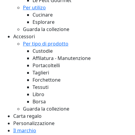
Le Petit Gourmet
Per utilizo
Cucinare
Esplorare
Guarda la collezione
Accessori
Per tipo di prodotto
Custodie
Affilatura - Manutenzione
Portacoltelli
Taglieri
Forchettone
Tessuti
Libro
Borsa
Guarda la collezione
Carta regalo
Personalizzazione
Il marchio