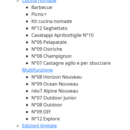
Cucina nomade
Barbecue
Picnic+
Kit cucina nomade
N°12 Seghettato
Cavatappi Apribottiglie N°10
N°06 Pelapatate
N°09 Ostriche
N°08 Champignon
N°07 Castagne aglio e per sbucciare
Multifunzione
N°08 Horizon
Nouveau
N°09 Ocean
Nouveau
néo7 Alpine
Nouveau
N°07 Outdoor Junior
N°08 Outdoor
N°09 DIY
N°12 Explore
Edizioni limitate