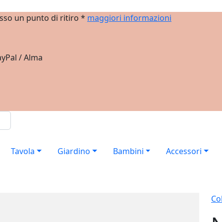
sso un punto di ritiro *
maggiori informazioni
yPal / Alma
Tavola
Giardino
Bambini
Accessori
Col