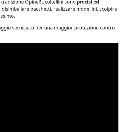
tradizione Opinel! I coltellini sono
precisi ed
, disimballare pacchetti, realizzare modellini, scolpire
tissimo.
faggio verniciato per una maggior protezione contro