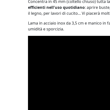
Concentra in 45 mm (coltello chiuso) tutta la 
efficienti nell'uso quotidiano
: aprire buste
il legno, per lavori di cucito... Vi piacerà mol
Lama in acciaio inox da 3,5 cm e manico in 
umidità e sporcizia.