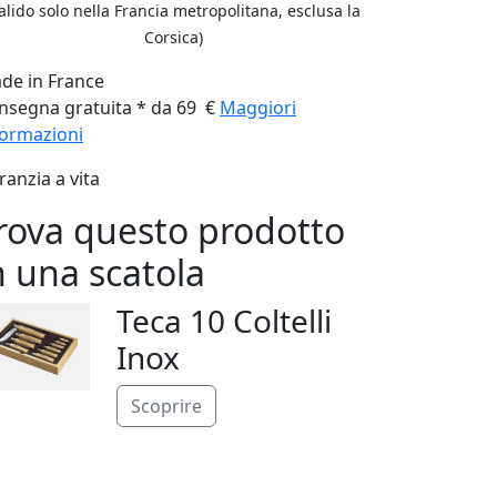
alido solo nella Francia metropolitana, esclusa la
Corsica)
de in France
nsegna gratuita * da 69 €
Maggiori
formazioni
ranzia a vita
rova questo prodotto
n una scatola
Teca 10 Coltelli
Inox
Scoprire