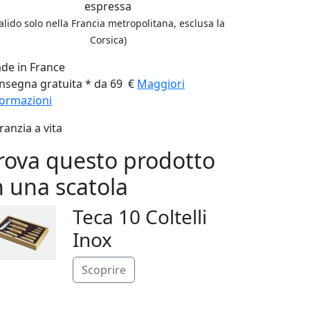
espressa
alido solo nella Francia metropolitana, esclusa la
Corsica)
de in France
nsegna gratuita * da 69 €
Maggiori
formazioni
ranzia a vita
rova questo prodotto
n una scatola
Teca 10 Coltelli
Inox
Scoprire