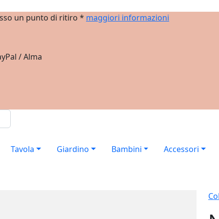
sso un punto di ritiro *
maggiori informazioni
yPal / Alma
Tavola
Giardino
Bambini
Accessori
Col