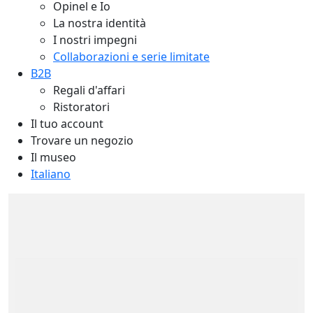
Opinel e Io
La nostra identità
I nostri impegni
Collaborazioni e serie limitate
B2B
Regali d'affari
Ristoratori
Il tuo account
Trovare un negozio
Il museo
Italiano