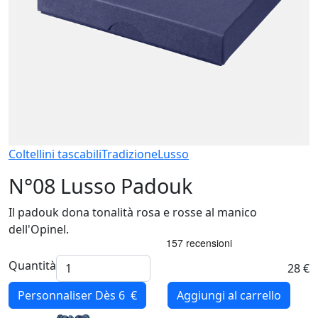
Coltellini tascabili
Tradizione
Lusso
N°08 Lusso Padouk
Il padouk dona tonalità rosa e rosse al manico
dell'Opinel.
Quantità
28 €
Personnaliser
Dès 6 €
Aggiungi al carrello