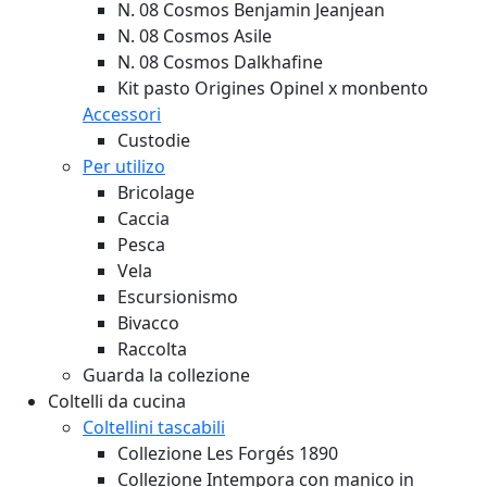
N. 08 Cosmos Benjamin Jeanjean
N. 08 Cosmos Asile
N. 08 Cosmos Dalkhafine
Kit pasto Origines Opinel x monbento
Accessori
Custodie
Per utilizo
Bricolage
Caccia
Pesca
Vela
Escursionismo
Bivacco
Raccolta
Guarda la collezione
Coltelli da cucina
Coltellini tascabili
Collezione Les Forgés 1890
Collezione Intempora con manico in