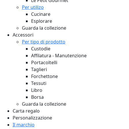
Le Petit Gourmet
Per utilizo
Cucinare
Esplorare
Guarda la collezione
Accessori
Per tipo di prodotto
Custodie
Affilatura - Manutenzione
Portacoltelli
Taglieri
Forchettone
Tessuti
Libro
Borsa
Guarda la collezione
Carta regalo
Personalizzazione
Il marchio