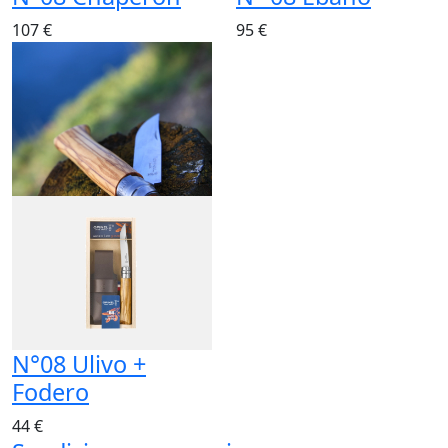
107 €
95 €
N°08 Ulivo +
Fodero
44 €