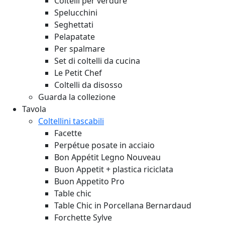
Coltelli per verdure
Spelucchini
Seghettati
Pelapatate
Per spalmare
Set di coltelli da cucina
Le Petit Chef
Coltelli da disosso
Guarda la collezione
Tavola
Coltellini tascabili
Facette
Perpétue posate in acciaio
Bon Appétit Legno
Nouveau
Buon Appetit + plastica riciclata
Buon Appetito Pro
Table chic
Table Chic in Porcellana Bernardaud
Forchette Sylve