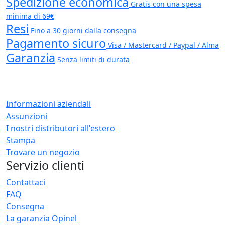
Spedizione economica
Gratis con una spesa
minima di 69€
Resi
Fino a 30 giorni dalla consegna
Pagamento sicuro
Visa / Mastercard / Paypal / Alma
Garanzia
Senza limiti di durata
Informazioni aziendali
Assunzioni
I nostri distributori all'estero
Stampa
Trovare un negozio
Servizio clienti
Contattaci
FAQ
Consegna
La garanzia Opinel