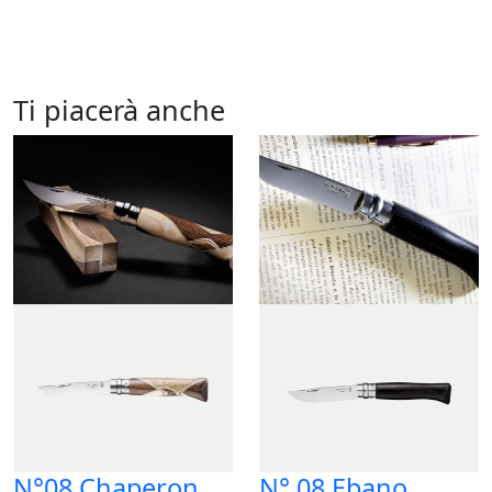
Ti piacerà anche
N°08 Chaperon
N° 08 Ebano