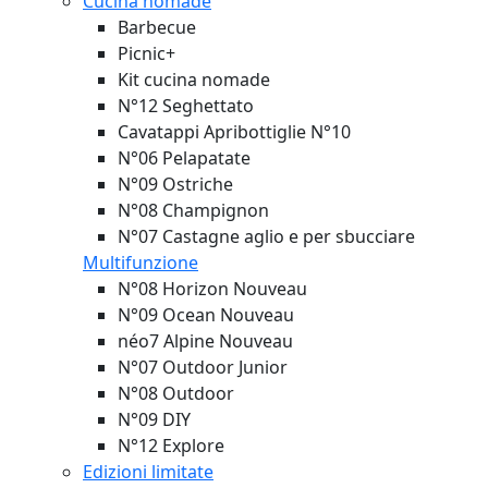
Cucina nomade
Barbecue
Picnic+
Kit cucina nomade
N°12 Seghettato
Cavatappi Apribottiglie N°10
N°06 Pelapatate
N°09 Ostriche
N°08 Champignon
N°07 Castagne aglio e per sbucciare
Multifunzione
N°08 Horizon
Nouveau
N°09 Ocean
Nouveau
néo7 Alpine
Nouveau
N°07 Outdoor Junior
N°08 Outdoor
N°09 DIY
N°12 Explore
Edizioni limitate