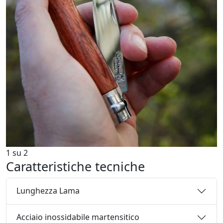
1
su
2
Caratteristiche tecniche
Lunghezza Lama
Acciaio inossidabile martensitico