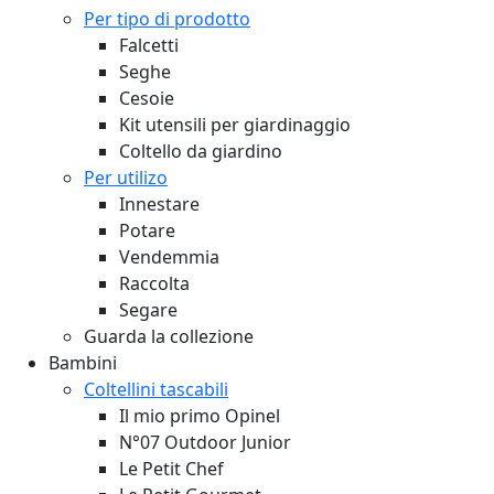
Per tipo di prodotto
Falcetti
Seghe
Cesoie
Kit utensili per giardinaggio
Coltello da giardino
Per utilizo
Innestare
Potare
Vendemmia
Raccolta
Segare
Guarda la collezione
Bambini
Coltellini tascabili
Il mio primo Opinel
N°07 Outdoor Junior
Le Petit Chef