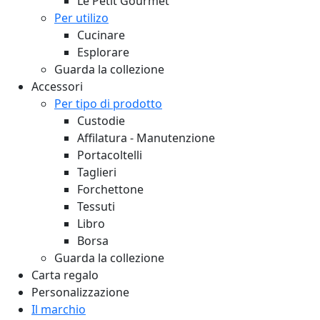
Le Petit Gourmet
Per utilizo
Cucinare
Esplorare
Guarda la collezione
Accessori
Per tipo di prodotto
Custodie
Affilatura - Manutenzione
Portacoltelli
Taglieri
Forchettone
Tessuti
Libro
Borsa
Guarda la collezione
Carta regalo
Personalizzazione
Il marchio