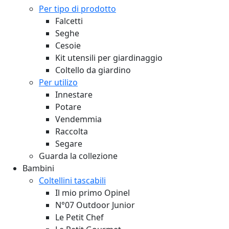
Per tipo di prodotto
Falcetti
Seghe
Cesoie
Kit utensili per giardinaggio
Coltello da giardino
Per utilizo
Innestare
Potare
Vendemmia
Raccolta
Segare
Guarda la collezione
Bambini
Coltellini tascabili
Il mio primo Opinel
N°07 Outdoor Junior
Le Petit Chef