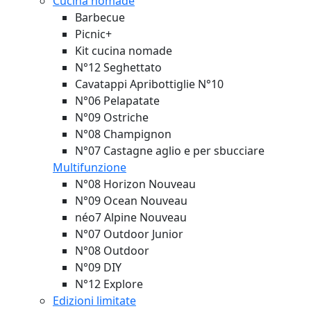
Cucina nomade
Barbecue
Picnic+
Kit cucina nomade
N°12 Seghettato
Cavatappi Apribottiglie N°10
N°06 Pelapatate
N°09 Ostriche
N°08 Champignon
N°07 Castagne aglio e per sbucciare
Multifunzione
N°08 Horizon
Nouveau
N°09 Ocean
Nouveau
néo7 Alpine
Nouveau
N°07 Outdoor Junior
N°08 Outdoor
N°09 DIY
N°12 Explore
Edizioni limitate