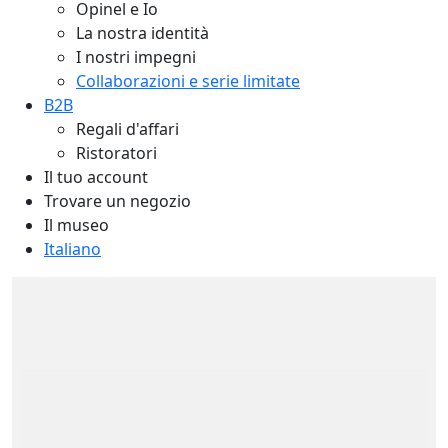
Opinel e Io
La nostra identità
I nostri impegni
Collaborazioni e serie limitate
B2B
Regali d'affari
Ristoratori
Il tuo account
Trovare un negozio
Il museo
Italiano