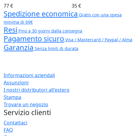
77 €
35 €
Spedizione economica
Gratis con una spesa
minima di 69€
Resi
Fino a 30 giorni dalla consegna
Pagamento sicuro
Visa / Mastercard / Paypal / Alma
Garanzia
Senza limiti di durata
Informazioni aziendali
Assunzioni
I nostri distributori all'estero
Stampa
Trovare un negozio
Servizio clienti
Contattaci
FAQ