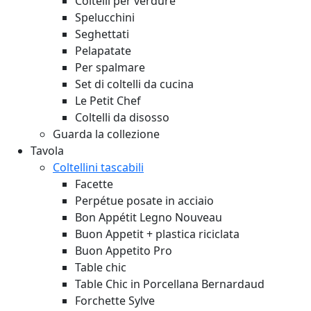
Coltelli per verdure
Spelucchini
Seghettati
Pelapatate
Per spalmare
Set di coltelli da cucina
Le Petit Chef
Coltelli da disosso
Guarda la collezione
Tavola
Coltellini tascabili
Facette
Perpétue posate in acciaio
Bon Appétit Legno
Nouveau
Buon Appetit + plastica riciclata
Buon Appetito Pro
Table chic
Table Chic in Porcellana Bernardaud
Forchette Sylve