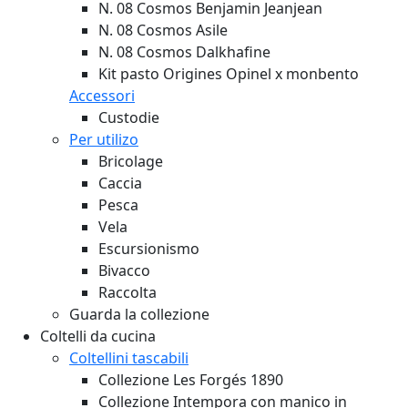
N. 08 Cosmos Benjamin Jeanjean
N. 08 Cosmos Asile
N. 08 Cosmos Dalkhafine
Kit pasto Origines Opinel x monbento
Accessori
Custodie
Per utilizo
Bricolage
Caccia
Pesca
Vela
Escursionismo
Bivacco
Raccolta
Guarda la collezione
Coltelli da cucina
Coltellini tascabili
Collezione Les Forgés 1890
Collezione Intempora con manico in