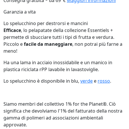
Consegna gratuita * da 69 €
Maggiori informazioni
Garanzia a vita
Lo spelucchino per destrorsi e mancini
Efficace
, lo pelapatate della collezione Essentiels +
permette di sbucciare tutti i tipi di frutta e verdura.
Piccolo e
facile da maneggiare
, non potrai più farne a
meno!
Ha una lama in acciaio inossidabile e un manico in
plastica riciclata rPP lavabile in lavastoviglie.
Lo spelucchino è disponibile in blu,
verde
e
rosso
.
Siamo membri del collettivo 1% for the Planet®. Ciò
significa che devolviamo l'1% del fatturato della nostra
gamma di polimeri ad associazioni ambientali
approvate.