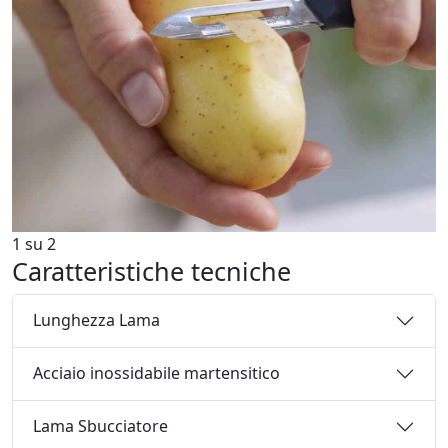
1
su
2
Caratteristiche tecniche
Lunghezza Lama
Acciaio inossidabile martensitico
Lama Sbucciatore