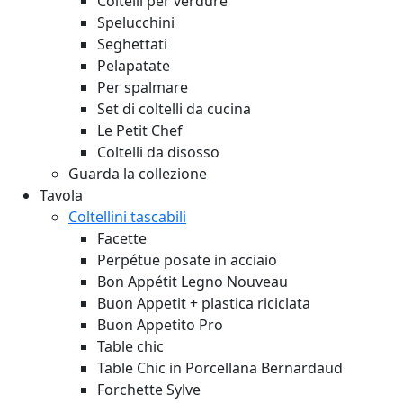
Coltelli per verdure
Spelucchini
Seghettati
Pelapatate
Per spalmare
Set di coltelli da cucina
Le Petit Chef
Coltelli da disosso
Guarda la collezione
Tavola
Coltellini tascabili
Facette
Perpétue posate in acciaio
Bon Appétit Legno
Nouveau
Buon Appetit + plastica riciclata
Buon Appetito Pro
Table chic
Table Chic in Porcellana Bernardaud
Forchette Sylve