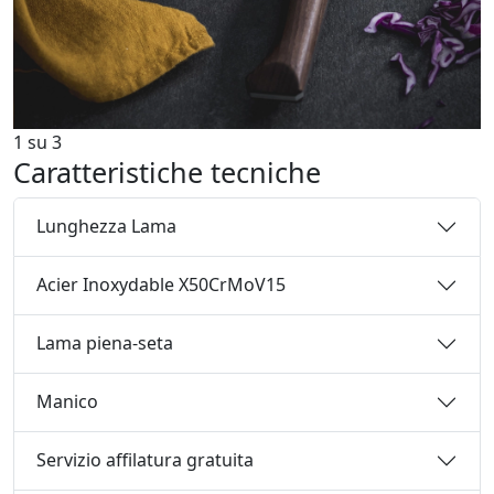
1
su
3
Caratteristiche tecniche
Lunghezza Lama
Acier Inoxydable X50CrMoV15
Lama piena-seta
Manico
Servizio affilatura gratuita