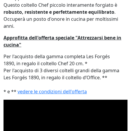
Questo coltello Chef piccolo interamente forgiato è
robusto, resistente e perfettamente equilibrato
.
Occuperà un posto d'onore in cucina per moltissimi
anni.
Approfitta dell'offerta speciale "Attrezzarsi bene in
cucina"
Per l'acquisto della gamma completa Les Forgés
1890, in regalo il coltello Chef 20 cm. *
Per l'acquisto di 3 diversi coltelli grandi della gamma
Les Forgés 1890, in regalo il coltello d’Office. **
* e **
vedere le condizioni dell'offerta