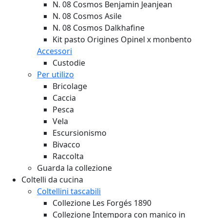
N. 08 Cosmos Benjamin Jeanjean
N. 08 Cosmos Asile
N. 08 Cosmos Dalkhafine
Kit pasto Origines Opinel x monbento
Accessori
Custodie
Per utilizo
Bricolage
Caccia
Pesca
Vela
Escursionismo
Bivacco
Raccolta
Guarda la collezione
Coltelli da cucina
Coltellini tascabili
Collezione Les Forgés 1890
Collezione Intempora con manico in