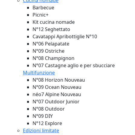
Cucina nomade
Barbecue
Picnic+
Kit cucina nomade
N°12 Seghettato
Cavatappi Apribottiglie N°10
N°06 Pelapatate
N°09 Ostriche
N°08 Champignon
N°07 Castagne aglio e per sbucciare
Multifunzione
N°08 Horizon
Nouveau
N°09 Ocean
Nouveau
néo7 Alpine
Nouveau
N°07 Outdoor Junior
N°08 Outdoor
N°09 DIY
N°12 Explore
Edizioni limitate