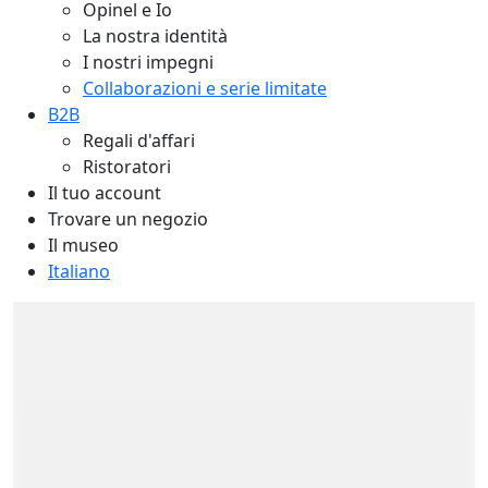
Opinel e Io
La nostra identità
I nostri impegni
Collaborazioni e serie limitate
B2B
Regali d'affari
Ristoratori
Il tuo account
Trovare un negozio
Il museo
Italiano