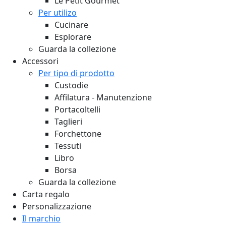
Le Petit Gourmet
Per utilizo
Cucinare
Esplorare
Guarda la collezione
Accessori
Per tipo di prodotto
Custodie
Affilatura - Manutenzione
Portacoltelli
Taglieri
Forchettone
Tessuti
Libro
Borsa
Guarda la collezione
Carta regalo
Personalizzazione
Il marchio