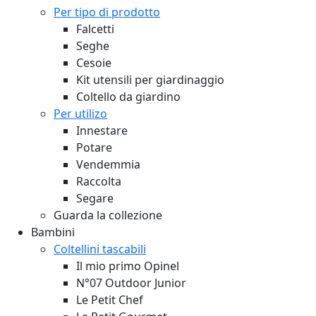
Per tipo di prodotto
Falcetti
Seghe
Cesoie
Kit utensili per giardinaggio
Coltello da giardino
Per utilizo
Innestare
Potare
Vendemmia
Raccolta
Segare
Guarda la collezione
Bambini
Coltellini tascabili
Il mio primo Opinel
N°07 Outdoor Junior
Le Petit Chef