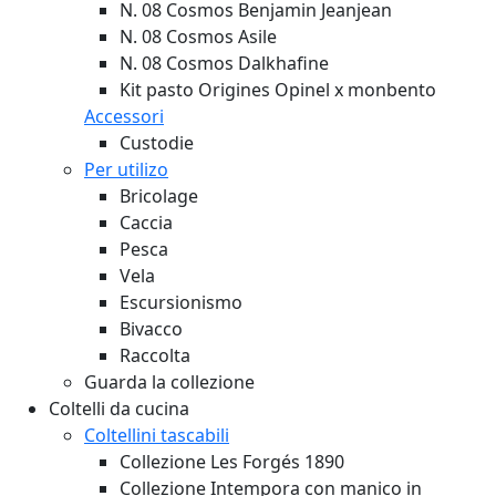
N. 08 Cosmos Benjamin Jeanjean
N. 08 Cosmos Asile
N. 08 Cosmos Dalkhafine
Kit pasto Origines Opinel x monbento
Accessori
Custodie
Per utilizo
Bricolage
Caccia
Pesca
Vela
Escursionismo
Bivacco
Raccolta
Guarda la collezione
Coltelli da cucina
Coltellini tascabili
Collezione Les Forgés 1890
Collezione Intempora con manico in