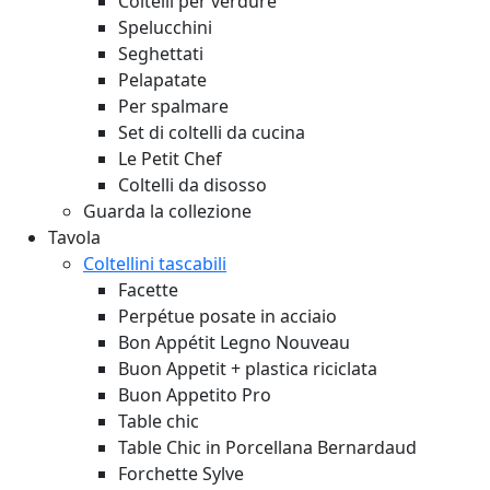
Coltelli per verdure
Spelucchini
Seghettati
Pelapatate
Per spalmare
Set di coltelli da cucina
Le Petit Chef
Coltelli da disosso
Guarda la collezione
Tavola
Coltellini tascabili
Facette
Perpétue posate in acciaio
Bon Appétit Legno
Nouveau
Buon Appetit + plastica riciclata
Buon Appetito Pro
Table chic
Table Chic in Porcellana Bernardaud
Forchette Sylve