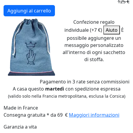
125 €
Aggiungi al carrello
Confezione regalo
individuale (+7 €)
Aiuto
È
possibile aggiungere un
messaggio personalizzato
all'interno di ogni sacchetto
di stoffa.
Pagamento
in 3 rate
senza commissioni
A casa questo
martedì
con spedizione espressa
(valido solo nella Francia metropolitana, esclusa la Corsica)
Made in France
Consegna gratuita * da 69 €
Maggiori informazioni
Garanzia a vita