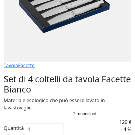
Tavola
Facette
Set di 4 coltelli da tavola Facette
Bianco
Materiale ecologico che può essere lavato in
lavastoviglie
120 €
Quantità
- 4 %