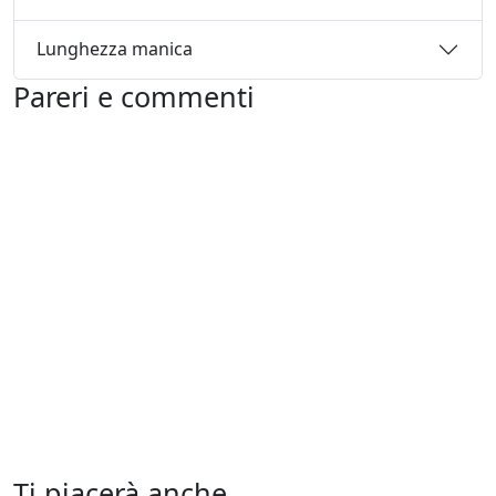
Lunghezza manica
Pareri e commenti
Ti piacerà anche