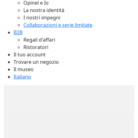
Opinel e Io
La nostra identità
I nostri impegni
Collaborazioni e serie limitate
B2B
Regali d'affari
Ristoratori
Il tuo account
Trovare un negozio
Il museo
Italiano