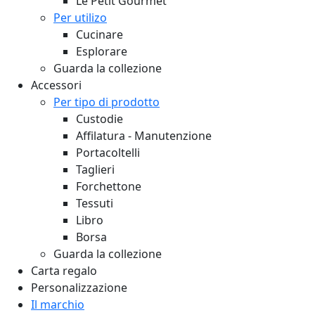
Le Petit Gourmet
Per utilizo
Cucinare
Esplorare
Guarda la collezione
Accessori
Per tipo di prodotto
Custodie
Affilatura - Manutenzione
Portacoltelli
Taglieri
Forchettone
Tessuti
Libro
Borsa
Guarda la collezione
Carta regalo
Personalizzazione
Il marchio