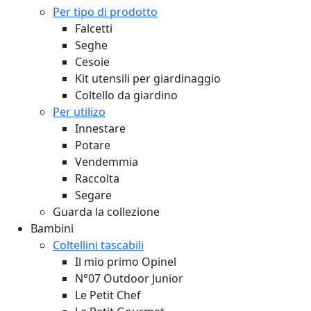
Per tipo di prodotto
Falcetti
Seghe
Cesoie
Kit utensili per giardinaggio
Coltello da giardino
Per utilizo
Innestare
Potare
Vendemmia
Raccolta
Segare
Guarda la collezione
Bambini
Coltellini tascabili
Il mio primo Opinel
N°07 Outdoor Junior
Le Petit Chef