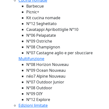
Cucina nomade
Barbecue
Picnic+
Kit cucina nomade
N°12 Seghettato
Cavatappi Apribottiglie N°10
N°06 Pelapatate
N°09 Ostriche
N°08 Champignon
N°07 Castagne aglio e per sbucciare
Multifunzione
N°08 Horizon
Nouveau
N°09 Ocean
Nouveau
néo7 Alpine
Nouveau
N°07 Outdoor Junior
N°08 Outdoor
N°09 DIY
N°12 Explore
Edizioni limitate