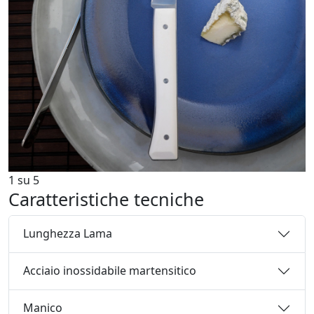
1
su
5
Caratteristiche tecniche
Lunghezza Lama
Acciaio inossidabile martensitico
Manico