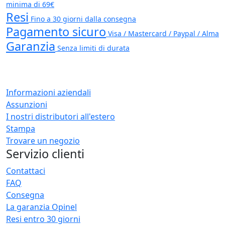
minima di 69€
Resi
Fino a 30 giorni dalla consegna
Pagamento sicuro
Visa / Mastercard / Paypal / Alma
Garanzia
Senza limiti di durata
Informazioni aziendali
Assunzioni
I nostri distributori all'estero
Stampa
Trovare un negozio
Servizio clienti
Contattaci
FAQ
Consegna
La garanzia Opinel
Resi entro 30 giorni