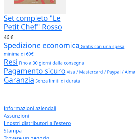
Set completo "Le
Petit Chef" Rosso
46 €
Spedizione economica
Gratis con una spesa
minima di 69€
Resi
Fino a 30 giorni dalla consegna
Pagamento sicuro
Visa / Mastercard / Paypal / Alma
Garanzia
Senza limiti di durata
Informazioni aziendali
Assunzioni
I nostri distributori all'estero
Stampa
Trovare un negozio