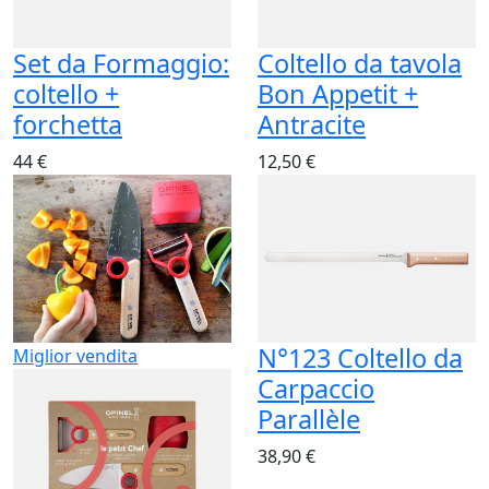
Set da Formaggio:
Coltello da tavola
coltello +
Bon Appetit +
forchetta
Antracite
44 €
12,50 €
N°123 Coltello da
Miglior vendita
Carpaccio
Parallèle
38,90 €