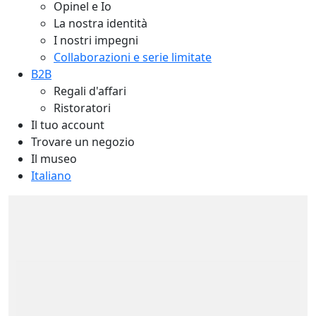
Opinel e Io
La nostra identità
I nostri impegni
Collaborazioni e serie limitate
B2B
Regali d'affari
Ristoratori
Il tuo account
Trovare un negozio
Il museo
Italiano