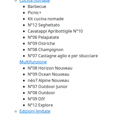
Cucina nomade
Barbecue
Picnic+
Kit cucina nomade
N°12 Seghettato
Cavatappi Apribottiglie N°10
N°06 Pelapatate
N°09 Ostriche
N°08 Champignon
N°07 Castagne aglio e per sbucciare
Multifunzione
N°08 Horizon
Nouveau
N°09 Ocean
Nouveau
néo7 Alpine
Nouveau
N°07 Outdoor Junior
N°08 Outdoor
N°09 DIY
N°12 Explore
Edizioni limitate