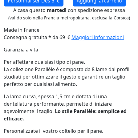
Personnaliser
Dès 6 €
Aggiungi al carrello
A casa questo
martedì
con spedizione espressa
(valido solo nella Francia metropolitana, esclusa la Corsica)
Made in France
Consegna gratuita * da 69 €
Maggiori informazioni
Garanzia a vita
Per affettare qualsiasi tipo di pane.
La collezione Parallèle è composta da 8 lame dai profili
studiati per ottimizzare il gesto e garantire un taglio
perfetto per qualsiasi alimento.
La lama curva, spessa 1,5 cm e dotata di una
dentellatura performante, permette di iniziare
agevolmente il taglio.
Lo stile Parallèle: semplice ed
efficace.
Personalizzate il vostro coltello per il pane.