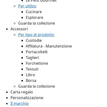
Le Petit Gourmet
Per utilizo
Cucinare
Esplorare
Guarda la collezione
Accessori
Per tipo di prodotto
Custodie
Affilatura - Manutenzione
Portacoltelli
Taglieri
Forchettone
Tessuti
Libro
Borsa
Guarda la collezione
Carta regalo
Personalizzazione
Il marchio