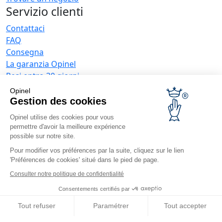
Servizio clienti
Contattaci
FAQ
Consegna
La garanzia Opinel
Resi entro 30 giorni
Pagamento sicuro
Opinel
Servizio post-vendita e Manutenzione lame
Gestion des cookies
Condizioni generali di vendita
Opinel utilise des cookies pour vous
Offerte aziende
permettre d'avoir la meilleure expérience
possible sur notre site.
Regali d'affari
Pour modifier vos préférences par la suite, cliquez sur le lien
Ristoratori
'Préférences de cookies' situé dans le pied de page.
Novità Opinel
Consulter notre politique de confidentialité
Ricevi le news
Consentements certifiés par
Trovaci
Tout refuser
Paramétrer
Tout accepter
Axeptio consent
Plateforme de Gestion du Consentement : Personnalisez vos O