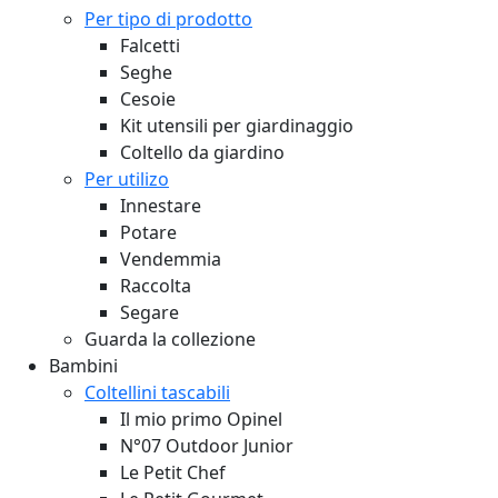
Per tipo di prodotto
Falcetti
Seghe
Cesoie
Kit utensili per giardinaggio
Coltello da giardino
Per utilizo
Innestare
Potare
Vendemmia
Raccolta
Segare
Guarda la collezione
Bambini
Coltellini tascabili
Il mio primo Opinel
N°07 Outdoor Junior
Le Petit Chef