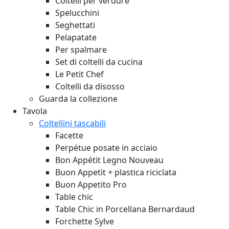
Coltelli per verdure
Spelucchini
Seghettati
Pelapatate
Per spalmare
Set di coltelli da cucina
Le Petit Chef
Coltelli da disosso
Guarda la collezione
Tavola
Coltellini tascabili
Facette
Perpétue posate in acciaio
Bon Appétit Legno
Nouveau
Buon Appetit + plastica riciclata
Buon Appetito Pro
Table chic
Table Chic in Porcellana Bernardaud
Forchette Sylve