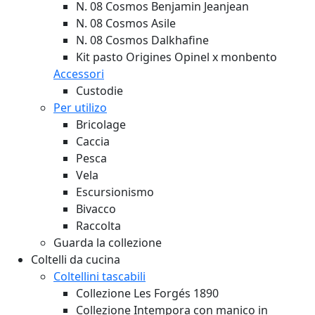
N. 08 Cosmos Benjamin Jeanjean
N. 08 Cosmos Asile
N. 08 Cosmos Dalkhafine
Kit pasto Origines Opinel x monbento
Accessori
Custodie
Per utilizo
Bricolage
Caccia
Pesca
Vela
Escursionismo
Bivacco
Raccolta
Guarda la collezione
Coltelli da cucina
Coltellini tascabili
Collezione Les Forgés 1890
Collezione Intempora con manico in