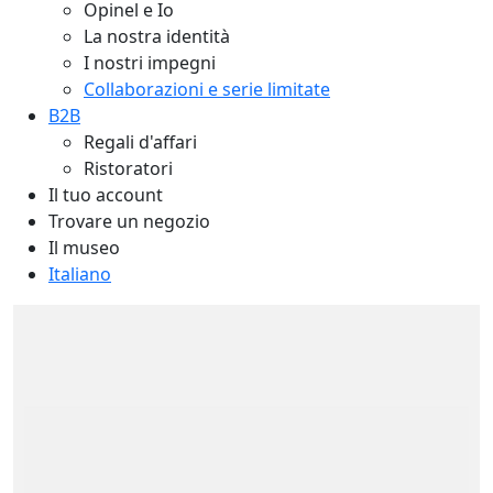
Opinel e Io
La nostra identità
I nostri impegni
Collaborazioni e serie limitate
B2B
Regali d'affari
Ristoratori
Il tuo account
Trovare un negozio
Il museo
Italiano