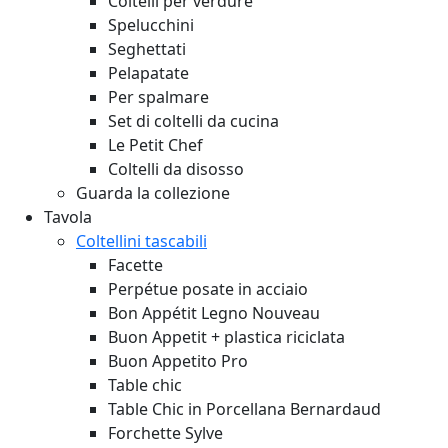
Coltelli per verdure
Spelucchini
Seghettati
Pelapatate
Per spalmare
Set di coltelli da cucina
Le Petit Chef
Coltelli da disosso
Guarda la collezione
Tavola
Coltellini tascabili
Facette
Perpétue posate in acciaio
Bon Appétit Legno
Nouveau
Buon Appetit + plastica riciclata
Buon Appetito Pro
Table chic
Table Chic in Porcellana Bernardaud
Forchette Sylve