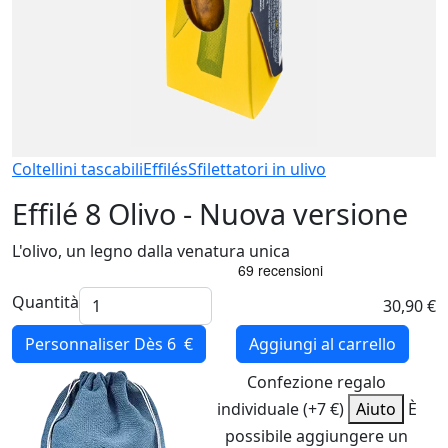
Coltellini tascabili
Effilés
Sfilettatori in ulivo
Effilé 8 Olivo - Nuova versione
L'olivo, un legno dalla venatura unica
Quantità
30,90 €
Personnaliser
Dès 6 €
Aggiungi al carrello
Confezione regalo
individuale (+7 €)
Aiuto
È
possibile aggiungere un