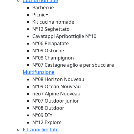
Cucina nomade
Barbecue
Picnic+
Kit cucina nomade
N°12 Seghettato
Cavatappi Apribottiglie N°10
N°06 Pelapatate
N°09 Ostriche
N°08 Champignon
N°07 Castagne aglio e per sbucciare
Multifunzione
N°08 Horizon
Nouveau
N°09 Ocean
Nouveau
néo7 Alpine
Nouveau
N°07 Outdoor Junior
N°08 Outdoor
N°09 DIY
N°12 Explore
Edizioni limitate