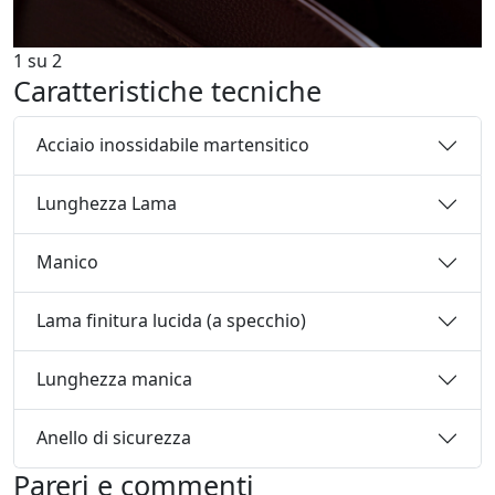
1
su
2
Caratteristiche tecniche
Acciaio inossidabile martensitico
Lunghezza Lama
Manico
Lama finitura lucida (a specchio)
Lunghezza manica
Anello di sicurezza
Pareri e commenti