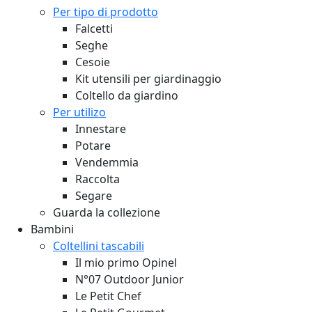
Per tipo di prodotto
Falcetti
Seghe
Cesoie
Kit utensili per giardinaggio
Coltello da giardino
Per utilizo
Innestare
Potare
Vendemmia
Raccolta
Segare
Guarda la collezione
Bambini
Coltellini tascabili
Il mio primo Opinel
N°07 Outdoor Junior
Le Petit Chef