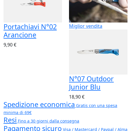
Portachiavi N°02
Miglior vendita
Arancione
9,90 €
N°07 Outdoor
Junior Blu
18,90 €
Spedizione economica
Gratis con una spesa
minima di 69€
Resi
Fino a 30 giorni dalla consegna
Pagamento sicuro
Visa / Mastercard / Paypal / Alma