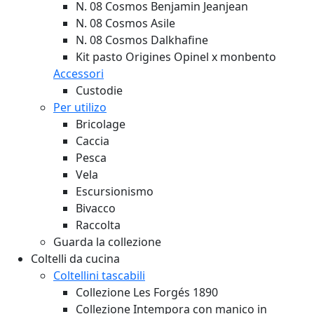
N. 08 Cosmos Benjamin Jeanjean
N. 08 Cosmos Asile
N. 08 Cosmos Dalkhafine
Kit pasto Origines Opinel x monbento
Accessori
Custodie
Per utilizo
Bricolage
Caccia
Pesca
Vela
Escursionismo
Bivacco
Raccolta
Guarda la collezione
Coltelli da cucina
Coltellini tascabili
Collezione Les Forgés 1890
Collezione Intempora con manico in