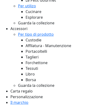
Le Petit Gourmet
Per utilizo
Cucinare
Esplorare
Guarda la collezione
Accessori
Per tipo di prodotto
Custodie
Affilatura - Manutenzione
Portacoltelli
Taglieri
Forchettone
Tessuti
Libro
Borsa
Guarda la collezione
Carta regalo
Personalizzazione
Il marchio