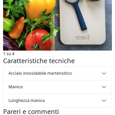
1
su
4
Caratteristiche tecniche
Acciaio inossidabile martensitico
Manico
Lunghezza manica
Pareri e commenti