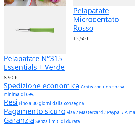
Pelapatate
Microdentato
Rosso
13,50 €
Pelapatate N°315
Essentials + Verde
8,90 €
Spedizione economica
Gratis con una spesa
minima di 69€
Resi
Fino a 30 giorni dalla consegna
Pagamento sicuro
Visa / Mastercard / Paypal / Alma
Garanzia
Senza limiti di durata