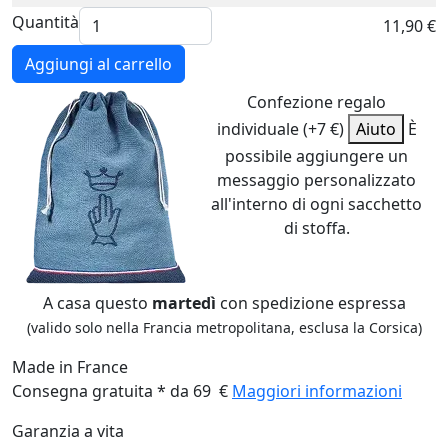
Quantità
11,90 €
Aggiungi al carrello
Confezione regalo
individuale (+7 €)
Aiuto
È
possibile aggiungere un
messaggio personalizzato
all'interno di ogni sacchetto
di stoffa.
A casa questo
martedì
con spedizione espressa
(valido solo nella Francia metropolitana, esclusa la Corsica)
Made in France
Consegna gratuita * da 69 €
Maggiori informazioni
Garanzia a vita