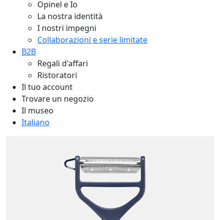
Opinel e Io
La nostra identità
I nostri impegni
Collaborazioni e serie limitate
B2B
Regali d'affari
Ristoratori
Il tuo account
Trovare un negozio
Il museo
Italiano