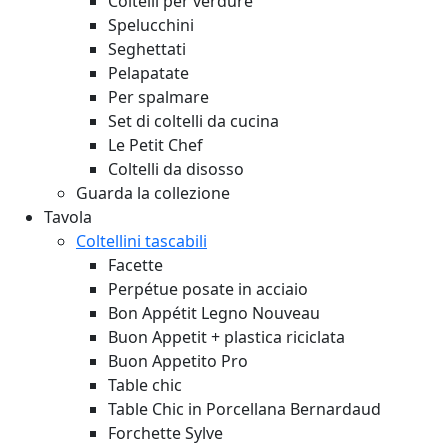
Coltelli per verdure
Spelucchini
Seghettati
Pelapatate
Per spalmare
Set di coltelli da cucina
Le Petit Chef
Coltelli da disosso
Guarda la collezione
Tavola
Coltellini tascabili
Facette
Perpétue posate in acciaio
Bon Appétit Legno
Nouveau
Buon Appetit + plastica riciclata
Buon Appetito Pro
Table chic
Table Chic in Porcellana Bernardaud
Forchette Sylve