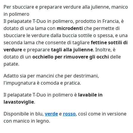
Per sbucciare e preparare verdure alla julienne, manico
in polimero
Il pelapatate T-Duo in polimero, prodotto in Francia, è
dotato di una lama con
microdenti
che permette di
sbucciare le verdure dalla buccia sottile o spessa, e una
seconda lama che consente di tagliare
fettine sottili di
verdure
e preparare
tagli alla julienne
. Inoltre, è
dotato di un
occhiello per rimuovere gli occhi
delle
patate.
Adatto sia per mancini che per destrimani,
l'impugnatura è comoda e pratica.
Il pelapatate T-Duo in polimero è
lavabile in
lavastoviglie
.
Disponibile in blu,
verde
e
rosso
, così come in versione
con manico in legno.