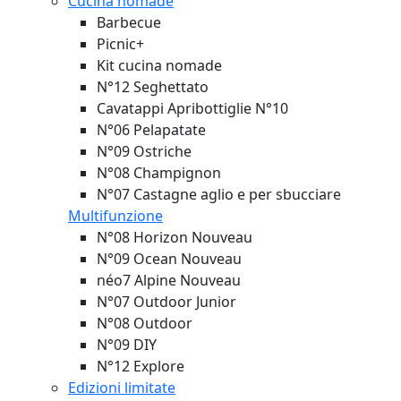
Cucina nomade
Barbecue
Picnic+
Kit cucina nomade
N°12 Seghettato
Cavatappi Apribottiglie N°10
N°06 Pelapatate
N°09 Ostriche
N°08 Champignon
N°07 Castagne aglio e per sbucciare
Multifunzione
N°08 Horizon
Nouveau
N°09 Ocean
Nouveau
néo7 Alpine
Nouveau
N°07 Outdoor Junior
N°08 Outdoor
N°09 DIY
N°12 Explore
Edizioni limitate