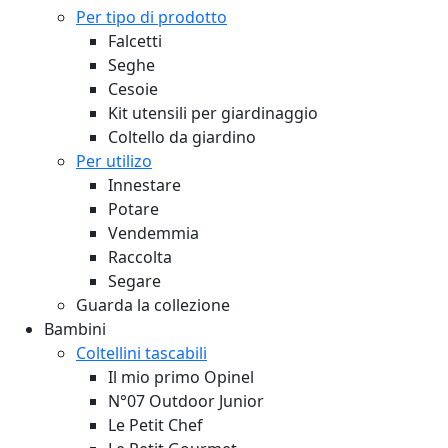
Per tipo di prodotto
Falcetti
Seghe
Cesoie
Kit utensili per giardinaggio
Coltello da giardino
Per utilizo
Innestare
Potare
Vendemmia
Raccolta
Segare
Guarda la collezione
Bambini
Coltellini tascabili
Il mio primo Opinel
N°07 Outdoor Junior
Le Petit Chef