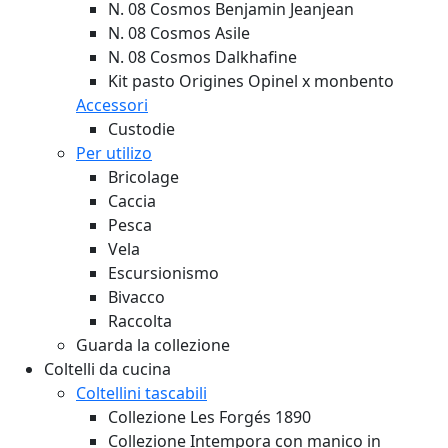
N. 08 Cosmos Benjamin Jeanjean
N. 08 Cosmos Asile
N. 08 Cosmos Dalkhafine
Kit pasto Origines Opinel x monbento
Accessori
Custodie
Per utilizo
Bricolage
Caccia
Pesca
Vela
Escursionismo
Bivacco
Raccolta
Guarda la collezione
Coltelli da cucina
Coltellini tascabili
Collezione Les Forgés 1890
Collezione Intempora con manico in