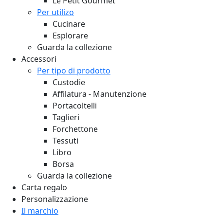
Le Petit Gourmet
Per utilizo
Cucinare
Esplorare
Guarda la collezione
Accessori
Per tipo di prodotto
Custodie
Affilatura - Manutenzione
Portacoltelli
Taglieri
Forchettone
Tessuti
Libro
Borsa
Guarda la collezione
Carta regalo
Personalizzazione
Il marchio