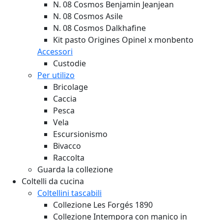
N. 08 Cosmos Benjamin Jeanjean
N. 08 Cosmos Asile
N. 08 Cosmos Dalkhafine
Kit pasto Origines Opinel x monbento
Accessori
Custodie
Per utilizo
Bricolage
Caccia
Pesca
Vela
Escursionismo
Bivacco
Raccolta
Guarda la collezione
Coltelli da cucina
Coltellini tascabili
Collezione Les Forgés 1890
Collezione Intempora con manico in