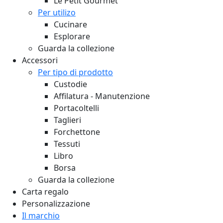
Le Petit Gourmet
Per utilizo
Cucinare
Esplorare
Guarda la collezione
Accessori
Per tipo di prodotto
Custodie
Affilatura - Manutenzione
Portacoltelli
Taglieri
Forchettone
Tessuti
Libro
Borsa
Guarda la collezione
Carta regalo
Personalizzazione
Il marchio