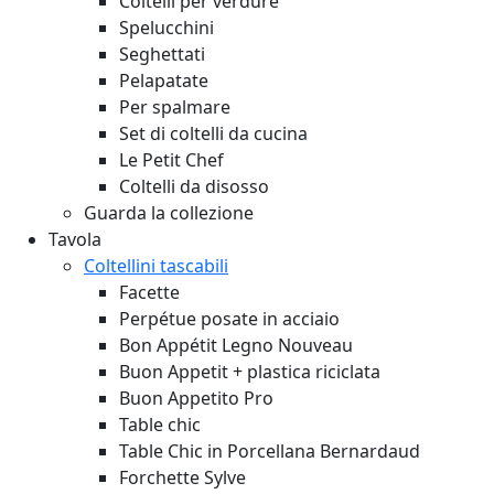
Coltelli per verdure
Spelucchini
Seghettati
Pelapatate
Per spalmare
Set di coltelli da cucina
Le Petit Chef
Coltelli da disosso
Guarda la collezione
Tavola
Coltellini tascabili
Facette
Perpétue posate in acciaio
Bon Appétit Legno
Nouveau
Buon Appetit + plastica riciclata
Buon Appetito Pro
Table chic
Table Chic in Porcellana Bernardaud
Forchette Sylve