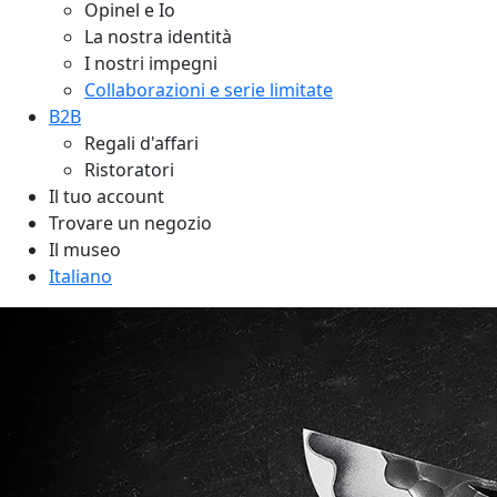
Opinel e Io
La nostra identità
I nostri impegni
Collaborazioni e serie limitate
B2B
Regali d'affari
Ristoratori
Il tuo account
Trovare un negozio
Il museo
Italiano