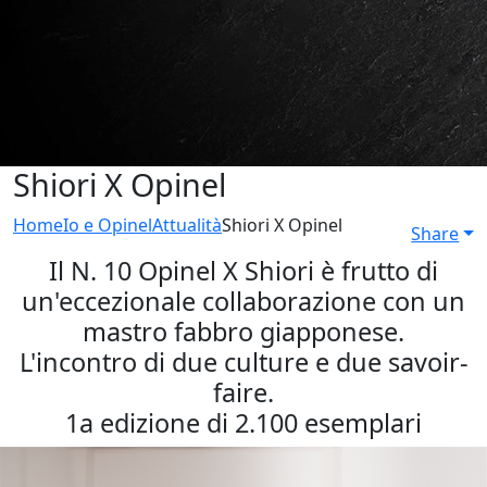
Shiori X Opinel
Home
Io e Opinel
Attualità
Shiori X Opinel
Share
Il N. 10 Opinel X Shiori è frutto di
un'eccezionale collaborazione con un
mastro fabbro giapponese.
L'incontro di due culture e due savoir-
faire.
1a edizione di 2.100 esemplari