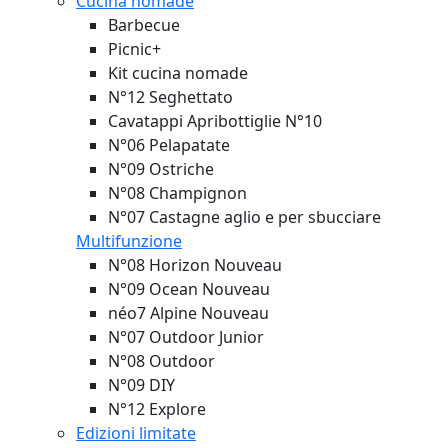
Cucina nomade
Barbecue
Picnic+
Kit cucina nomade
N°12 Seghettato
Cavatappi Apribottiglie N°10
N°06 Pelapatate
N°09 Ostriche
N°08 Champignon
N°07 Castagne aglio e per sbucciare
Multifunzione
N°08 Horizon
Nouveau
N°09 Ocean
Nouveau
néo7 Alpine
Nouveau
N°07 Outdoor Junior
N°08 Outdoor
N°09 DIY
N°12 Explore
Edizioni limitate