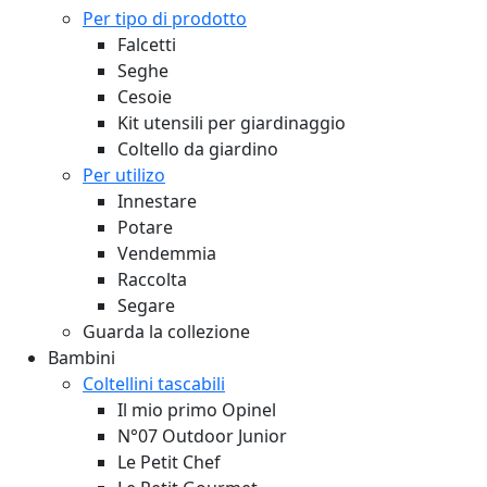
Per tipo di prodotto
Falcetti
Seghe
Cesoie
Kit utensili per giardinaggio
Coltello da giardino
Per utilizo
Innestare
Potare
Vendemmia
Raccolta
Segare
Guarda la collezione
Bambini
Coltellini tascabili
Il mio primo Opinel
N°07 Outdoor Junior
Le Petit Chef