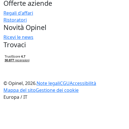
Offerte aziende
Regali d'affari
Ristoratori
Novità Opinel
Ricevi le news
Trovaci
© Opinel, 2026.
Note legali
CGU
Accessibilità
Mappa del sito
Gestione dei cookie
Europa / IT