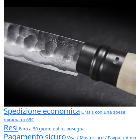
Spedizione economica
Gratis con una spesa
minima di 69€
Resi
Fino a 30 giorni dalla consegna
Pagamento sicuro
Visa / Mastercard / Paypal / Alma