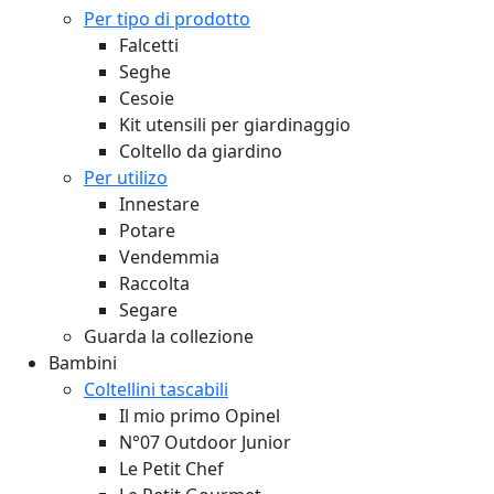
Per tipo di prodotto
Falcetti
Seghe
Cesoie
Kit utensili per giardinaggio
Coltello da giardino
Per utilizo
Innestare
Potare
Vendemmia
Raccolta
Segare
Guarda la collezione
Bambini
Coltellini tascabili
Il mio primo Opinel
N°07 Outdoor Junior
Le Petit Chef