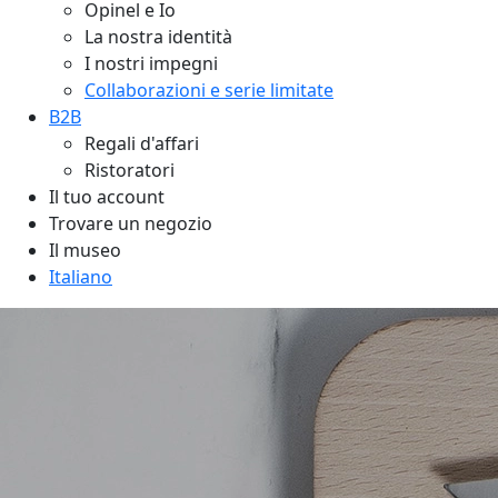
Opinel e Io
La nostra identità
I nostri impegni
Collaborazioni e serie limitate
B2B
Regali d'affari
Ristoratori
Il tuo account
Trovare un negozio
Il museo
Italiano