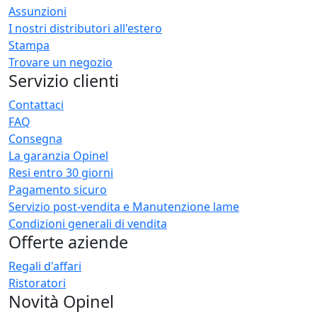
Assunzioni
I nostri distributori all'estero
Stampa
Trovare un negozio
Servizio clienti
Contattaci
FAQ
Consegna
La garanzia Opinel
Resi entro 30 giorni
Pagamento sicuro
Servizio post-vendita e Manutenzione lame
Condizioni generali di vendita
Offerte aziende
Regali d'affari
Ristoratori
Novità Opinel