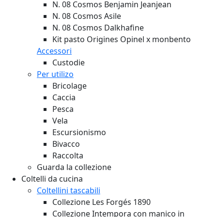
N. 08 Cosmos Benjamin Jeanjean
N. 08 Cosmos Asile
N. 08 Cosmos Dalkhafine
Kit pasto Origines Opinel x monbento
Accessori
Custodie
Per utilizo
Bricolage
Caccia
Pesca
Vela
Escursionismo
Bivacco
Raccolta
Guarda la collezione
Coltelli da cucina
Coltellini tascabili
Collezione Les Forgés 1890
Collezione Intempora con manico in