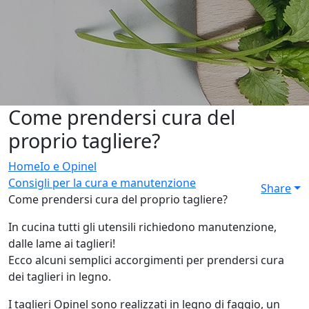
Come prendersi cura del
proprio tagliere?
Home
Io e Opinel
Consigli per la cura e manutenzione
Share
Come prendersi cura del proprio tagliere?
In cucina tutti gli utensili richiedono manutenzione,
dalle lame ai taglieri!
Ecco alcuni semplici accorgimenti per prendersi cura
dei taglieri in legno.
I taglieri Opinel sono realizzati in legno di faggio, un