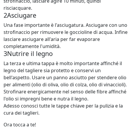
strofinaccio, lasciare agire 10 minuti, quindi
risciacquare.
2
Asciugare
Una fase importante è l'asciugatura. Asciugare con uno
strofinaccio per rimuovere le goccioline di acqua. Infine
lasciare asciugare all'aria per far evaporare
completamente l'umidità.
3
Nutrire il legno
La terza e ultima tappa è molto importante affinché il
legno del tagliere sia protetto e conservi un
bell'aspetto. Usare un panno asciutto per stendere olio
per alimenti (olio di oliva, olio di colza, olio di vinaccioli).
Strofinare energicamente nel senso delle fibre affinché
l'olio si impregni bene e nutra il legno.
Adesso conosci tutte le tappe chiave per la pulizia e la
cura dei taglieri.
Ora tocca a te!