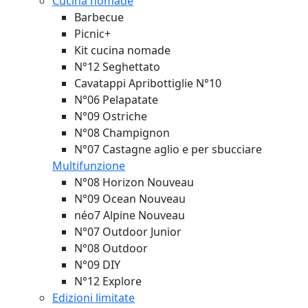
Cucina nomade
Barbecue
Picnic+
Kit cucina nomade
N°12 Seghettato
Cavatappi Apribottiglie N°10
N°06 Pelapatate
N°09 Ostriche
N°08 Champignon
N°07 Castagne aglio e per sbucciare
Multifunzione
N°08 Horizon
Nouveau
N°09 Ocean
Nouveau
néo7 Alpine
Nouveau
N°07 Outdoor Junior
N°08 Outdoor
N°09 DIY
N°12 Explore
Edizioni limitate