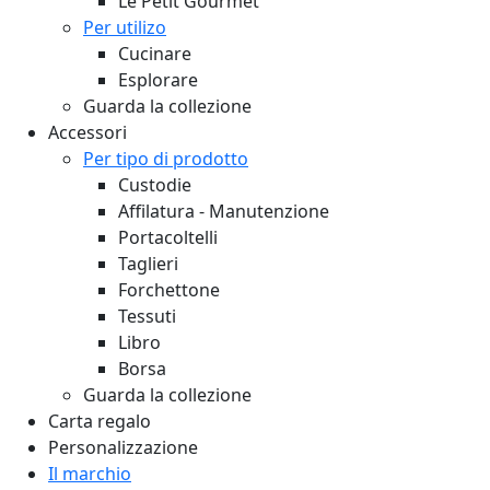
Le Petit Gourmet
Per utilizo
Cucinare
Esplorare
Guarda la collezione
Accessori
Per tipo di prodotto
Custodie
Affilatura - Manutenzione
Portacoltelli
Taglieri
Forchettone
Tessuti
Libro
Borsa
Guarda la collezione
Carta regalo
Personalizzazione
Il marchio