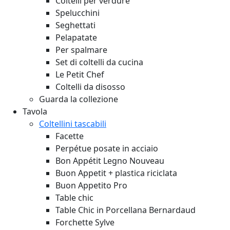
Coltelli per verdure
Spelucchini
Seghettati
Pelapatate
Per spalmare
Set di coltelli da cucina
Le Petit Chef
Coltelli da disosso
Guarda la collezione
Tavola
Coltellini tascabili
Facette
Perpétue posate in acciaio
Bon Appétit Legno
Nouveau
Buon Appetit + plastica riciclata
Buon Appetito Pro
Table chic
Table Chic in Porcellana Bernardaud
Forchette Sylve