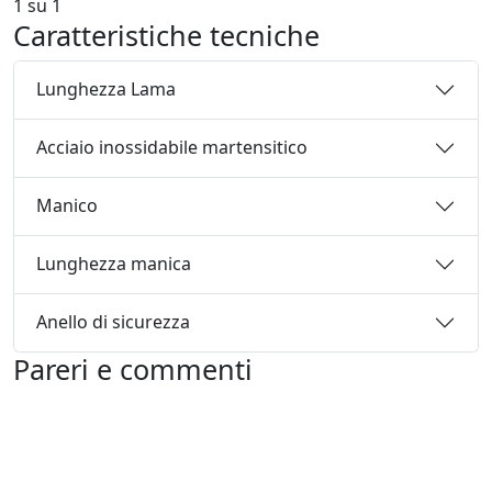
1
su
1
Caratteristiche tecniche
Lunghezza Lama
Acciaio inossidabile martensitico
Manico
Lunghezza manica
Anello di sicurezza
Pareri e commenti