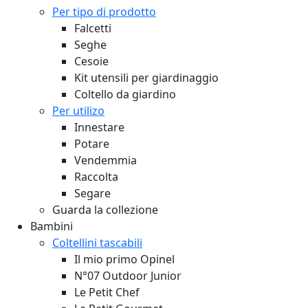
Per tipo di prodotto
Falcetti
Seghe
Cesoie
Kit utensili per giardinaggio
Coltello da giardino
Per utilizo
Innestare
Potare
Vendemmia
Raccolta
Segare
Guarda la collezione
Bambini
Coltellini tascabili
Il mio primo Opinel
N°07 Outdoor Junior
Le Petit Chef