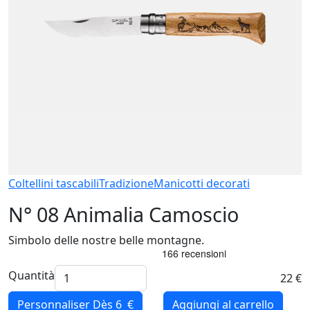
Coltellini tascabili
Tradizione
Manicotti decorati
N° 08 Animalia Camoscio
Simbolo delle nostre belle montagne.
Quantità
22 €
Personnaliser
Dès 6 €
Aggiungi al carrello