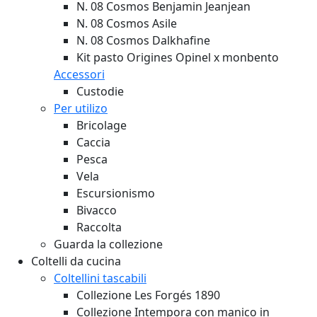
N. 08 Cosmos Benjamin Jeanjean
N. 08 Cosmos Asile
N. 08 Cosmos Dalkhafine
Kit pasto Origines Opinel x monbento
Accessori
Custodie
Per utilizo
Bricolage
Caccia
Pesca
Vela
Escursionismo
Bivacco
Raccolta
Guarda la collezione
Coltelli da cucina
Coltellini tascabili
Collezione Les Forgés 1890
Collezione Intempora con manico in