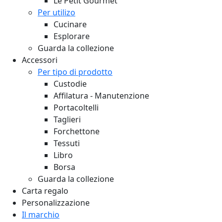
Le Petit Gourmet
Per utilizo
Cucinare
Esplorare
Guarda la collezione
Accessori
Per tipo di prodotto
Custodie
Affilatura - Manutenzione
Portacoltelli
Taglieri
Forchettone
Tessuti
Libro
Borsa
Guarda la collezione
Carta regalo
Personalizzazione
Il marchio