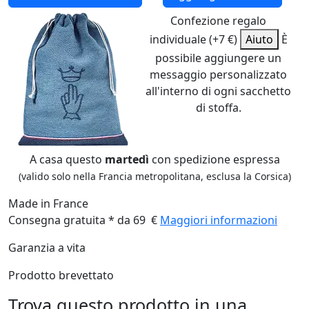
Confezione regalo
individuale (+7 €)
Aiuto
È
possibile aggiungere un
messaggio personalizzato
all'interno di ogni sacchetto
di stoffa.
A casa questo
martedì
con spedizione espressa
(valido solo nella Francia metropolitana, esclusa la Corsica)
Made in France
Consegna gratuita * da 69 €
Maggiori informazioni
Garanzia a vita
Prodotto brevettato
Trova questo prodotto in una