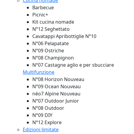
Cucina nomade
Barbecue
Picnic+
Kit cucina nomade
N°12 Seghettato
Cavatappi Apribottiglie N°10
N°06 Pelapatate
N°09 Ostriche
N°08 Champignon
N°07 Castagne aglio e per sbucciare
Multifunzione
N°08 Horizon
Nouveau
N°09 Ocean
Nouveau
néo7 Alpine
Nouveau
N°07 Outdoor Junior
N°08 Outdoor
N°09 DIY
N°12 Explore
Edizioni limitate