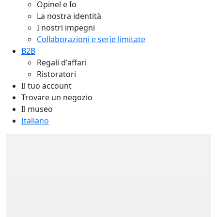
Opinel e Io
La nostra identità
I nostri impegni
Collaborazioni e serie limitate
B2B
Regali d'affari
Ristoratori
Il tuo account
Trovare un negozio
Il museo
Italiano