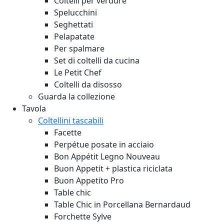
Coltelli per verdure
Spelucchini
Seghettati
Pelapatate
Per spalmare
Set di coltelli da cucina
Le Petit Chef
Coltelli da disosso
Guarda la collezione
Tavola
Coltellini tascabili
Facette
Perpétue posate in acciaio
Bon Appétit Legno
Nouveau
Buon Appetit + plastica riciclata
Buon Appetito Pro
Table chic
Table Chic in Porcellana Bernardaud
Forchette Sylve