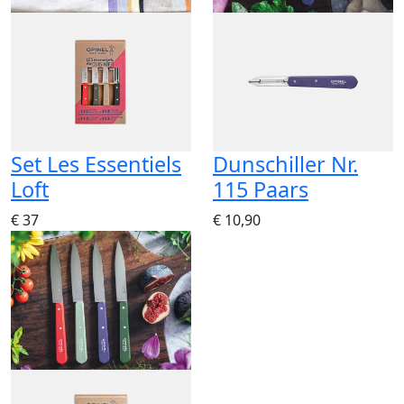
Set Les Essentiels
Dunschiller Nr.
Loft
115 Paars
€ 37
€ 10,90