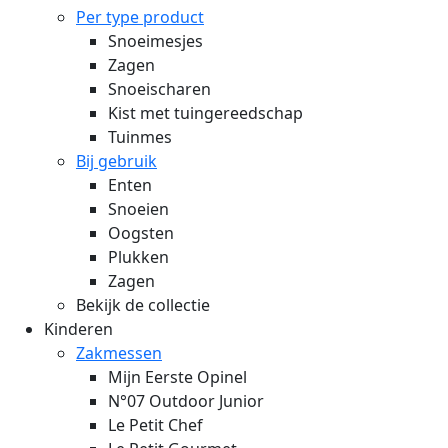
Per type product
Snoeimesjes
Zagen
Snoeischaren
Kist met tuingereedschap
Tuinmes
Bij gebruik
Enten
Snoeien
Oogsten
Plukken
Zagen
Bekijk de collectie
Kinderen
Zakmessen
Mijn Eerste Opinel
N°07 Outdoor Junior
Le Petit Chef