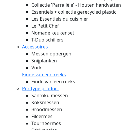
Collectie 'Parrallèle' - Houten handvatten
Essentiels + collectie gerecycled plastic
Les Essentiels du cuisinier
Le Petit Chef
Nomade keukenset
T-Duo schillers
Accessoires
Messen opbergen
Snijplanken
Vork
Einde van een reeks
Einde van een reeks
Per type product
Santoku messen
Koksmessen
Broodmessen
Fileermes
Tourneermes