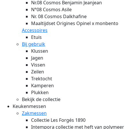
Nr.08 Cosmos Benjamin Jeanjean
N°08 Cosmos Asile
Nr. 08 Cosmos Dalkhafine
Maaltijdset Origines Opinel x monbento
Accessoires
Etuis
Bij gebruik
Klussen
Jagen
Vissen
Zeilen
Trektocht
Kamperen
Plukken
Bekijk de collectie
Keukenmessen
Zakmessen
Collectie Les Forgés 1890
Intempora collectie met heft van polymeer