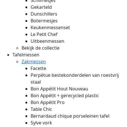
Schilmesjes
Gekarteld
Dunschillers
Botermesjes
Keukenmessenset
Le Petit Chef
Uitbeenmessen
Bekijk de collectie
Tafelmessen
Zakmessen
Facette
Perpétue bestekonderdelen van roestvrij
staal
Bon Appétit Hout
Nouveau
Bon Appétit + gerecycled plastic
Bon Appétit Pro
Table Chic
Bernardaud chique porseleinen tafel
Sylve vork