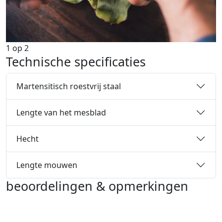
1
op
2
Technische specificaties
Martensitisch roestvrij staal
Lengte van het mesblad
Hecht
Lengte mouwen
beoordelingen & opmerkingen