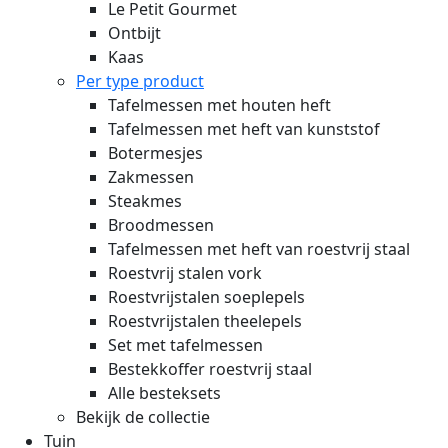
Le Petit Gourmet
Ontbijt
Kaas
Per type product
Tafelmessen met houten heft
Tafelmessen met heft van kunststof
Botermesjes
Zakmessen
Steakmes
Broodmessen
Tafelmessen met heft van roestvrij staal
Roestvrij stalen vork
Roestvrijstalen soeplepels
Roestvrijstalen theelepels
Set met tafelmessen
Bestekkoffer roestvrij staal
Alle besteksets
Bekijk de collectie
Tuin