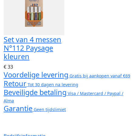
Set van 4 messen
N°112 Paysage
kleuren
€ 33
Voordelige levering
Gratis bij aankopen vanaf €69
Retour
Tot 30 dagen na levering
Beveiligde betaling
Visa / Mastercard / Paypal /
Alma
Garantie
Geen tijdslimiet