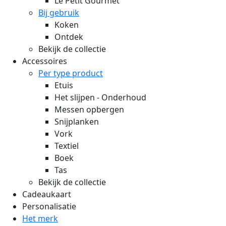
Le Petit Gourmet
Bij gebruik
Koken
Ontdek
Bekijk de collectie
Accessoires
Per type product
Etuis
Het slijpen - Onderhoud
Messen opbergen
Snijplanken
Vork
Textiel
Boek
Tas
Bekijk de collectie
Cadeaukaart
Personalisatie
Het merk