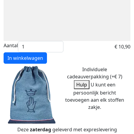
Aantal
€ 10,90
In winkelwagen
Individuele
cadeauverpakking (+€ 7)
Hulp
U kunt een
persoonlijk bericht
toevoegen aan elk stoffen
zakje.
Deze
zaterdag
geleverd met expreslevering