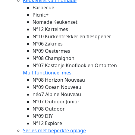
Keukenset van nomade
Barbecue
Picnic+
Nomade Keukenset
N°12 Kartelmes
N°10 Kurkentrekker en flesopener
N°06 Zakmes
N°09 Oestermes
N°08 Champignon
N°07 Kastanje Knoflook en Ontpitten
Multifunctioneel mes
N°08 Horizon
Nouveau
N°09 Ocean
Nouveau
néo7 Alpine
Nouveau
N°07 Outdoor Junior
N°08 Outdoor
N°09 DIY
N°12 Explore
Series met beperkte oplage