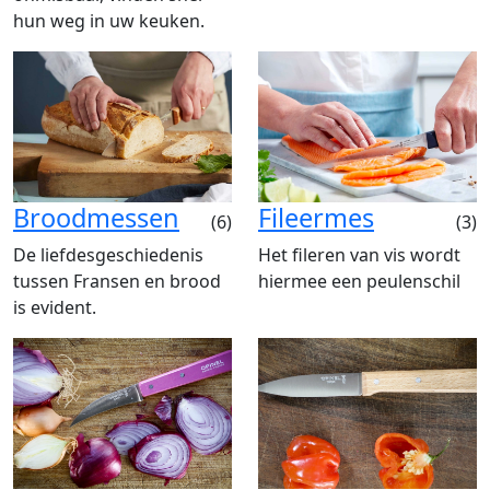
hun weg in uw keuken.
Broodmessen
Fileermes
(6)
(3)
De liefdesgeschiedenis
Het fileren van vis wordt
tussen Fransen en brood
hiermee een peulenschil
is evident.