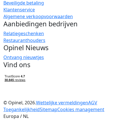
Beveiligde betaling
Klantenservice
Algemene verkoopvoorwaarden
Aanbiedingen bedrijven
Relatiegeschenken
Restauranthouders
Opinel Nieuws
Ontvang nieuwtjes
Vind ons
© Opinel, 2026.
Wettelijke vermeldingen
AGV
Toegankelijkheid
Sitemap
Cookies management
Europa / NL