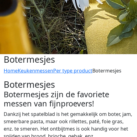
Botermesjes
Home
Keukenmessen
Per type product
Botermesjes
Botermesjes
Botermesjes zijn de favoriete
messen van fijnproevers!
Dankzij het spatelblad is het gemakkelijk om boter, jam,
smeerbare pasta, maar ook rillettes, paté, foie gras,
enz. te smeren. Het ontbijtmes is ook handig voor het
snijden van brood, brioche, gebak, enz.