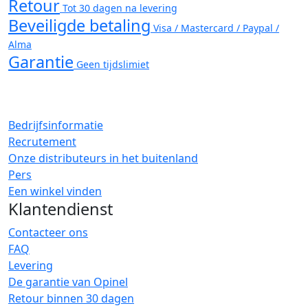
Retour
Tot 30 dagen na levering
Beveiligde betaling
Visa / Mastercard / Paypal /
Alma
Garantie
Geen tijdslimiet
Bedrijfsinformatie
Recrutement
Onze distributeurs in het buitenland
Pers
Een winkel vinden
Klantendienst
Contacteer ons
FAQ
Levering
De garantie van Opinel
Retour binnen 30 dagen