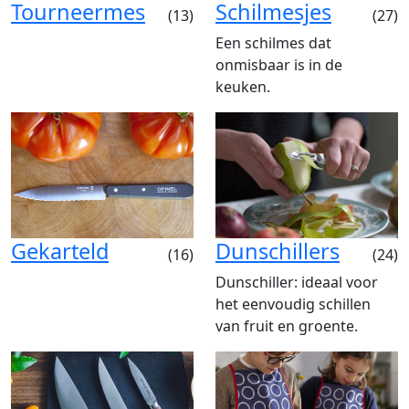
Tourneermes
Schilmesjes
(13)
(27)
Een schilmes dat
onmisbaar is in de
keuken.
Gekarteld
Dunschillers
(16)
(24)
Dunschiller: ideaal voor
het eenvoudig schillen
van fruit en groente.