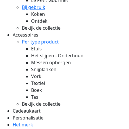
Le Petit Gourmet
Bij gebruik
Koken
Ontdek
Bekijk de collectie
Accessoires
Per type product
Etuis
Het slijpen - Onderhoud
Messen opbergen
Snijplanken
Vork
Textiel
Boek
Tas
Bekijk de collectie
Cadeaukaart
Personalisatie
Het merk