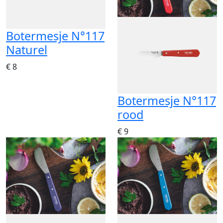
Botermesje N°117
Naturel
€ 8
Botermesje N°117
rood
€ 9