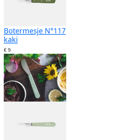
Botermesje N°117
kaki
€ 9