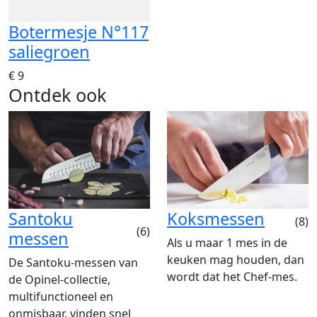
Botermesje N°117
saliegroen
€ 9
Ontdek ook
Santoku
Koksmessen
(8)
(6)
messen
Als u maar 1 mes in de
keuken mag houden, dan
De Santoku-messen van
wordt dat het Chef-mes.
de Opinel-collectie,
multifunctioneel en
onmisbaar, vinden snel