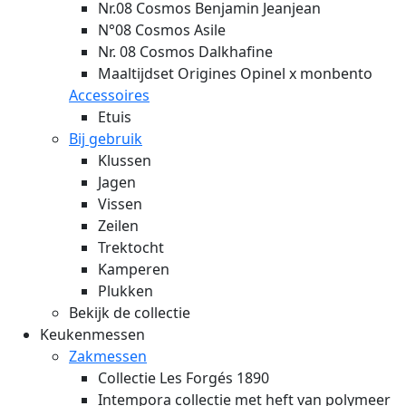
Nr.08 Cosmos Benjamin Jeanjean
N°08 Cosmos Asile
Nr. 08 Cosmos Dalkhafine
Maaltijdset Origines Opinel x monbento
Accessoires
Etuis
Bij gebruik
Klussen
Jagen
Vissen
Zeilen
Trektocht
Kamperen
Plukken
Bekijk de collectie
Keukenmessen
Zakmessen
Collectie Les Forgés 1890
Intempora collectie met heft van polymeer