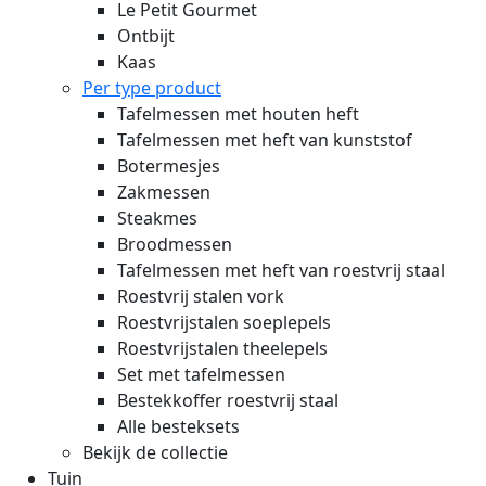
Le Petit Gourmet
Ontbijt
Kaas
Per type product
Tafelmessen met houten heft
Tafelmessen met heft van kunststof
Botermesjes
Zakmessen
Steakmes
Broodmessen
Tafelmessen met heft van roestvrij staal
Roestvrij stalen vork
Roestvrijstalen soeplepels
Roestvrijstalen theelepels
Set met tafelmessen
Bestekkoffer roestvrij staal
Alle besteksets
Bekijk de collectie
Tuin