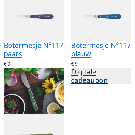
Botermesje N°117
Botermesje N°117
paars
blauw
€ 9
€ 9
Digitale
cadeaubon