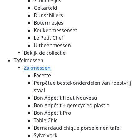
Schilmesjes
Gekarteld
Dunschillers
Botermesjes
Keukenmessenset
Le Petit Chef
Uitbeenmessen
Bekijk de collectie
Tafelmessen
Zakmessen
Facette
Perpétue bestekonderdelen van roestvrij
staal
Bon Appétit Hout
Nouveau
Bon Appétit + gerecycled plastic
Bon Appétit Pro
Table Chic
Bernardaud chique porseleinen tafel
Sylve vork