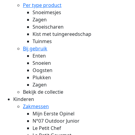
Per type product
Snoeimesjes
Zagen
Snoeischaren
Kist met tuingereedschap
Tuinmes
Bij gebruik
Enten
Snoeien
Oogsten
Plukken
Zagen
Bekijk de collectie
Kinderen
Zakmessen
Mijn Eerste Opinel
N°07 Outdoor Junior
Le Petit Chef