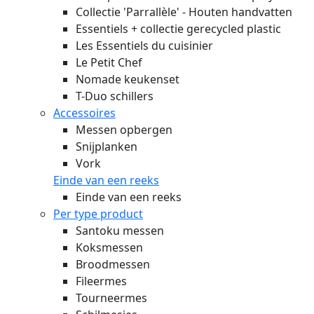
Collectie 'Parrallèle' - Houten handvatten
Essentiels + collectie gerecycled plastic
Les Essentiels du cuisinier
Le Petit Chef
Nomade keukenset
T-Duo schillers
Accessoires
Messen opbergen
Snijplanken
Vork
Einde van een reeks
Einde van een reeks
Per type product
Santoku messen
Koksmessen
Broodmessen
Fileermes
Tourneermes