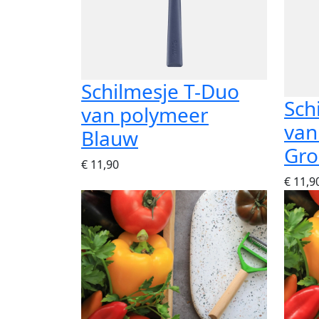
Schilmesje T-Duo
Sch
van polymeer
van
Blauw
Gro
€ 11,90
€ 11,9