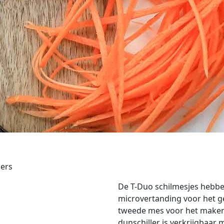
lers
De T-Duo schilmesjes hebb
microvertanding voor het g
tweede mes voor het maken 
dunschiller is verkrijgbaa