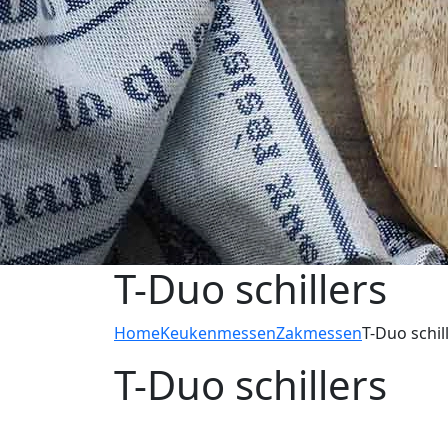
T-Duo schillers
Home
Keukenmessen
Zakmessen
T-Duo schil
T-Duo schillers