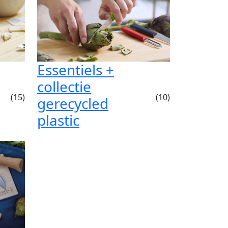
Essentiels +
collectie
(15)
(10)
gerecycled
plastic