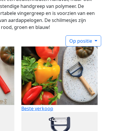
tendige handgreep van polymeer. De
rtabele vingergreep en is voorzien van een
van aardappelogen. De schilmesjes zijn
: rood, groen en blauw!
Op positie
Beste verkoop