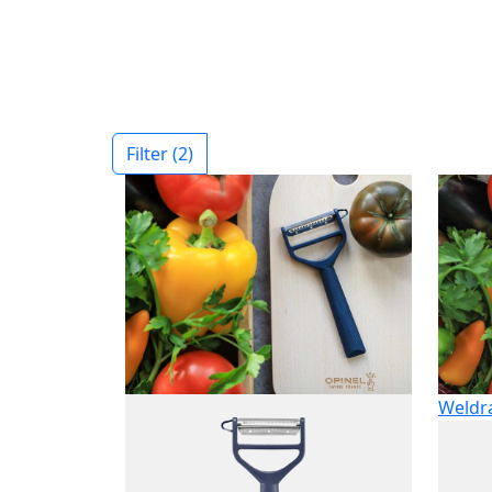
Filter
(2)
Weldr