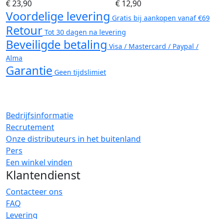
€ 23,90
€ 12,90
Voordelige levering
Gratis bij aankopen vanaf €69
Retour
Tot 30 dagen na levering
Beveiligde betaling
Visa / Mastercard / Paypal /
Alma
Garantie
Geen tijdslimiet
Bedrijfsinformatie
Recrutement
Onze distributeurs in het buitenland
Pers
Een winkel vinden
Klantendienst
Contacteer ons
FAQ
Levering