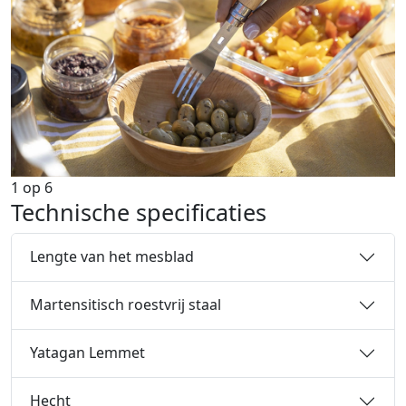
1
op
6
Technische specificaties
Lengte van het mesblad
Martensitisch roestvrij staal
Yatagan Lemmet
Hecht