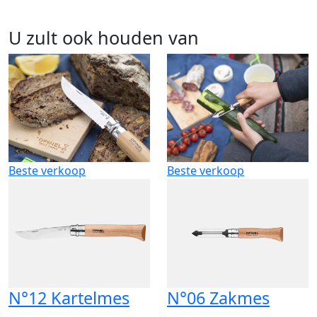
U zult ook houden van
Beste verkoop
Beste verkoop
N°12 Kartelmes
N°06 Zakmes