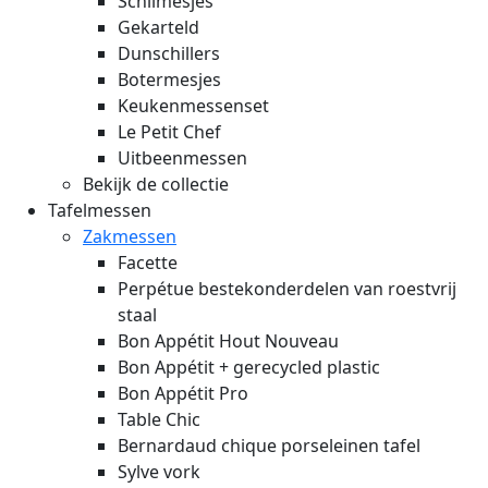
Schilmesjes
Gekarteld
Dunschillers
Botermesjes
Keukenmessenset
Le Petit Chef
Uitbeenmessen
Bekijk de collectie
Tafelmessen
Zakmessen
Facette
Perpétue bestekonderdelen van roestvrij
staal
Bon Appétit Hout
Nouveau
Bon Appétit + gerecycled plastic
Bon Appétit Pro
Table Chic
Bernardaud chique porseleinen tafel
Sylve vork