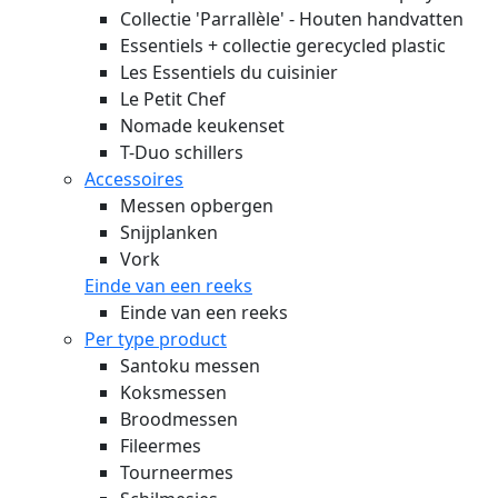
Collectie 'Parrallèle' - Houten handvatten
Essentiels + collectie gerecycled plastic
Les Essentiels du cuisinier
Le Petit Chef
Nomade keukenset
T-Duo schillers
Accessoires
Messen opbergen
Snijplanken
Vork
Einde van een reeks
Einde van een reeks
Per type product
Santoku messen
Koksmessen
Broodmessen
Fileermes
Tourneermes