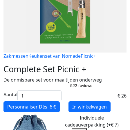
Zakmessen
Keukenset van Nomade
Picnic+
Complete Set Picnic +
De onmisbare set voor maaltijden onderweg
Aantal
€ 26
Personnaliser
Dès 6 €
In winkelwagen
Individuele
cadeauverpakking (+€ 7)