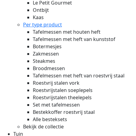
Le Petit Gourmet
Ontbijt
Kaas
Per type product
Tafelmessen met houten heft
Tafelmessen met heft van kunststof
Botermesjes
Zakmessen
Steakmes
Broodmessen
Tafelmessen met heft van roestvrij staal
Roestvrij stalen vork
Roestvrijstalen soeplepels
Roestvrijstalen theelepels
Set met tafelmessen
Bestekkoffer roestvrij staal
Alle besteksets
Bekijk de collectie
Tuin