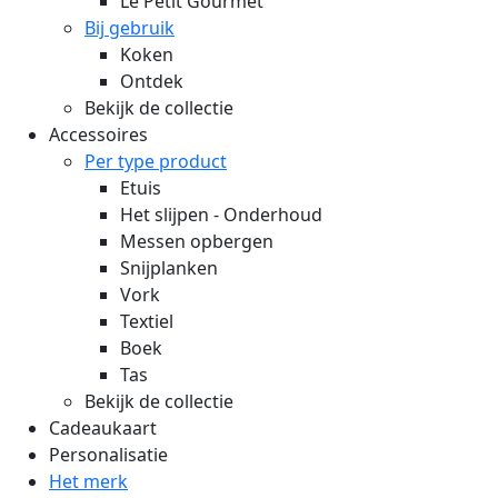
Le Petit Gourmet
Bij gebruik
Koken
Ontdek
Bekijk de collectie
Accessoires
Per type product
Etuis
Het slijpen - Onderhoud
Messen opbergen
Snijplanken
Vork
Textiel
Boek
Tas
Bekijk de collectie
Cadeaukaart
Personalisatie
Het merk