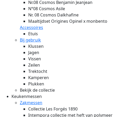
Nr.08 Cosmos Benjamin Jeanjean
N°08 Cosmos Asile
Nr. 08 Cosmos Dalkhafine
Maaltijdset Origines Opinel x monbento
Accessoires
Etuis
Bij gebruik
Klussen
Jagen
Vissen
Zeilen
Trektocht
Kamperen
Plukken
Bekijk de collectie
Keukenmessen
Zakmessen
Collectie Les Forgés 1890
Intempora collectie met heft van polymeer