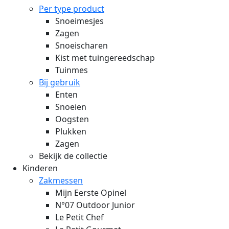
Per type product
Snoeimesjes
Zagen
Snoeischaren
Kist met tuingereedschap
Tuinmes
Bij gebruik
Enten
Snoeien
Oogsten
Plukken
Zagen
Bekijk de collectie
Kinderen
Zakmessen
Mijn Eerste Opinel
N°07 Outdoor Junior
Le Petit Chef