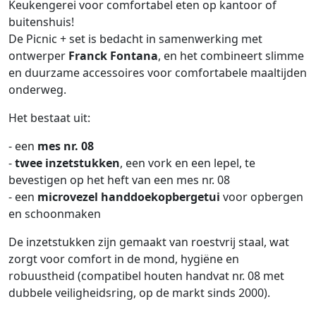
Keukengerei voor comfortabel eten op kantoor of
buitenshuis!
De Picnic + set is bedacht in samenwerking met
ontwerper
Franck Fontana
, en het combineert slimme
en duurzame accessoires voor comfortabele maaltijden
onderweg.
Het bestaat uit:
- een
mes nr. 08
-
twee inzetstukken
, een vork en een lepel, te
bevestigen op het heft van een mes nr. 08
- een
microvezel handdoekopbergetui
voor opbergen
en schoonmaken
De inzetstukken zijn gemaakt van roestvrij staal, wat
zorgt voor comfort in de mond, hygiëne en
robuustheid (compatibel houten handvat nr. 08 met
dubbele veiligheidsring, op de markt sinds 2000).