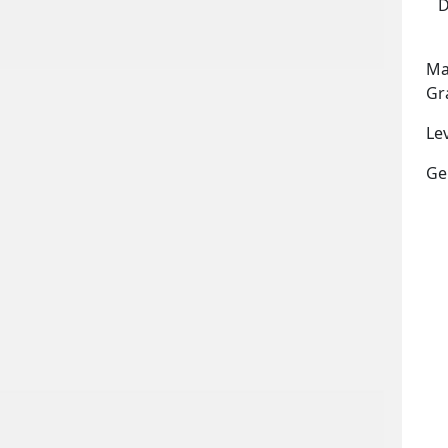
D
Ma
Gr
Le
Ge