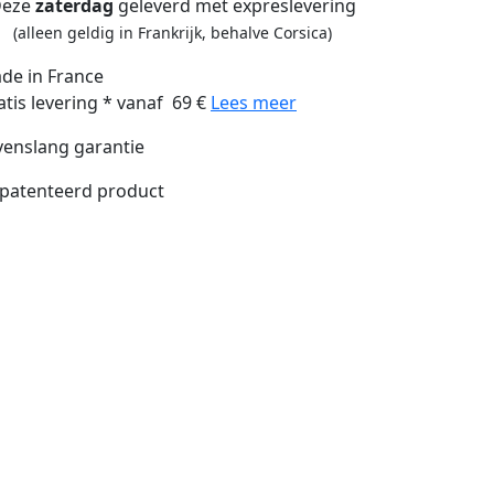
eze
zaterdag
geleverd met expreslevering
(alleen geldig in Frankrijk, behalve Corsica)
de in France
atis levering * vanaf 69 €
Lees meer
venslang garantie
patenteerd product