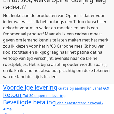
cadeau?
Het leuke aan de producten van Opinel is dat er voor
ieder wat wils is! Ik heb onlangs een T-duo dunschiller
gekocht voor mijn vader en moeder, en het is een
fenomenaal product! Maar als ik een cadeau moest
geven om iemand kennis te laten maken met het merk,
zou ik kiezen voor het N°08 Carbone mes. Ik hou van
koolstofstaal en ik kijk graag naar het patina dat na
verloop van tijd verschijnt, evenals naar de kleine
roestplekjes. Het is bijna alsof hij ouder wordt, zoals jij
en ik. En ik vind het absoluut prachtig om deze tekenen
van de tand des tijds te zien.
Voordelige levering
Gratis bij aankopen vanaf €69
Retour
Tot 30 dagen na levering
Beveiligde betaling
Visa / Mastercard / Paypal /
Alma