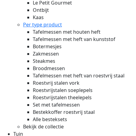
Le Petit Gourmet
Ontbijt
Kaas
Per type product
Tafelmessen met houten heft
Tafelmessen met heft van kunststof
Botermesjes
Zakmessen
Steakmes
Broodmessen
Tafelmessen met heft van roestvrij staal
Roestvrij stalen vork
Roestvrijstalen soeplepels
Roestvrijstalen theelepels
Set met tafelmessen
Bestekkoffer roestvrij staal
Alle besteksets
Bekijk de collectie
Tuin