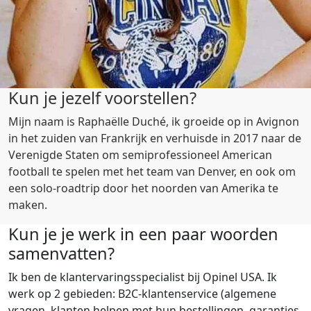
Kun je jezelf voorstellen?
Mijn naam is Raphaëlle Duché, ik groeide op in Avignon
in het zuiden van Frankrijk en verhuisde in 2017 naar de
Verenigde Staten om semiprofessioneel American
football te spelen met het team van Denver, en ook om
een solo-roadtrip door het noorden van Amerika te
maken.
Kun je je werk in een paar woorden
samenvatten?
Ik ben de klantervaringsspecialist bij Opinel USA. Ik
werk op 2 gebieden: B2C-klantenservice (algemene
vragen, klanten helpen met hun bestellingen, garanties