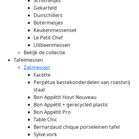
Schilmesjes
Gekarteld
Dunschillers
Botermesjes
Keukenmessenset
Le Petit Chef
Uitbeenmessen
Bekijk de collectie
Tafelmessen
Zakmessen
Facette
Perpétue bestekonderdelen van roestvrij
staal
Bon Appétit Hout
Nouveau
Bon Appétit + gerecycled plastic
Bon Appétit Pro
Table Chic
Bernardaud chique porseleinen tafel
Sylve vork