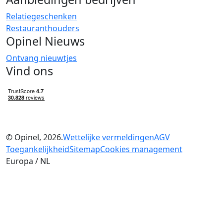
Relatiegeschenken
Restauranthouders
Opinel Nieuws
Ontvang nieuwtjes
Vind ons
© Opinel, 2026.
Wettelijke vermeldingen
AGV
Toegankelijkheid
Sitemap
Cookies management
Europa / NL