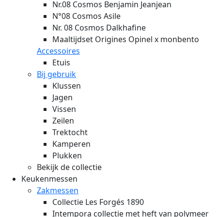
Nr.08 Cosmos Benjamin Jeanjean
N°08 Cosmos Asile
Nr. 08 Cosmos Dalkhafine
Maaltijdset Origines Opinel x monbento
Accessoires
Etuis
Bij gebruik
Klussen
Jagen
Vissen
Zeilen
Trektocht
Kamperen
Plukken
Bekijk de collectie
Keukenmessen
Zakmessen
Collectie Les Forgés 1890
Intempora collectie met heft van polymeer