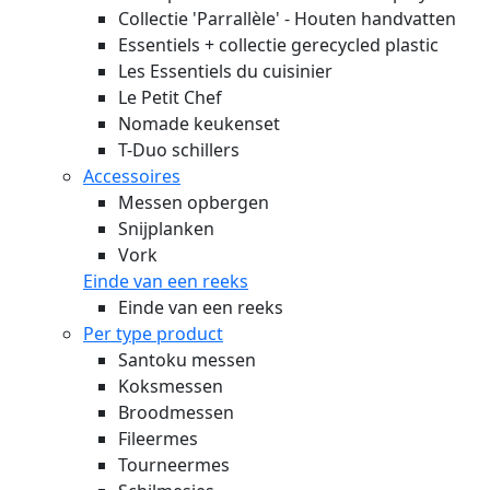
Collectie 'Parrallèle' - Houten handvatten
Essentiels + collectie gerecycled plastic
Les Essentiels du cuisinier
Le Petit Chef
Nomade keukenset
T-Duo schillers
Accessoires
Messen opbergen
Snijplanken
Vork
Einde van een reeks
Einde van een reeks
Per type product
Santoku messen
Koksmessen
Broodmessen
Fileermes
Tourneermes