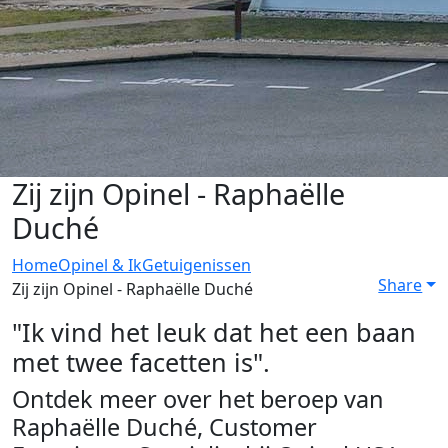
Zij zijn Opinel - Raphaëlle
Duché
Home
Opinel & Ik
Getuigenissen
Share
Zij zijn Opinel - Raphaëlle Duché
"Ik vind het leuk dat het een baan
met twee facetten is".
Ontdek meer over het beroep van
Raphaëlle Duché, Customer