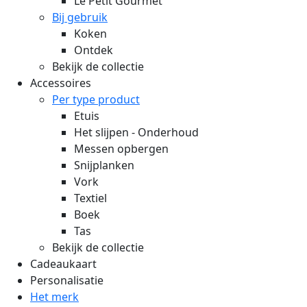
Le Petit Gourmet
Bij gebruik
Koken
Ontdek
Bekijk de collectie
Accessoires
Per type product
Etuis
Het slijpen - Onderhoud
Messen opbergen
Snijplanken
Vork
Textiel
Boek
Tas
Bekijk de collectie
Cadeaukaart
Personalisatie
Het merk