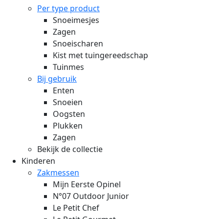
Per type product
Snoeimesjes
Zagen
Snoeischaren
Kist met tuingereedschap
Tuinmes
Bij gebruik
Enten
Snoeien
Oogsten
Plukken
Zagen
Bekijk de collectie
Kinderen
Zakmessen
Mijn Eerste Opinel
N°07 Outdoor Junior
Le Petit Chef