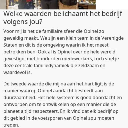
Welke waarden belichaamt het bedrijf
volgens jou?
Voor mij is het de familiaire sfeer die Opinel zo
geweldig maakt. We zijn een klein team in de Verenigde
Staten en dit is de omgeving waarin ik het meest
betrokken ben. Ook al is Opinel over de hele wereld
gevestigd, met honderden medewerkers, toch voel je
deze centrale familiedynamiek die zeldzaam en
waardevol is.
De tweede waarde die mij na aan het hart ligt, is de
manier waarop Opinel aandacht besteedt aan
duurzaamheid. Het hele systeem is goed doordacht en
ontworpen om te ontwikkelen op een manier die de
planeet altijd respecteert. En ik vind dat elk bedrijf op
dit gebied in de voetsporen van Opinel zou moeten
treden.