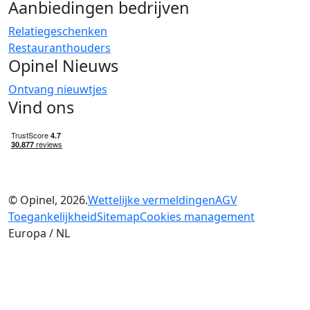
Aanbiedingen bedrijven
Relatiegeschenken
Restauranthouders
Opinel Nieuws
Ontvang nieuwtjes
Vind ons
© Opinel, 2026.
Wettelijke vermeldingen
AGV
Toegankelijkheid
Sitemap
Cookies management
Europa / NL