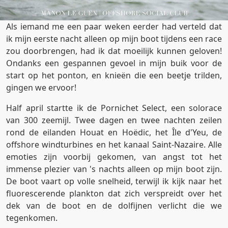
Als iemand me een paar weken eerder had verteld dat
ik mijn eerste nacht alleen op mijn boot tijdens een race
zou doorbrengen, had ik dat moeilijk kunnen geloven!
Ondanks een gespannen gevoel in mijn buik voor de
start op het ponton, en knieën die een beetje trilden,
gingen we ervoor!
Half april startte ik de Pornichet Select, een solorace
van 300 zeemijl. Twee dagen en twee nachten zeilen
rond de eilanden Houat en Hoëdic, het Île d'Yeu, de
offshore windturbines en het kanaal Saint-Nazaire. Alle
emoties zijn voorbij gekomen, van angst tot het
immense plezier van 's nachts alleen op mijn boot zijn.
De boot vaart op volle snelheid, terwijl ik kijk naar het
fluorescerende plankton dat zich verspreidt over het
dek van de boot en de dolfijnen verlicht die we
tegenkomen.