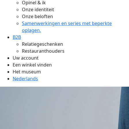
Opinel & ik
Onze identiteit
Onze beloften
Samenwerkingen en series met beperkte
oplagen.
B2B
Relatiegeschenken
Restauranthouders
Uw account
Een winkel vinden
Het museum
Nederlands