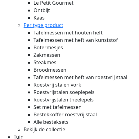
Le Petit Gourmet
Ontbijt
Kaas
Per type product
Tafelmessen met houten heft
Tafelmessen met heft van kunststof
Botermesjes
Zakmessen
Steakmes
Broodmessen
Tafelmessen met heft van roestvrij staal
Roestvrij stalen vork
Roestvrijstalen soeplepels
Roestvrijstalen theelepels
Set met tafelmessen
Bestekkoffer roestvrij staal
Alle besteksets
Bekijk de collectie
Tuin