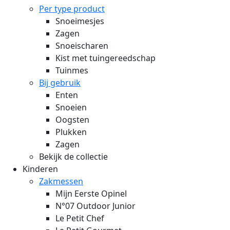
Per type product
Snoeimesjes
Zagen
Snoeischaren
Kist met tuingereedschap
Tuinmes
Bij gebruik
Enten
Snoeien
Oogsten
Plukken
Zagen
Bekijk de collectie
Kinderen
Zakmessen
Mijn Eerste Opinel
N°07 Outdoor Junior
Le Petit Chef