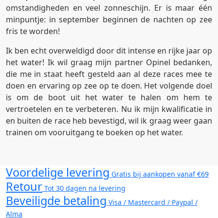
omstandigheden en veel zonneschijn. Er is maar één
minpuntje: in september beginnen de nachten op zee
fris te worden!
Ik ben echt overweldigd door dit intense en rijke jaar op
het water! Ik wil graag mijn partner Opinel bedanken,
die me in staat heeft gesteld aan al deze races mee te
doen en ervaring op zee op te doen. Het volgende doel
is om de boot uit het water te halen om hem te
vertroetelen en te verbeteren. Nu ik mijn kwalificatie in
en buiten de race heb bevestigd, wil ik graag weer gaan
trainen om vooruitgang te boeken op het water.
Voordelige levering
Gratis bij aankopen vanaf €69
Retour
Tot 30 dagen na levering
Beveiligde betaling
Visa / Mastercard / Paypal /
Alma