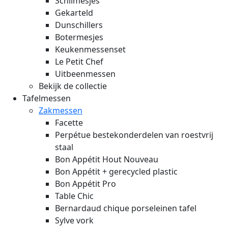
Schilmesjes
Gekarteld
Dunschillers
Botermesjes
Keukenmessenset
Le Petit Chef
Uitbeenmessen
Bekijk de collectie
Tafelmessen
Zakmessen
Facette
Perpétue bestekonderdelen van roestvrij
staal
Bon Appétit Hout
Nouveau
Bon Appétit + gerecycled plastic
Bon Appétit Pro
Table Chic
Bernardaud chique porseleinen tafel
Sylve vork