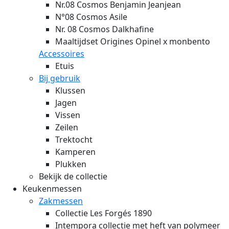
Nr.08 Cosmos Benjamin Jeanjean
N°08 Cosmos Asile
Nr. 08 Cosmos Dalkhafine
Maaltijdset Origines Opinel x monbento
Accessoires
Etuis
Bij gebruik
Klussen
Jagen
Vissen
Zeilen
Trektocht
Kamperen
Plukken
Bekijk de collectie
Keukenmessen
Zakmessen
Collectie Les Forgés 1890
Intempora collectie met heft van polymeer