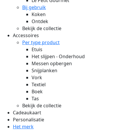
Le Petit Gourmet
Bij gebruik
Koken
Ontdek
Bekijk de collectie
Accessoires
Per type product
Etuis
Het slijpen - Onderhoud
Messen opbergen
Snijplanken
Vork
Textiel
Boek
Tas
Bekijk de collectie
Cadeaukaart
Personalisatie
Het merk