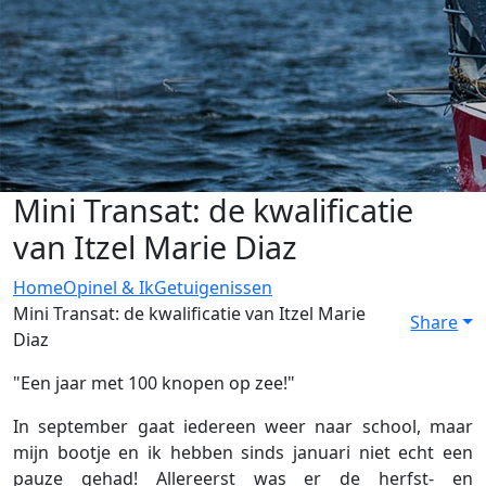
Mini Transat: de kwalificatie
van Itzel Marie Diaz
Home
Opinel & Ik
Getuigenissen
Mini Transat: de kwalificatie van Itzel Marie
Share
Diaz
"Een jaar met 100 knopen op zee!"
In september gaat iedereen weer naar school, maar
mijn bootje en ik hebben sinds januari niet echt een
pauze gehad! Allereerst was er de herfst- en