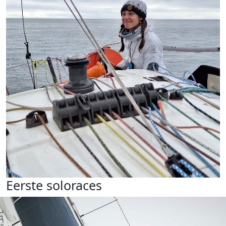
Eerste soloraces