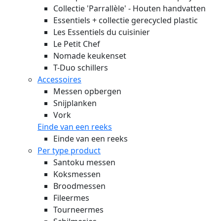
Collectie 'Parrallèle' - Houten handvatten
Essentiels + collectie gerecycled plastic
Les Essentiels du cuisinier
Le Petit Chef
Nomade keukenset
T-Duo schillers
Accessoires
Messen opbergen
Snijplanken
Vork
Einde van een reeks
Einde van een reeks
Per type product
Santoku messen
Koksmessen
Broodmessen
Fileermes
Tourneermes