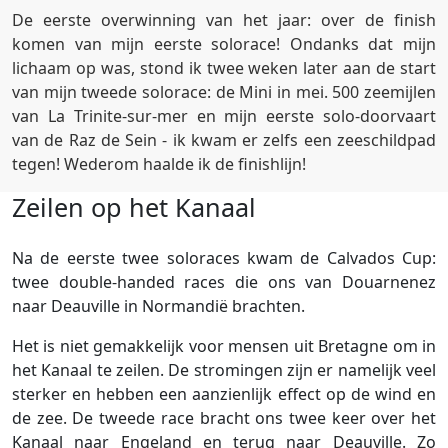
De eerste overwinning van het jaar: over de finish
komen van mijn eerste solorace! Ondanks dat mijn
lichaam op was, stond ik twee weken later aan de start
van mijn tweede solorace: de Mini in mei. 500 zeemijlen
van La Trinite-sur-mer en mijn eerste solo-doorvaart
van de Raz de Sein - ik kwam er zelfs een zeeschildpad
tegen! Wederom haalde ik de finishlijn!
Zeilen op het Kanaal
Na de eerste twee soloraces kwam de Calvados Cup:
twee double-handed races die ons van Douarnenez
naar Deauville in Normandië brachten.
Het is niet gemakkelijk voor mensen uit Bretagne om in
het Kanaal te zeilen. De stromingen zijn er namelijk veel
sterker en hebben een aanzienlijk effect op de wind en
de zee. De tweede race bracht ons twee keer over het
Kanaal naar Engeland en terug naar Deauville. Zo