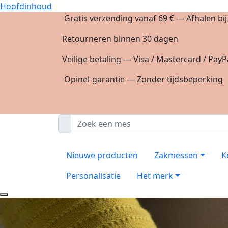
Hoofdinhoud
Gratis verzending vanaf 69 € — Afhalen bi
Retourneren binnen 30 dagen
Veilige betaling — Visa / Mastercard / PayP
Opinel-garantie — Zonder tijdsbeperking
Nieuwe producten
Zakmessen
K
Personalisatie
Het merk