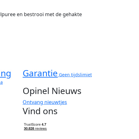
pelpuree en bestrooi met de gehakte
ing
Garantie
Geen tijdslimiet
ma
Opinel Nieuws
Ontvang nieuwtjes
Vind ons