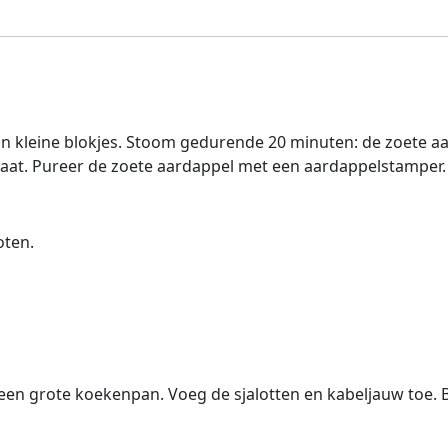
e in kleine blokjes. Stoom gedurende 20 minuten: de zoete 
aat. Pureer de zoete aardappel met een aardappelstamper. 
oten.
 in een grote koekenpan. Voeg de sjalotten en kabeljauw toe