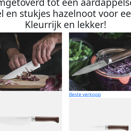
mgetoverd tot een aardappels
 en stukjes hazelnoot voor e
Kleurrijk en lekker!
Beste verkoop