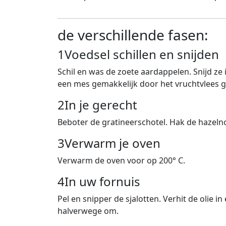
de verschillende fasen:
1
Voedsel schillen en snijden
Schil en was de zoete aardappelen. Snijd z
een mes gemakkelijk door het vruchtvlees g
2
In je gerecht
Beboter de gratineerschotel. Hak de hazeln
3
Verwarm je oven
Verwarm de oven voor op 200° C.
4
In uw fornuis
Pel en snipper de sjalotten. Verhit de olie
halverwege om.