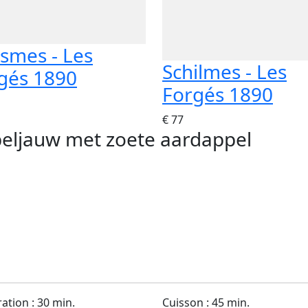
smes - Les
Schilmes - Les
gés 1890
Forgés 1890
€ 77
beljauw met zoete aardappel
ation : 30 min.
Cuisson : 45 min.