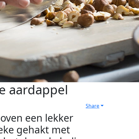
e aardappel
Share
boven een lekker
ieke gehakt met