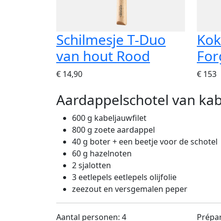
Schilmesje T-Duo
Kok
van hout Rood
For
€ 14,90
€ 153
Aardappelschotel van ka
600 g kabeljauwfilet
800 g zoete aardappel
40 g boter + een beetje voor de schotel
60 g hazelnoten
2 sjalotten
3 eetlepels eetlepels olijfolie
zeezout en versgemalen peper
Aantal personen: 4
Prépar