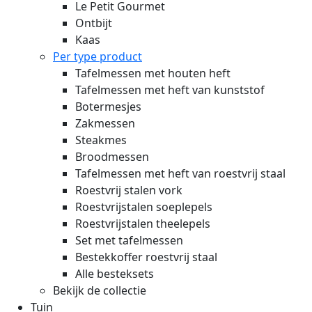
Le Petit Gourmet
Ontbijt
Kaas
Per type product
Tafelmessen met houten heft
Tafelmessen met heft van kunststof
Botermesjes
Zakmessen
Steakmes
Broodmessen
Tafelmessen met heft van roestvrij staal
Roestvrij stalen vork
Roestvrijstalen soeplepels
Roestvrijstalen theelepels
Set met tafelmessen
Bestekkoffer roestvrij staal
Alle besteksets
Bekijk de collectie
Tuin