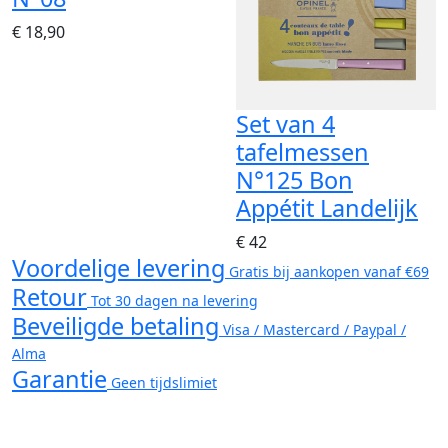
€ 18,90
Set van 4
tafelmessen
N°125 Bon
Appétit Landelijk
€ 42
Voordelige levering
Gratis bij aankopen vanaf €69
Retour
Tot 30 dagen na levering
Beveiligde betaling
Visa / Mastercard / Paypal /
Alma
Garantie
Geen tijdslimiet