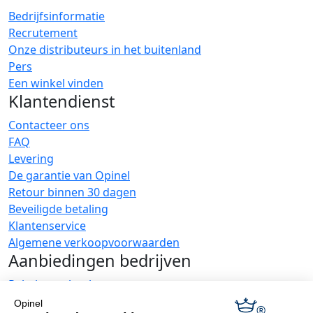
Bedrijfsinformatie
Recrutement
Onze distributeurs in het buitenland
Pers
Een winkel vinden
Klantendienst
Contacteer ons
FAQ
Levering
De garantie van Opinel
Retour binnen 30 dagen
Beveiligde betaling
Klantenservice
Algemene verkoopvoorwaarden
Aanbiedingen bedrijven
Relatiegeschenken
Restauranthouders
Opinel