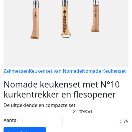
Zakmessen
Keukenset van Nomade
Nomade Keukenset
Nomade keukenset met N°10
kurkentrekker en flesopener
De uitgekiende en compacte set
Aantal
€ 75