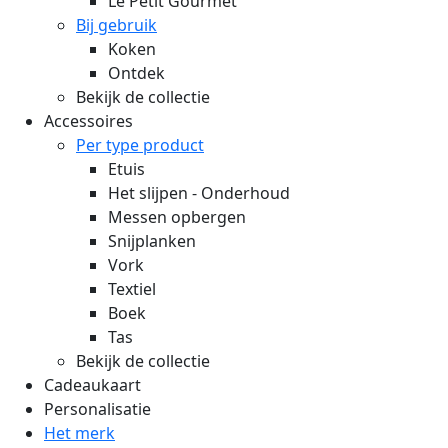
Le Petit Gourmet
Bij gebruik
Koken
Ontdek
Bekijk de collectie
Accessoires
Per type product
Etuis
Het slijpen - Onderhoud
Messen opbergen
Snijplanken
Vork
Textiel
Boek
Tas
Bekijk de collectie
Cadeaukaart
Personalisatie
Het merk