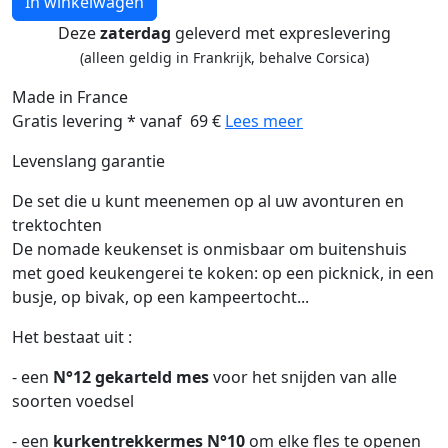
In winkelwagen
Deze
zaterdag
geleverd met expreslevering
(alleen geldig in Frankrijk, behalve Corsica)
Made in France
Gratis levering * vanaf 69 €
Lees meer
Levenslang garantie
De set die u kunt meenemen op al uw avonturen en
trektochten
De nomade keukenset is onmisbaar om buitenshuis
met goed keukengerei te koken: op een picknick, in een
busje, op bivak, op een kampeertocht...
Het bestaat uit :
- een
N°12 gekarteld mes
voor het snijden van alle
soorten voedsel
- een
kurkentrekkermes N°10
om elke fles te openen