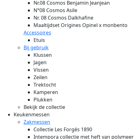
Nr.08 Cosmos Benjamin Jeanjean
N°08 Cosmos Asile
Nr. 08 Cosmos Dalkhafine
Maaltijdset Origines Opinel x monbento
Accessoires
Etuis
Bij gebruik
Klussen
Jagen
Vissen
Zeilen
Trektocht
Kamperen
Plukken
Bekijk de collectie
Keukenmessen
Zakmessen
Collectie Les Forgés 1890
Intempora collectie met heft van polymeer