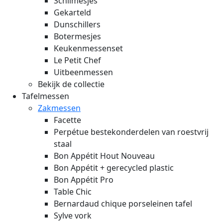
Schilmesjes
Gekarteld
Dunschillers
Botermesjes
Keukenmessenset
Le Petit Chef
Uitbeenmessen
Bekijk de collectie
Tafelmessen
Zakmessen
Facette
Perpétue bestekonderdelen van roestvrij
staal
Bon Appétit Hout
Nouveau
Bon Appétit + gerecycled plastic
Bon Appétit Pro
Table Chic
Bernardaud chique porseleinen tafel
Sylve vork