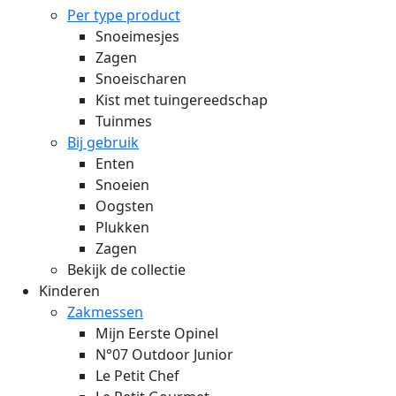
Per type product
Snoeimesjes
Zagen
Snoeischaren
Kist met tuingereedschap
Tuinmes
Bij gebruik
Enten
Snoeien
Oogsten
Plukken
Zagen
Bekijk de collectie
Kinderen
Zakmessen
Mijn Eerste Opinel
N°07 Outdoor Junior
Le Petit Chef