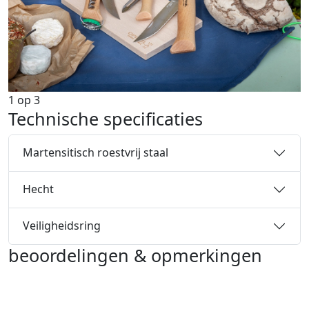
1
op
3
Technische specificaties
Martensitisch roestvrij staal
Hecht
Veiligheidsring
beoordelingen & opmerkingen