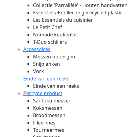
Collectie 'Parrallèle' - Houten handvatten
Essentiels + collectie gerecycled plastic
Les Essentiels du cuisinier
Le Petit Chef
Nomade keukenset
T-Duo schillers
Accessoires
Messen opbergen
Snijplanken
Vork
Einde van een reeks
Einde van een reeks
Per type product
Santoku messen
Koksmessen
Broodmessen
Fileermes
Tourneermes