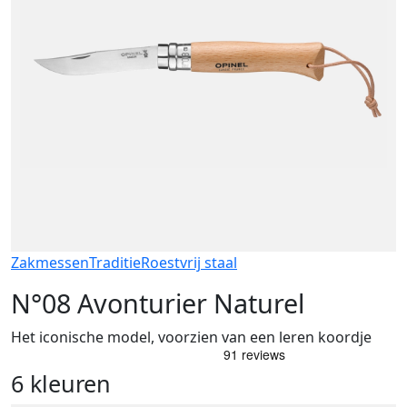
Zakmessen
Traditie
Roestvrij staal
N°08 Avonturier Naturel
Het iconische model, voorzien van een leren koordje
6 kleuren