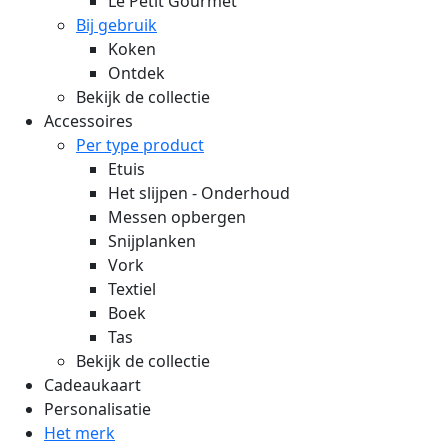
Le Petit Gourmet
Bij gebruik
Koken
Ontdek
Bekijk de collectie
Accessoires
Per type product
Etuis
Het slijpen - Onderhoud
Messen opbergen
Snijplanken
Vork
Textiel
Boek
Tas
Bekijk de collectie
Cadeaukaart
Personalisatie
Het merk