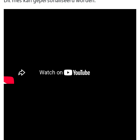
Dit mes kan gepersonaliseerd worden.