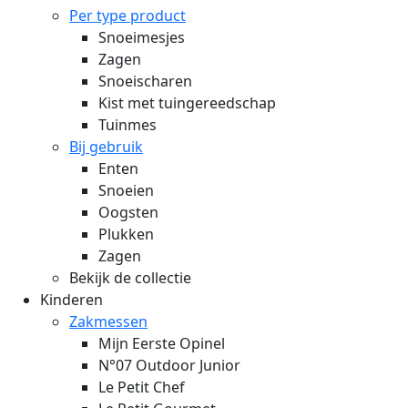
Per type product
Snoeimesjes
Zagen
Snoeischaren
Kist met tuingereedschap
Tuinmes
Bij gebruik
Enten
Snoeien
Oogsten
Plukken
Zagen
Bekijk de collectie
Kinderen
Zakmessen
Mijn Eerste Opinel
N°07 Outdoor Junior
Le Petit Chef