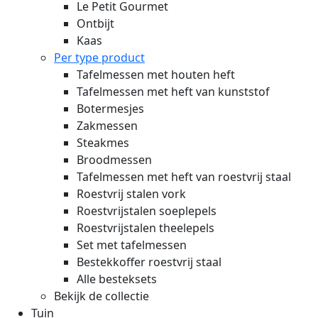
Le Petit Gourmet
Ontbijt
Kaas
Per type product
Tafelmessen met houten heft
Tafelmessen met heft van kunststof
Botermesjes
Zakmessen
Steakmes
Broodmessen
Tafelmessen met heft van roestvrij staal
Roestvrij stalen vork
Roestvrijstalen soeplepels
Roestvrijstalen theelepels
Set met tafelmessen
Bestekkoffer roestvrij staal
Alle besteksets
Bekijk de collectie
Tuin