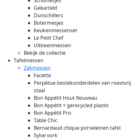
Schilmesjes
Gekarteld
Dunschillers
Botermesjes
Keukenmessenset
Le Petit Chef
Uitbeenmessen
Bekijk de collectie
Tafelmessen
Zakmessen
Facette
Perpétue bestekonderdelen van roestvrij
staal
Bon Appétit Hout
Nouveau
Bon Appétit + gerecycled plastic
Bon Appétit Pro
Table Chic
Bernardaud chique porseleinen tafel
Sylve vork