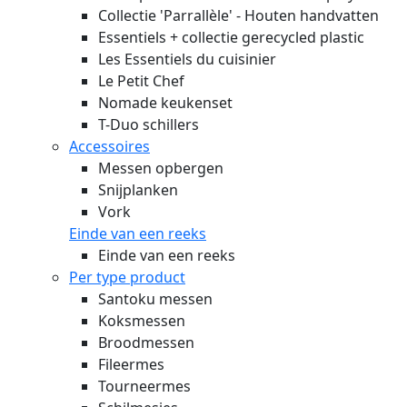
Collectie 'Parrallèle' - Houten handvatten
Essentiels + collectie gerecycled plastic
Les Essentiels du cuisinier
Le Petit Chef
Nomade keukenset
T-Duo schillers
Accessoires
Messen opbergen
Snijplanken
Vork
Einde van een reeks
Einde van een reeks
Per type product
Santoku messen
Koksmessen
Broodmessen
Fileermes
Tourneermes