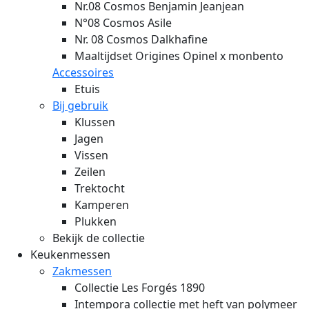
Nr.08 Cosmos Benjamin Jeanjean
N°08 Cosmos Asile
Nr. 08 Cosmos Dalkhafine
Maaltijdset Origines Opinel x monbento
Accessoires
Etuis
Bij gebruik
Klussen
Jagen
Vissen
Zeilen
Trektocht
Kamperen
Plukken
Bekijk de collectie
Keukenmessen
Zakmessen
Collectie Les Forgés 1890
Intempora collectie met heft van polymeer