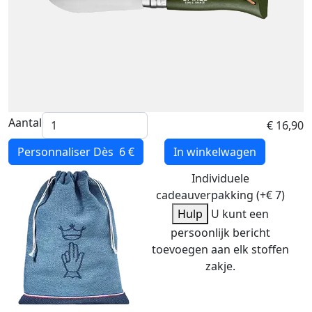
Aantal
€ 16,90
Personnaliser
Dès 6 €
In winkelwagen
Individuele
cadeauverpakking (+€ 7)
Hulp
U kunt een
persoonlijk bericht
toevoegen aan elk stoffen
zakje.