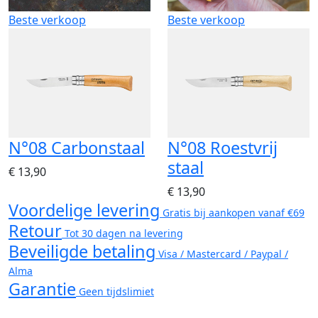
Beste verkoop
Beste verkoop
N°08 Carbonstaal
N°08 Roestvrij
staal
€ 13,90
€ 13,90
Voordelige levering
Gratis bij aankopen vanaf €69
Retour
Tot 30 dagen na levering
Beveiligde betaling
Visa / Mastercard / Paypal /
Alma
Garantie
Geen tijdslimiet