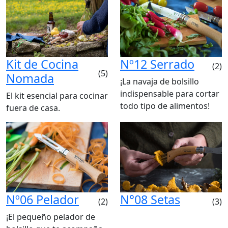
Kit de Cocina
Nº12 Serrado
(2)
(5)
Nomada
¡La navaja de bolsillo
indispensable para cortar
El kit esencial para cocinar
todo tipo de alimentos!
fuera de casa.
Nº06 Pelador
N°08 Setas
(2)
(3)
¡El pequeño pelador de