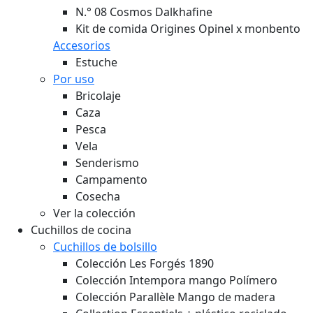
N.° 08 Cosmos Dalkhafine
Kit de comida Origines Opinel x monbento
Accesorios
Estuche
Por uso
Bricolaje
Caza
Pesca
Vela
Senderismo
Campamento
Cosecha
Ver la colección
Cuchillos de cocina
Cuchillos de bolsillo
Colección Les Forgés 1890
Colección Intempora mango Polímero
Colección Parallèle Mango de madera