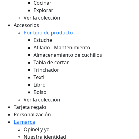
Cocinar
Explorar
Ver la colección
Accesorios
Por tipo de producto
Estuche
Afilado - Mantenimiento
Almacenamiento de cuchillos
Tabla de cortar
Trinchador
Textil
Libro
Bolso
Ver la colección
Tarjeta regalo
Personalización
La marca
Opinel y yo
Nuestra identidad