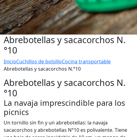
Abrebotellas y sacacorchos N.
°10
Inicio
Cuchillos de bolsillo
Cocina transportable
Abrebotellas y sacacorchos N.°10
Abrebotellas y sacacorchos N.
°10
La navaja imprescindible para los
picnics
Un tornillo sin fin y un abrebotellas: la navaja
sacacorchos y abrebotellas N°10 es polivalente. Tiene