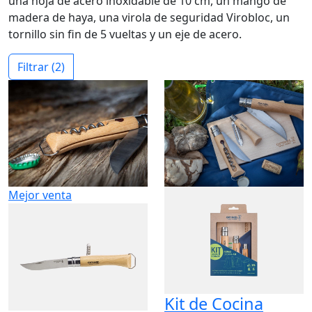
una hoja de acero inoxidable de 10 cm, un mango de
madera de haya, una virola de seguridad Virobloc, un
tornillo sin fin de 5 vueltas y un eje de acero.
Filtrar
(2)
Mejor venta
Kit de Cocina