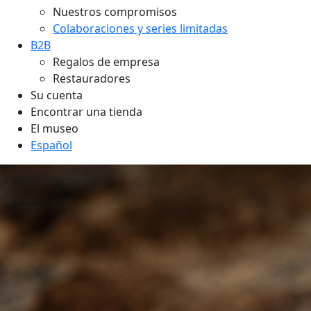
Nuestros compromisos
Colaboraciones y series limitadas
B2B
Regalos de empresa
Restauradores
Su cuenta
Encontrar una tienda
El museo
Español