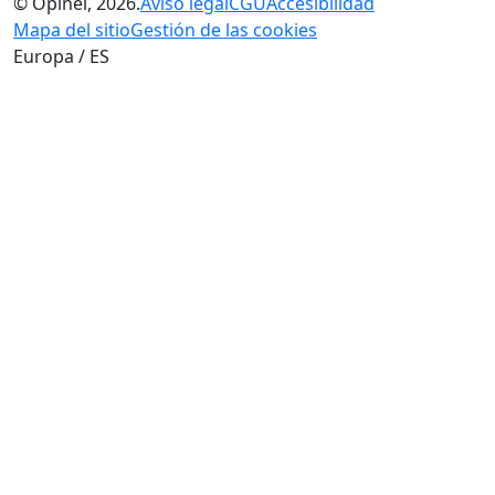
© Opinel, 2026.
Aviso legal
CGU
Accesibilidad
Mapa del sitio
Gestión de las cookies
Europa / ES