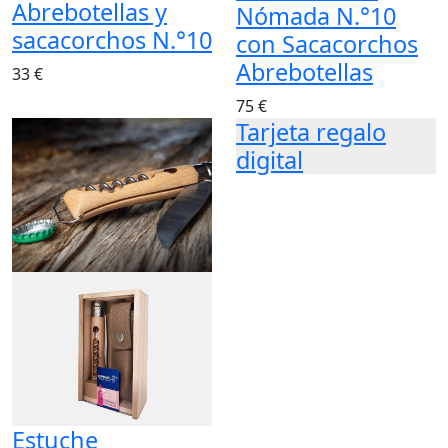
Abrebotellas y
Nómada N.°10
sacacorchos N.°10
con Sacacorchos
Abrebotellas
33 €
75 €
Tarjeta regalo
digital
Estuche