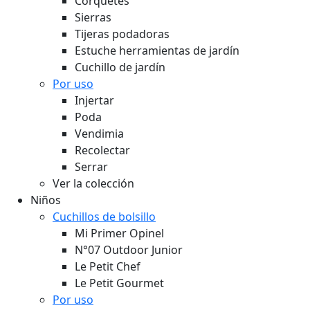
Corquetes
Sierras
Tijeras podadoras
Estuche herramientas de jardín
Cuchillo de jardín
Por uso
Injertar
Poda
Vendimia
Recolectar
Serrar
Ver la colección
Niños
Cuchillos de bolsillo
Mi Primer Opinel
N°07 Outdoor Junior
Le Petit Chef
Le Petit Gourmet
Por uso