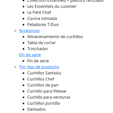
Collection Essentiels + plástico reciclado
Les Essentiels du cuisinier
Le Petit Chef
Cocina nómada
Peladores T-Duo
Accesorios
Almacenamiento de cuchillos
Tabla de cortar
Trinchador
Fin de serie
Fin de serie
Por tipo de producto
Cuchillos Santoku
Cuchillos Chef
Cuchillos de pan
Cuchillo para filetear
Cuchillo para verduras
Cuchillos puntilla
Dentados