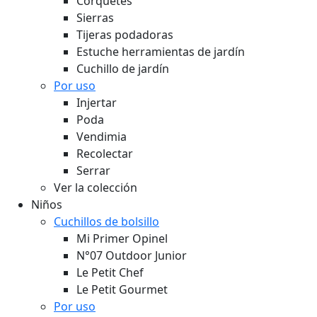
Corquetes
Sierras
Tijeras podadoras
Estuche herramientas de jardín
Cuchillo de jardín
Por uso
Injertar
Poda
Vendimia
Recolectar
Serrar
Ver la colección
Niños
Cuchillos de bolsillo
Mi Primer Opinel
N°07 Outdoor Junior
Le Petit Chef
Le Petit Gourmet
Por uso