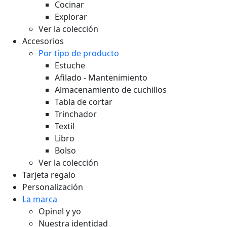
Cocinar
Explorar
Ver la colección
Accesorios
Por tipo de producto
Estuche
Afilado - Mantenimiento
Almacenamiento de cuchillos
Tabla de cortar
Trinchador
Textil
Libro
Bolso
Ver la colección
Tarjeta regalo
Personalización
La marca
Opinel y yo
Nuestra identidad