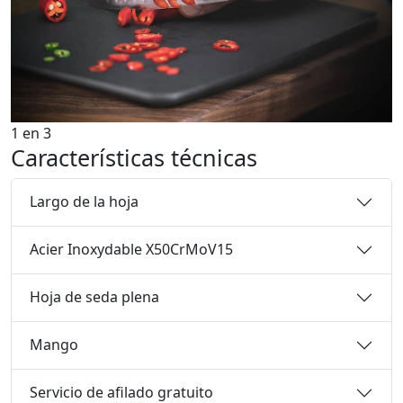
1
en
3
Características técnicas
Largo de la hoja
Acier Inoxydable X50CrMoV15
Hoja de seda plena
Mango
Servicio de afilado gratuito