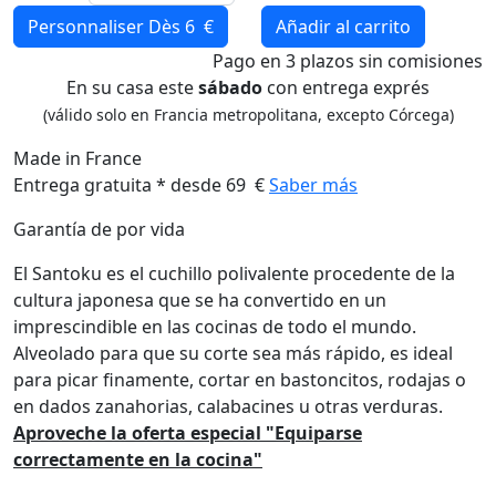
Personnaliser
Dès 6 €
Añadir al carrito
Pago
en 3 plazos
sin comisiones
En su casa este
sábado
con entrega exprés
(válido solo en Francia metropolitana, excepto Córcega)
Made in France
Entrega gratuita * desde 69 €
Saber más
Garantía de por vida
El Santoku es el cuchillo polivalente procedente de la
cultura japonesa que se ha convertido en un
imprescindible en las cocinas de todo el mundo.
Alveolado para que su corte sea más rápido, es ideal
para picar finamente, cortar en bastoncitos, rodajas o
en dados zanahorias, calabacines u otras verduras.
Aproveche la oferta especial "Equiparse
correctamente en la cocina"