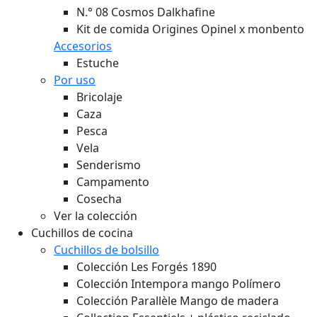
N.° 08 Cosmos Dalkhafine
Kit de comida Origines Opinel x monbento
Accesorios
Estuche
Por uso
Bricolaje
Caza
Pesca
Vela
Senderismo
Campamento
Cosecha
Ver la colección
Cuchillos de cocina
Cuchillos de bolsillo
Colección Les Forgés 1890
Colección Intempora mango Polímero
Colección Parallèle Mango de madera