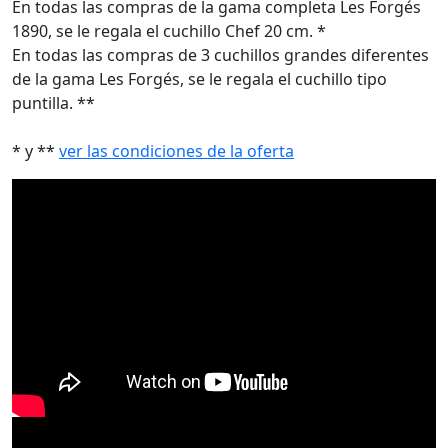
En todas las compras de la gama completa Les Forgés
1890, se le regala el cuchillo Chef 20 cm. *
En todas las compras de 3 cuchillos grandes diferentes
de la gama Les Forgés, se le regala el cuchillo tipo
puntilla. **
* y **
ver las condiciones de la oferta