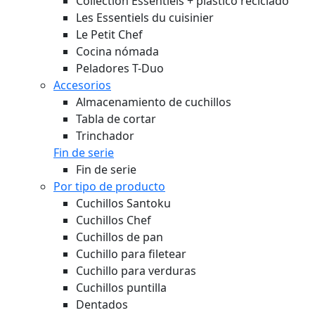
Collection Essentiels + plástico reciclado
Les Essentiels du cuisinier
Le Petit Chef
Cocina nómada
Peladores T-Duo
Accesorios
Almacenamiento de cuchillos
Tabla de cortar
Trinchador
Fin de serie
Fin de serie
Por tipo de producto
Cuchillos Santoku
Cuchillos Chef
Cuchillos de pan
Cuchillo para filetear
Cuchillo para verduras
Cuchillos puntilla
Dentados