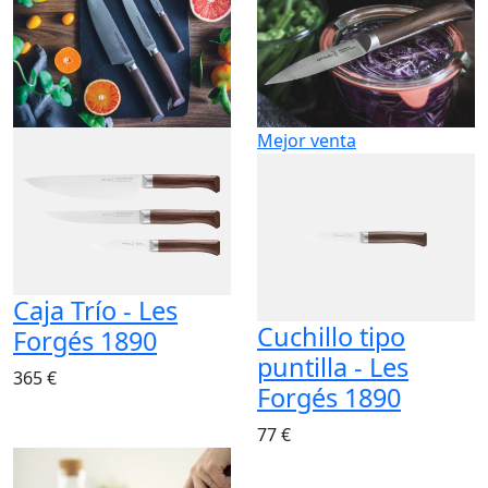
Mejor venta
Caja Trío - Les
Cuchillo tipo
Forgés 1890
puntilla - Les
365 €
Forgés 1890
77 €