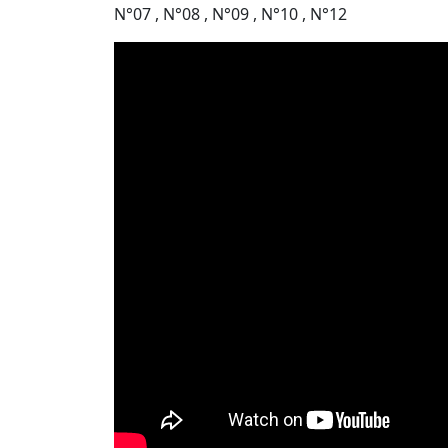
N°07 , N°08 , N°09 , N°10 , N°12