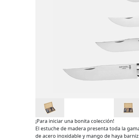
¡Para iniciar una bonita colección!
El estuche de madera presenta toda la gama Tr
de acero inoxidable y mango de haya barniza