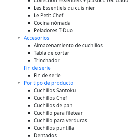
Collection Essentiels + plástico reciclado
Les Essentiels du cuisinier
Le Petit Chef
Cocina nómada
Peladores T-Duo
Accesorios
Almacenamiento de cuchillos
Tabla de cortar
Trinchador
Fin de serie
Fin de serie
Por tipo de producto
Cuchillos Santoku
Cuchillos Chef
Cuchillos de pan
Cuchillo para filetear
Cuchillo para verduras
Cuchillos puntilla
Dentados