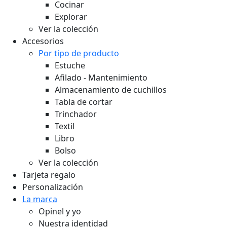
Cocinar
Explorar
Ver la colección
Accesorios
Por tipo de producto
Estuche
Afilado - Mantenimiento
Almacenamiento de cuchillos
Tabla de cortar
Trinchador
Textil
Libro
Bolso
Ver la colección
Tarjeta regalo
Personalización
La marca
Opinel y yo
Nuestra identidad