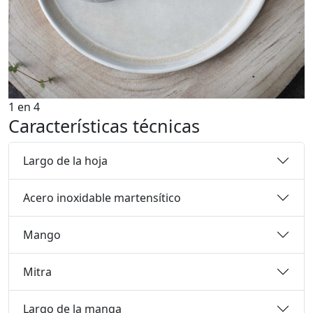
1
en
4
Características técnicas
Largo de la hoja
Acero inoxidable martensítico
Mango
Mitra
Largo de la manga