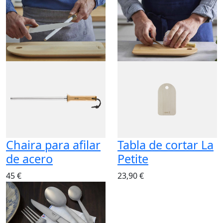
Chaira para afilar
Tabla de cortar La
de acero
Petite
45 €
23,90 €