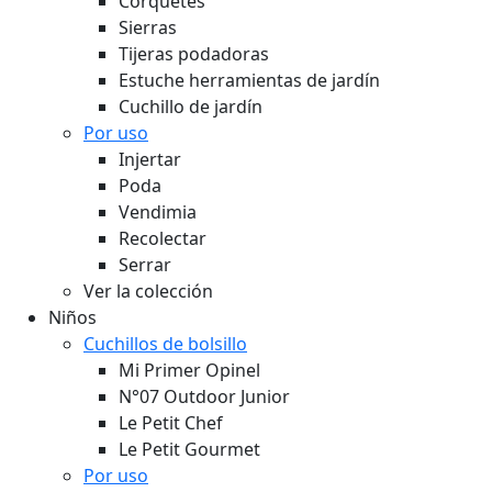
Corquetes
Sierras
Tijeras podadoras
Estuche herramientas de jardín
Cuchillo de jardín
Por uso
Injertar
Poda
Vendimia
Recolectar
Serrar
Ver la colección
Niños
Cuchillos de bolsillo
Mi Primer Opinel
N°07 Outdoor Junior
Le Petit Chef
Le Petit Gourmet
Por uso