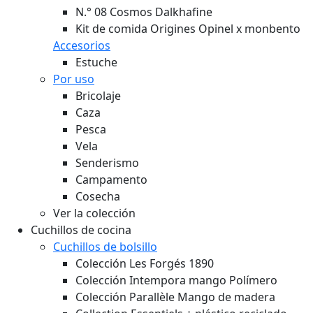
N.° 08 Cosmos Dalkhafine
Kit de comida Origines Opinel x monbento
Accesorios
Estuche
Por uso
Bricolaje
Caza
Pesca
Vela
Senderismo
Campamento
Cosecha
Ver la colección
Cuchillos de cocina
Cuchillos de bolsillo
Colección Les Forgés 1890
Colección Intempora mango Polímero
Colección Parallèle Mango de madera