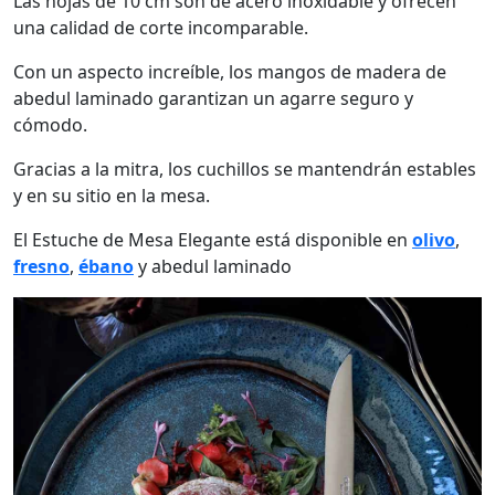
Las hojas de 10 cm son de acero inoxidable y ofrecen
una calidad de corte incomparable.
Con un aspecto increíble, los mangos de madera de
abedul laminado garantizan un agarre seguro y
cómodo.
Gracias a la mitra, los cuchillos se mantendrán estables
y en su sitio en la mesa.
El Estuche de Mesa Elegante está disponible en
olivo
,
fresno
,
ébano
y abedul laminado