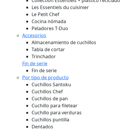
Collection Essentiels + plástico reciclado
Les Essentiels du cuisinier
Le Petit Chef
Cocina nómada
Peladores T-Duo
Accesorios
Almacenamiento de cuchillos
Tabla de cortar
Trinchador
Fin de serie
Fin de serie
Por tipo de producto
Cuchillos Santoku
Cuchillos Chef
Cuchillos de pan
Cuchillo para filetear
Cuchillo para verduras
Cuchillos puntilla
Dentados