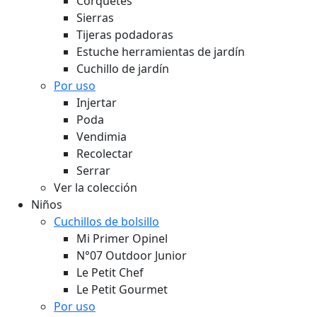
Corquetes
Sierras
Tijeras podadoras
Estuche herramientas de jardín
Cuchillo de jardín
Por uso
Injertar
Poda
Vendimia
Recolectar
Serrar
Ver la colección
Niños
Cuchillos de bolsillo
Mi Primer Opinel
N°07 Outdoor Junior
Le Petit Chef
Le Petit Gourmet
Por uso