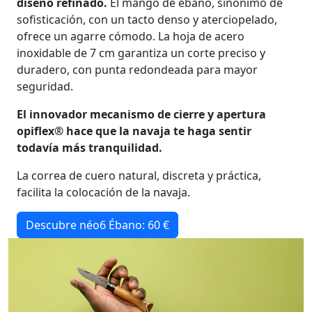
diseño refinado.
El mango de ébano, sinónimo de
sofisticación, con un tacto denso y aterciopelado,
ofrece un agarre cómodo. La hoja de acero
inoxidable de 7 cm garantiza un corte preciso y
duradero, con punta redondeada para mayor
seguridad.
El innovador mecanismo de cierre y apertura
opiflex® hace que la navaja te haga sentir
todavía más tranquilidad.
La correa de cuero natural, discreta y práctica,
facilita la colocación de la navaja.
Descubre néo6 Ébano: 60 €