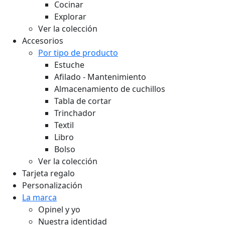
Cocinar
Explorar
Ver la colección
Accesorios
Por tipo de producto
Estuche
Afilado - Mantenimiento
Almacenamiento de cuchillos
Tabla de cortar
Trinchador
Textil
Libro
Bolso
Ver la colección
Tarjeta regalo
Personalización
La marca
Opinel y yo
Nuestra identidad