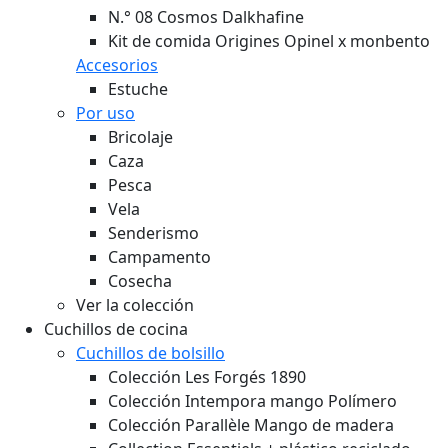
N.° 08 Cosmos Dalkhafine
Kit de comida Origines Opinel x monbento
Accesorios
Estuche
Por uso
Bricolaje
Caza
Pesca
Vela
Senderismo
Campamento
Cosecha
Ver la colección
Cuchillos de cocina
Cuchillos de bolsillo
Colección Les Forgés 1890
Colección Intempora mango Polímero
Colección Parallèle Mango de madera