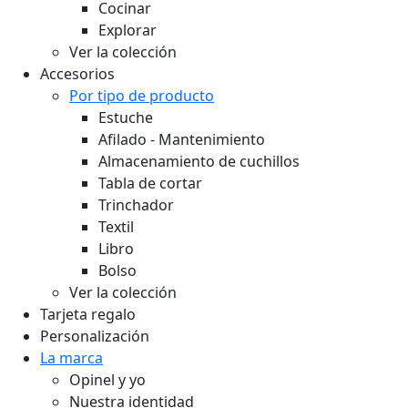
Cocinar
Explorar
Ver la colección
Accesorios
Por tipo de producto
Estuche
Afilado - Mantenimiento
Almacenamiento de cuchillos
Tabla de cortar
Trinchador
Textil
Libro
Bolso
Ver la colección
Tarjeta regalo
Personalización
La marca
Opinel y yo
Nuestra identidad