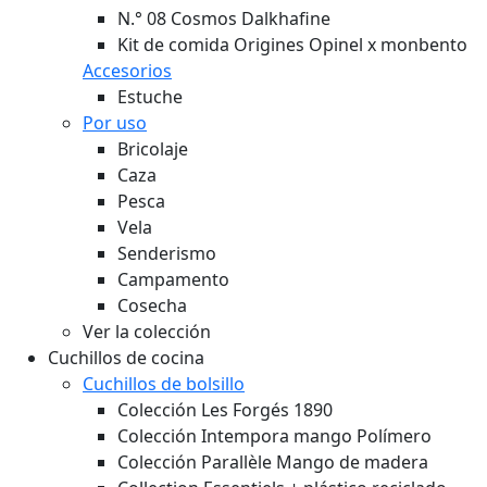
N.° 08 Cosmos Dalkhafine
Kit de comida Origines Opinel x monbento
Accesorios
Estuche
Por uso
Bricolaje
Caza
Pesca
Vela
Senderismo
Campamento
Cosecha
Ver la colección
Cuchillos de cocina
Cuchillos de bolsillo
Colección Les Forgés 1890
Colección Intempora mango Polímero
Colección Parallèle Mango de madera