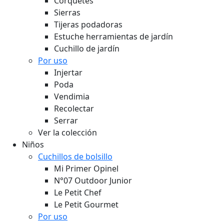
Corquetes
Sierras
Tijeras podadoras
Estuche herramientas de jardín
Cuchillo de jardín
Por uso
Injertar
Poda
Vendimia
Recolectar
Serrar
Ver la colección
Niños
Cuchillos de bolsillo
Mi Primer Opinel
N°07 Outdoor Junior
Le Petit Chef
Le Petit Gourmet
Por uso