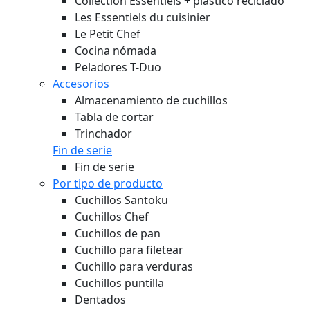
Collection Essentiels + plástico reciclado
Les Essentiels du cuisinier
Le Petit Chef
Cocina nómada
Peladores T-Duo
Accesorios
Almacenamiento de cuchillos
Tabla de cortar
Trinchador
Fin de serie
Fin de serie
Por tipo de producto
Cuchillos Santoku
Cuchillos Chef
Cuchillos de pan
Cuchillo para filetear
Cuchillo para verduras
Cuchillos puntilla
Dentados