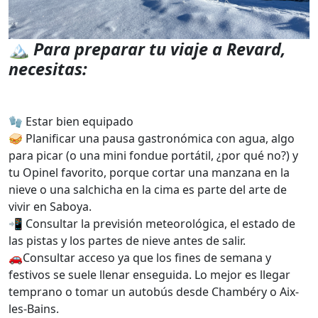
🏔️
Para preparar tu viaje a Revard,
necesitas:
🧤 Estar bien equipado
🥪 Planificar una pausa gastronómica con agua, algo
para picar (o una mini fondue portátil, ¿por qué no?) y
tu Opinel favorito, porque cortar una manzana en la
nieve o una salchicha en la cima es parte del arte de
vivir en Saboya.
📲 Consultar la previsión meteorológica, el estado de
las pistas y los partes de nieve antes de salir.
🚗Consultar acceso ya que los fines de semana y
festivos se suele llenar enseguida. Lo mejor es llegar
temprano o tomar un autobús desde Chambéry o Aix-
les-Bains.