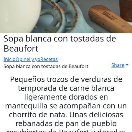
Sopa blanca con tostadas de
Beaufort
Inicio
Opinel y yo
Recetas
Share
Sopa blanca con tostadas de Beaufort
Pequeños trozos de verduras de
temporada de carne blanca
ligeramente dorados en
mantequilla se acompañan con un
chorrito de nata. Unas deliciosas
rebanadas de pan de pueblo
recubiertas de Beaufort y doradas