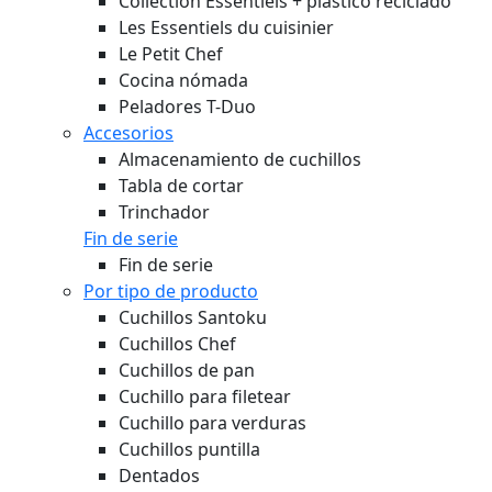
Collection Essentiels + plástico reciclado
Les Essentiels du cuisinier
Le Petit Chef
Cocina nómada
Peladores T-Duo
Accesorios
Almacenamiento de cuchillos
Tabla de cortar
Trinchador
Fin de serie
Fin de serie
Por tipo de producto
Cuchillos Santoku
Cuchillos Chef
Cuchillos de pan
Cuchillo para filetear
Cuchillo para verduras
Cuchillos puntilla
Dentados