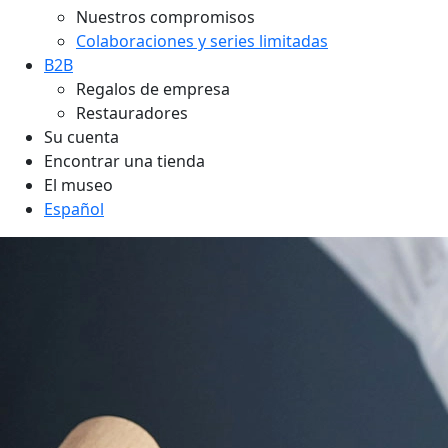
Nuestros compromisos
Colaboraciones y series limitadas
B2B
Regalos de empresa
Restauradores
Su cuenta
Encontrar una tienda
El museo
Español