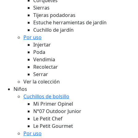
Corquetes
Sierras
Tijeras podadoras
Estuche herramientas de jardín
Cuchillo de jardín
Por uso
Injertar
Poda
Vendimia
Recolectar
Serrar
Ver la colección
Niños
Cuchillos de bolsillo
Mi Primer Opinel
N°07 Outdoor Junior
Le Petit Chef
Le Petit Gourmet
Por uso