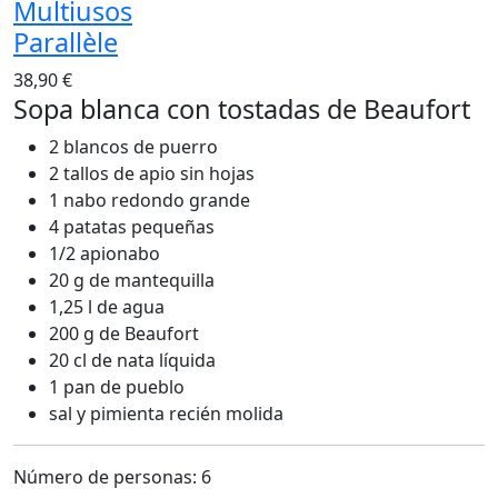
Multiusos
Parallèle
38,90 €
Sopa blanca con tostadas de Beaufort
2 blancos de puerro
2 tallos de apio sin hojas
1 nabo redondo grande
4 patatas pequeñas
1/2 apionabo
20 g de mantequilla
1,25 l de agua
200 g de Beaufort
20 cl de nata líquida
1 pan de pueblo
sal y pimienta recién molida
Número de personas: 6