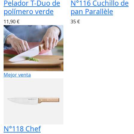
Pelador T-Duo de
N°116 Cuchillo de
polímero verde
pan Parallèle
11,90 €
35 €
Mejor venta
N°118 Chef