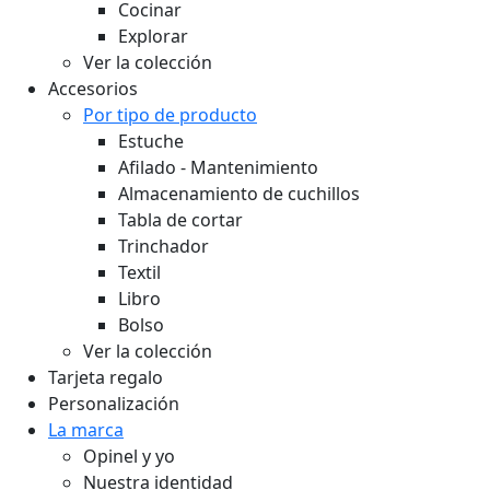
Cocinar
Explorar
Ver la colección
Accesorios
Por tipo de producto
Estuche
Afilado - Mantenimiento
Almacenamiento de cuchillos
Tabla de cortar
Trinchador
Textil
Libro
Bolso
Ver la colección
Tarjeta regalo
Personalización
La marca
Opinel y yo
Nuestra identidad