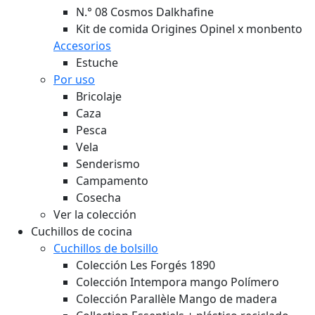
N.° 08 Cosmos Dalkhafine
Kit de comida Origines Opinel x monbento
Accesorios
Estuche
Por uso
Bricolaje
Caza
Pesca
Vela
Senderismo
Campamento
Cosecha
Ver la colección
Cuchillos de cocina
Cuchillos de bolsillo
Colección Les Forgés 1890
Colección Intempora mango Polímero
Colección Parallèle Mango de madera