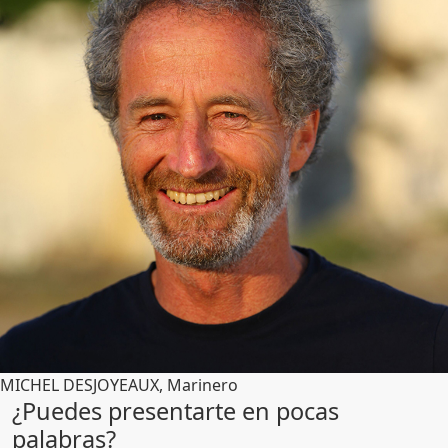
MICHEL DESJOYEAUX, Marinero
¿Puedes presentarte en pocas
palabras?