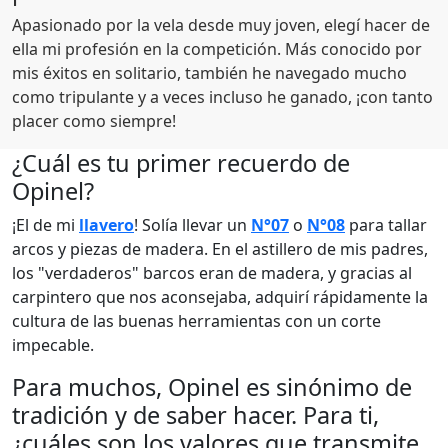
Apasionado por la vela desde muy joven, elegí hacer de
ella mi profesión en la competición. Más conocido por
mis éxitos en solitario, también he navegado mucho
como tripulante y a veces incluso he ganado, ¡con tanto
placer como siempre!
¿Cuál es tu primer recuerdo de
Opinel?
¡El de mi
llavero
! Solía llevar un
N°07
o
N°08
para tallar
arcos y piezas de madera. En el astillero de mis padres,
los "verdaderos" barcos eran de madera, y gracias al
carpintero que nos aconsejaba, adquirí rápidamente la
cultura de las buenas herramientas con un corte
impecable.
Para muchos, Opinel es sinónimo de
tradición y de saber hacer. Para ti,
¿cuáles son los valores que transmite