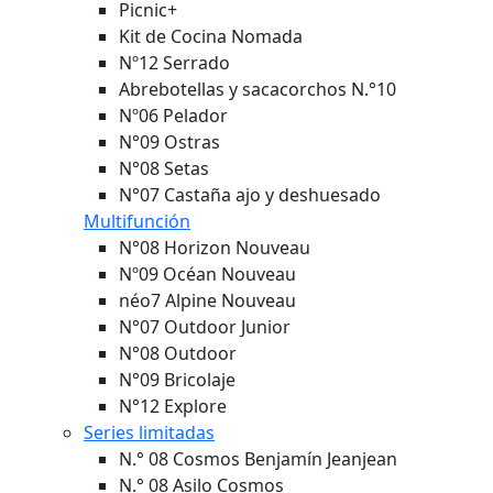
Picnic+
Kit de Cocina Nomada
Nº12 Serrado
Abrebotellas y sacacorchos N.°10
Nº06 Pelador
N°09 Ostras
N°08 Setas
N°07 Castaña ajo y deshuesado
Multifunción
N°08 Horizon
Nouveau
Nº09 Océan
Nouveau
néo7 Alpine
Nouveau
N°07 Outdoor Junior
N°08 Outdoor
N°09 Bricolaje
N°12 Explore
Series limitadas
N.° 08 Cosmos Benjamín Jeanjean
N.° 08 Asilo Cosmos