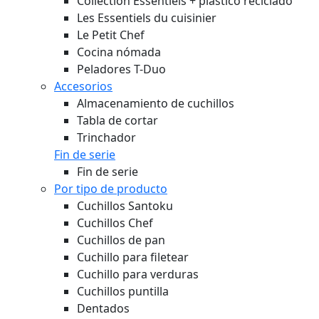
Collection Essentiels + plástico reciclado
Les Essentiels du cuisinier
Le Petit Chef
Cocina nómada
Peladores T-Duo
Accesorios
Almacenamiento de cuchillos
Tabla de cortar
Trinchador
Fin de serie
Fin de serie
Por tipo de producto
Cuchillos Santoku
Cuchillos Chef
Cuchillos de pan
Cuchillo para filetear
Cuchillo para verduras
Cuchillos puntilla
Dentados