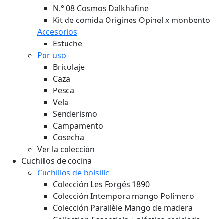
N.° 08 Cosmos Dalkhafine
Kit de comida Origines Opinel x monbento
Accesorios
Estuche
Por uso
Bricolaje
Caza
Pesca
Vela
Senderismo
Campamento
Cosecha
Ver la colección
Cuchillos de cocina
Cuchillos de bolsillo
Colección Les Forgés 1890
Colección Intempora mango Polímero
Colección Parallèle Mango de madera