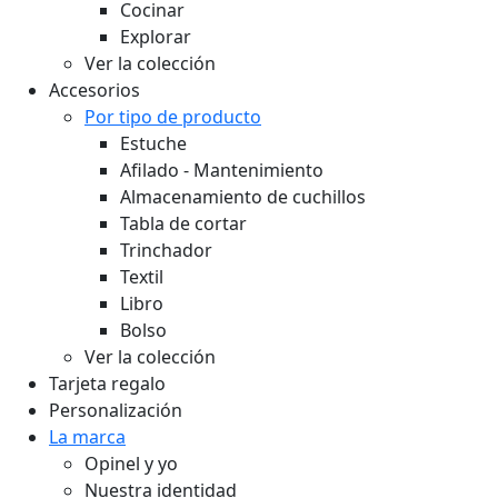
Cocinar
Explorar
Ver la colección
Accesorios
Por tipo de producto
Estuche
Afilado - Mantenimiento
Almacenamiento de cuchillos
Tabla de cortar
Trinchador
Textil
Libro
Bolso
Ver la colección
Tarjeta regalo
Personalización
La marca
Opinel y yo
Nuestra identidad