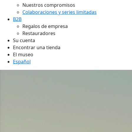
Nuestros compromisos
Colaboraciones y series limitadas
B2B
Regalos de empresa
Restauradores
Su cuenta
Encontrar una tienda
El museo
Español