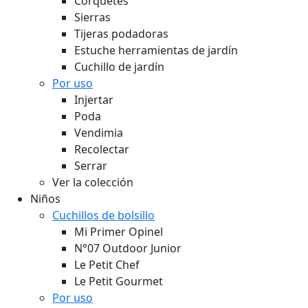
Corquetes
Sierras
Tijeras podadoras
Estuche herramientas de jardín
Cuchillo de jardín
Por uso
Injertar
Poda
Vendimia
Recolectar
Serrar
Ver la colección
Niños
Cuchillos de bolsillo
Mi Primer Opinel
N°07 Outdoor Junior
Le Petit Chef
Le Petit Gourmet
Por uso