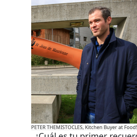
PETER THEMISTOCLES, Kitchen Buyer at Food
¿Cuál es tu primer recuer