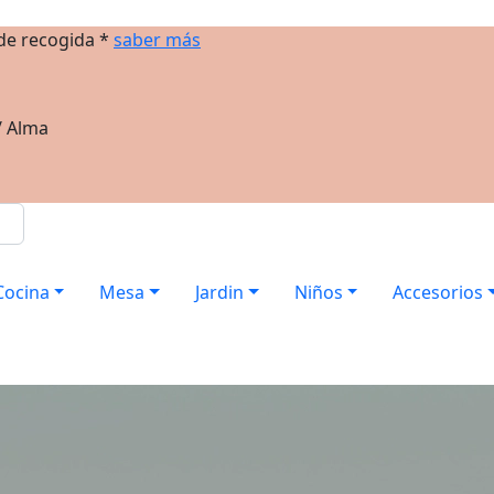
 de recogida *
saber más
/ Alma
Cocina
Mesa
Jardin
Niños
Accesorios