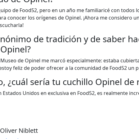
quipo de Food52, pero en un año me familiaricé con todos 
 para conocer los orígenes de Opinel. ¡Ahora me considero u
escucharla!
nónimo de tradición y de saber hace
 Opinel?
l Museo de Opinel me marcó especialmente: estaba cubierta
stoy feliz de poder ofrecer a la comunidad de Food52 un 
o, ¿cuál sería tu cuchillo Opinel de
 Estados Unidos en exclusiva en Food52, es realmente incre
 Oliver Niblett