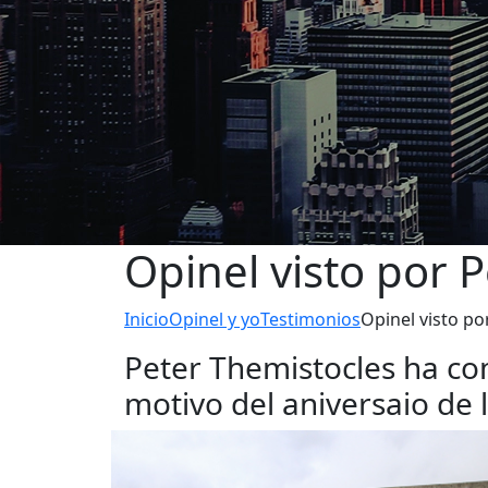
Opinel visto por 
Inicio
Opinel y yo
Testimonios
Opinel visto po
Peter Themistocles ha co
motivo del aniversaio de 