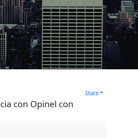
Share
cia con Opinel con