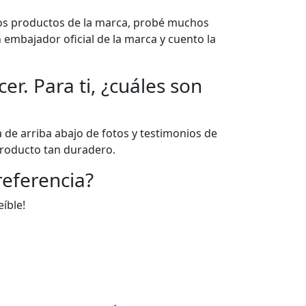
los productos de la marca, probé muchos
n embajador oficial de la marca y cuento la
r. Para ti, ¿cuáles son
 de arriba abajo de fotos y testimonios de
producto tan duradero.
 referencia?
íble!