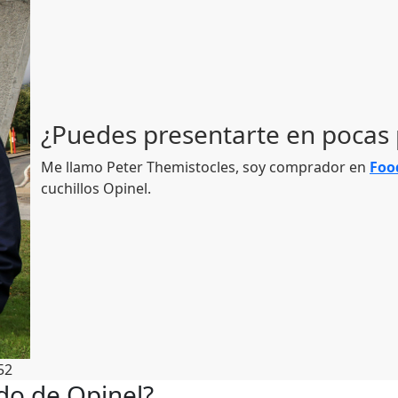
¿Puedes presentarte en pocas 
Me llamo Peter Themistocles, soy comprador en
Foo
cuchillos Opinel.
52
do de Opinel?