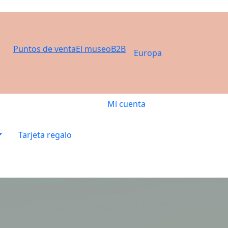
Puntos de venta
El museo
B2B
Europa
Mi cuenta
Tarjeta regalo