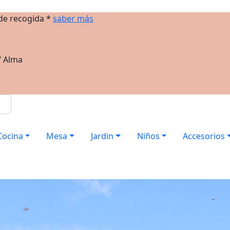
 de recogida *
saber más
/ Alma
Cocina
Mesa
Jardin
Niños
Accesorios