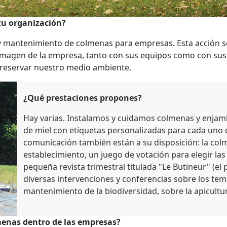
 tu organización?
 y mantenimiento de colmenas para empresas. Esta acción s
 imagen de la empresa, tanto con sus equipos como con su
preservar nuestro medio ambiente.
¿Qué prestaciones propones?
Hay varias. Instalamos y cuidamos colmenas y enjam
de miel con etiquetas personalizadas para cada uno 
comunicación también están a su disposición: la colm
establecimiento, un juego de votación para elegir las
pequeña revista trimestral titulada "Le Butineur" (el
diversas intervenciones y conferencias sobre los temas
mantenimiento de la biodiversidad, sobre la apicultur
lmenas dentro de las empresas?