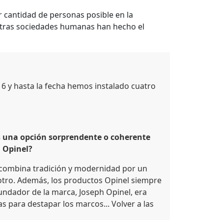
r cantidad de personas posible en la
estras sociedades humanas han hecho el
6 y hasta la fecha hemos instalado cuatro
s una opción sorprendente o coherente
a Opinel?
 combina tradición y modernidad por un
 otro. Además, los productos Opinel siempre
fundador de la marca, Joseph Opinel, era
as para destapar los marcos... Volver a las