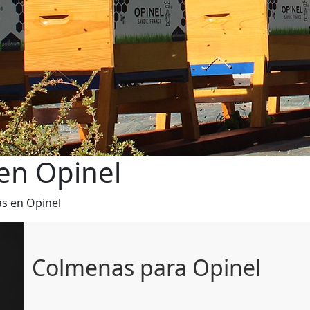
 en Opinel
as en Opinel
Colmenas para Opinel