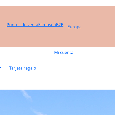
Puntos de venta
El museo
B2B
Europa
Mi cuenta
Tarjeta regalo