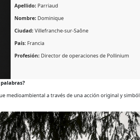
Apellido:
Parriaud
Nombre:
Dominique
Ciudad:
Villefranche-sur-Saône
País
: Francia
Profesión:
Director de operaciones de Pollinium
 palabras?
e medioambiental a través de una acción original y simbólic