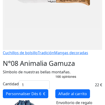
Cuchillos de bolsillo
Tradición
Mangas decoradas
N°08 Animalia Gamuza
Símbolo de nuestras bellas montañas.
Cantidad
22 €
Personnaliser
Dès 6 €
Añadir al carrito
Envoltorio de regalo