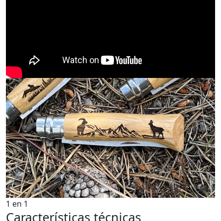
1
en
1
Características técnicas