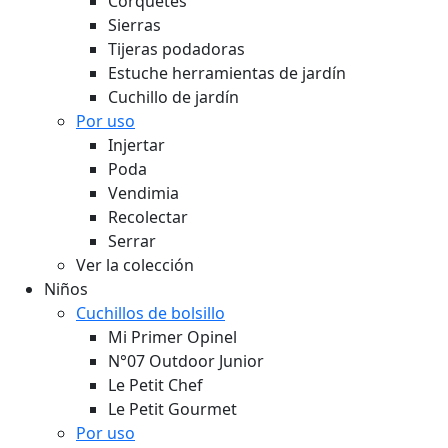
Corquetes
Sierras
Tijeras podadoras
Estuche herramientas de jardín
Cuchillo de jardín
Por uso
Injertar
Poda
Vendimia
Recolectar
Serrar
Ver la colección
Niños
Cuchillos de bolsillo
Mi Primer Opinel
N°07 Outdoor Junior
Le Petit Chef
Le Petit Gourmet
Por uso