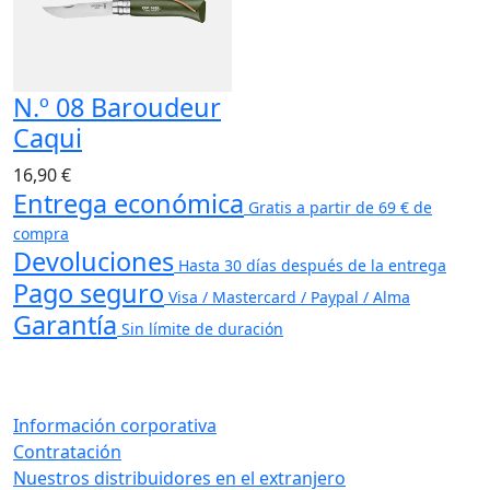
N.º 08 Baroudeur
Caqui
16,90 €
Entrega económica
Gratis a partir de 69 € de
compra
Devoluciones
Hasta 30 días después de la entrega
Pago seguro
Visa / Mastercard / Paypal / Alma
Garantía
Sin límite de duración
Información corporativa
Contratación
Nuestros distribuidores en el extranjero