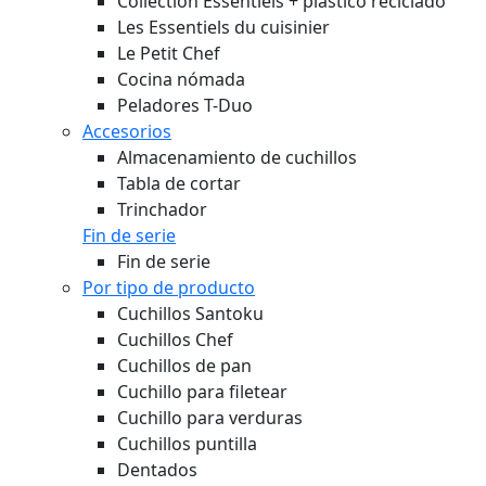
Collection Essentiels + plástico reciclado
Les Essentiels du cuisinier
Le Petit Chef
Cocina nómada
Peladores T-Duo
Accesorios
Almacenamiento de cuchillos
Tabla de cortar
Trinchador
Fin de serie
Fin de serie
Por tipo de producto
Cuchillos Santoku
Cuchillos Chef
Cuchillos de pan
Cuchillo para filetear
Cuchillo para verduras
Cuchillos puntilla
Dentados