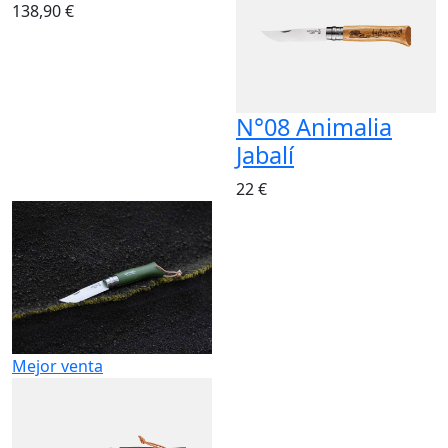
138,90 €
N°08 Animalia
Jabalí
22 €
Mejor venta