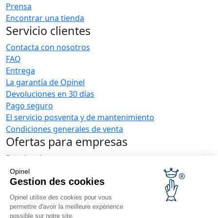
Prensa
Encontrar una tienda
Servicio clientes
Contacta con nosotros
FAQ
Entrega
La garantía de Opinel
Devoluciones en 30 días
Pago seguro
El servicio posventa y de mantenimiento
Condiciones generales de venta
Ofertas para empresas
Regalos de empresa
Restauradores
Opinel
Noticias Opinel
Gestion des cookies
Opinel utilise des cookies pour vous
Recibir las novedades
permettre d'avoir la meilleure expérience
Venga a vernos
possible sur notre site.