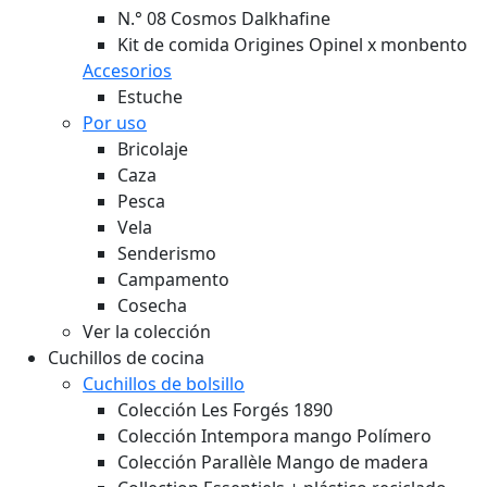
N.° 08 Cosmos Dalkhafine
Kit de comida Origines Opinel x monbento
Accesorios
Estuche
Por uso
Bricolaje
Caza
Pesca
Vela
Senderismo
Campamento
Cosecha
Ver la colección
Cuchillos de cocina
Cuchillos de bolsillo
Colección Les Forgés 1890
Colección Intempora mango Polímero
Colección Parallèle Mango de madera