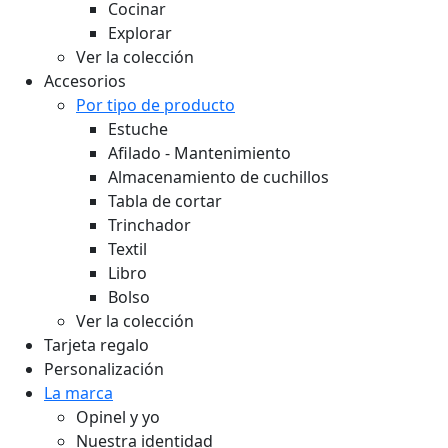
Cocinar
Explorar
Ver la colección
Accesorios
Por tipo de producto
Estuche
Afilado - Mantenimiento
Almacenamiento de cuchillos
Tabla de cortar
Trinchador
Textil
Libro
Bolso
Ver la colección
Tarjeta regalo
Personalización
La marca
Opinel y yo
Nuestra identidad