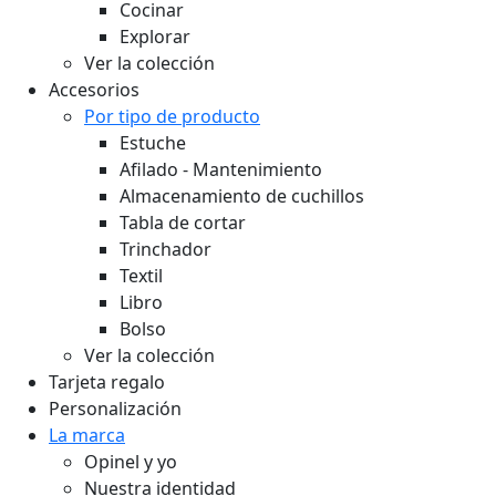
Cocinar
Explorar
Ver la colección
Accesorios
Por tipo de producto
Estuche
Afilado - Mantenimiento
Almacenamiento de cuchillos
Tabla de cortar
Trinchador
Textil
Libro
Bolso
Ver la colección
Tarjeta regalo
Personalización
La marca
Opinel y yo
Nuestra identidad