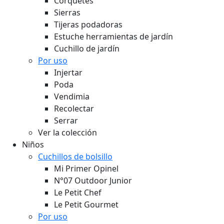
Corquetes
Sierras
Tijeras podadoras
Estuche herramientas de jardín
Cuchillo de jardín
Por uso
Injertar
Poda
Vendimia
Recolectar
Serrar
Ver la colección
Niños
Cuchillos de bolsillo
Mi Primer Opinel
N°07 Outdoor Junior
Le Petit Chef
Le Petit Gourmet
Por uso