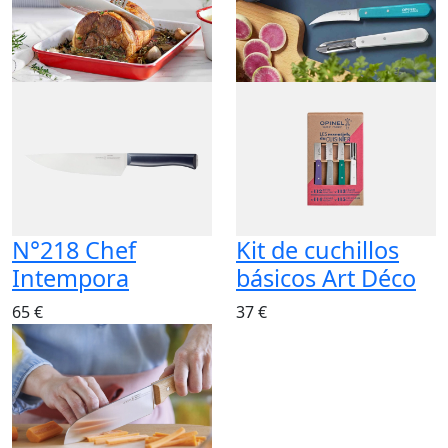
N°218 Chef
Kit de cuchillos
Intempora
básicos Art Déco
65 €
37 €