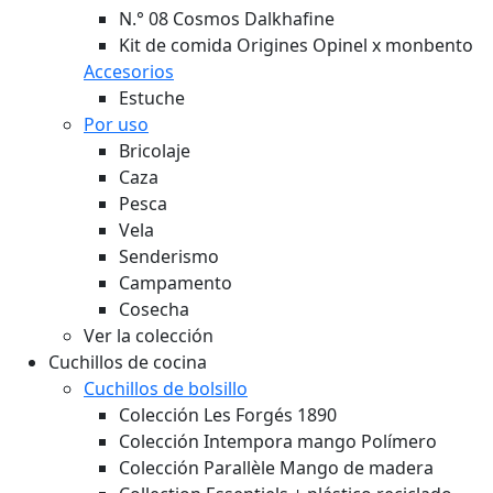
N.° 08 Cosmos Dalkhafine
Kit de comida Origines Opinel x monbento
Accesorios
Estuche
Por uso
Bricolaje
Caza
Pesca
Vela
Senderismo
Campamento
Cosecha
Ver la colección
Cuchillos de cocina
Cuchillos de bolsillo
Colección Les Forgés 1890
Colección Intempora mango Polímero
Colección Parallèle Mango de madera