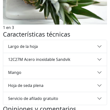
1
en
3
Características técnicas
Largo de la hoja
12C27M Acero inoxidable Sandvik
Mango
Hoja de seda plena
Servicio de afilado gratuito
Opiniones y comentarios