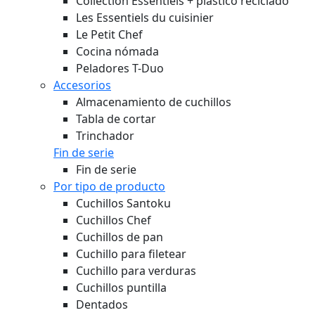
Collection Essentiels + plástico reciclado
Les Essentiels du cuisinier
Le Petit Chef
Cocina nómada
Peladores T-Duo
Accesorios
Almacenamiento de cuchillos
Tabla de cortar
Trinchador
Fin de serie
Fin de serie
Por tipo de producto
Cuchillos Santoku
Cuchillos Chef
Cuchillos de pan
Cuchillo para filetear
Cuchillo para verduras
Cuchillos puntilla
Dentados