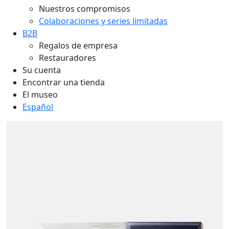
Nuestros compromisos
Colaboraciones y series limitadas
B2B
Regalos de empresa
Restauradores
Su cuenta
Encontrar una tienda
El museo
Español