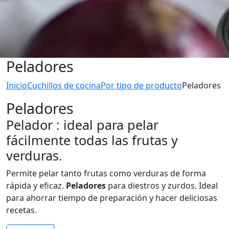
Peladores
Inicio
Cuchillos de cocina
Por tipo de producto
Peladores
Peladores
Pelador : ideal para pelar
fácilmente todas las frutas y
verduras.
Permite pelar tanto frutas como verduras de forma
rápida y eficaz.
Peladores
para diestros y zurdos. Ideal
para ahorrar tiempo de preparación y hacer deliciosas
recetas.