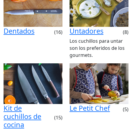
Dentados
Untadores
(16)
(8)
Los cuchillos para untar
son los preferidos de los
gourmets.
Kit de
Le Petit Chef
(5)
cuchillos de
(15)
cocina