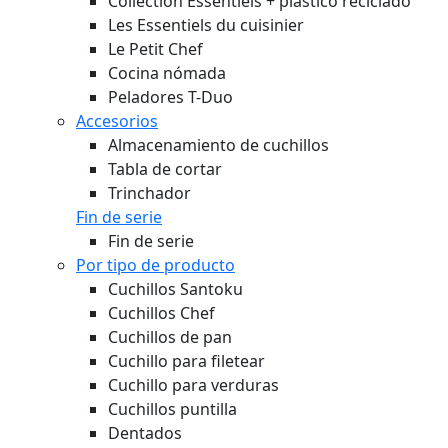
Collection Essentiels + plástico reciclado
Les Essentiels du cuisinier
Le Petit Chef
Cocina nómada
Peladores T-Duo
Accesorios
Almacenamiento de cuchillos
Tabla de cortar
Trinchador
Fin de serie
Fin de serie
Por tipo de producto
Cuchillos Santoku
Cuchillos Chef
Cuchillos de pan
Cuchillo para filetear
Cuchillo para verduras
Cuchillos puntilla
Dentados