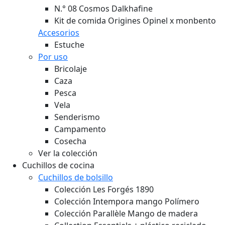
N.° 08 Cosmos Dalkhafine
Kit de comida Origines Opinel x monbento
Accesorios
Estuche
Por uso
Bricolaje
Caza
Pesca
Vela
Senderismo
Campamento
Cosecha
Ver la colección
Cuchillos de cocina
Cuchillos de bolsillo
Colección Les Forgés 1890
Colección Intempora mango Polímero
Colección Parallèle Mango de madera