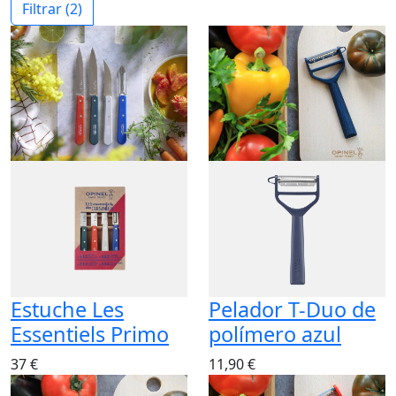
Filtrar
(2)
Estuche Les
Pelador T-Duo de
Essentiels Primo
polímero azul
37 €
11,90 €