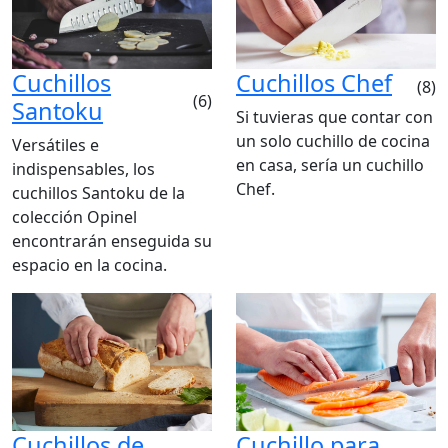
Cuchillos
Cuchillos Chef
(8)
(6)
Santoku
Si tuvieras que contar con
un solo cuchillo de cocina
Versátiles e
en casa, sería un cuchillo
indispensables, los
Chef.
cuchillos Santoku de la
colección Opinel
encontrarán enseguida su
espacio en la cocina.
Cuchillos de
Cuchillo para