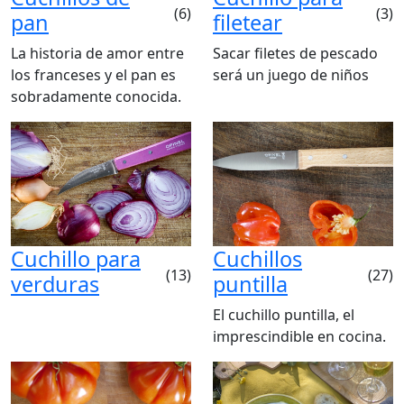
(6)
(3)
pan
filetear
La historia de amor entre
Sacar filetes de pescado
los franceses y el pan es
será un juego de niños
sobradamente conocida.
Cuchillo para
Cuchillos
(13)
(27)
verduras
puntilla
El cuchillo puntilla, el
imprescindible en cocina.