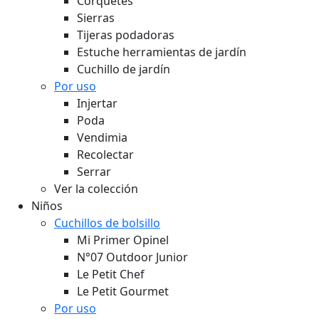
Corquetes
Sierras
Tijeras podadoras
Estuche herramientas de jardín
Cuchillo de jardín
Por uso
Injertar
Poda
Vendimia
Recolectar
Serrar
Ver la colección
Niños
Cuchillos de bolsillo
Mi Primer Opinel
N°07 Outdoor Junior
Le Petit Chef
Le Petit Gourmet
Por uso