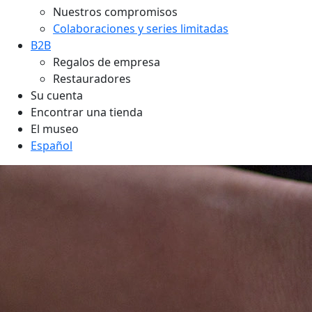
Nuestros compromisos
Colaboraciones y series limitadas
B2B
Regalos de empresa
Restauradores
Su cuenta
Encontrar una tienda
El museo
Español