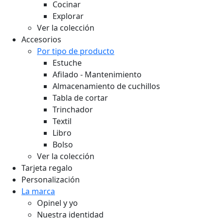
Cocinar
Explorar
Ver la colección
Accesorios
Por tipo de producto
Estuche
Afilado - Mantenimiento
Almacenamiento de cuchillos
Tabla de cortar
Trinchador
Textil
Libro
Bolso
Ver la colección
Tarjeta regalo
Personalización
La marca
Opinel y yo
Nuestra identidad