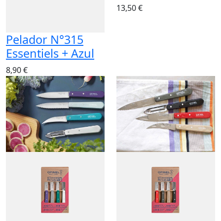
13,50 €
Pelador N°315
Essentiels + Azul
8,90 €