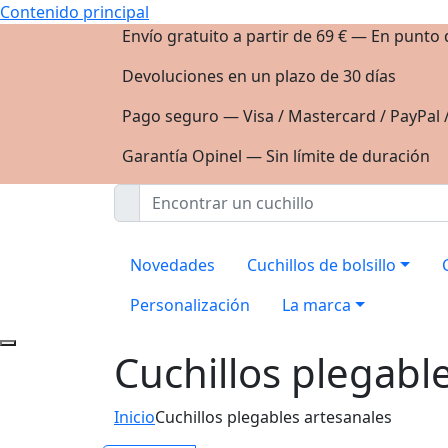
Contenido principal
Envío gratuito a partir de 69 € — En punto
Devoluciones en un plazo de 30 días
Pago seguro — Visa / Mastercard / PayPal 
Garantía Opinel — Sin límite de duración
Novedades
Cuchillos de bolsillo
Personalización
La marca
Cuchillos plegabl
Inicio
Cuchillos plegables artesanales