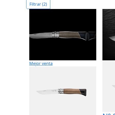
Filtrar
(2)
Mejor venta