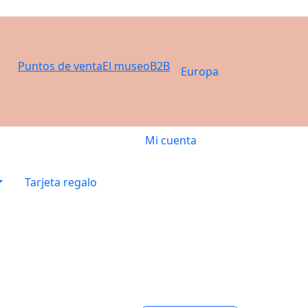
Puntos de venta
El museo
B2B
Europa
Mi cuenta
Tarjeta regalo