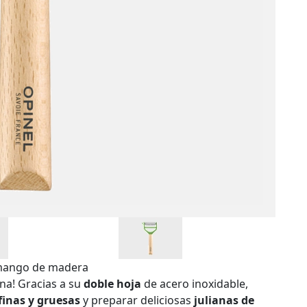
, mango de madera
ina! Gracias a su
doble hoja
de acero inoxidable,
 finas y gruesas
y preparar deliciosas
julianas de