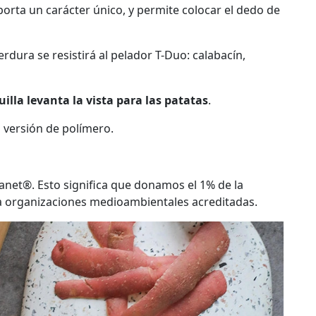
orta un carácter único, y permite colocar el dedo de
dura se resistirá al pelador T-Duo: calabacín,
illa levanta la vista para las patatas
.
 versión de polímero.
anet®. Esto significa que donamos el 1% de la
a organizaciones medioambientales acreditadas.