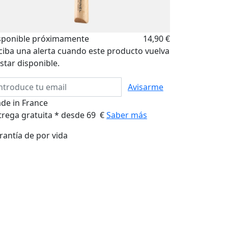
sponible próximamente
14,90 €
ciba una alerta cuando este producto vuelva
star disponible.
Avisarme
de in France
trega gratuita * desde 69 €
Saber más
rantía de por vida