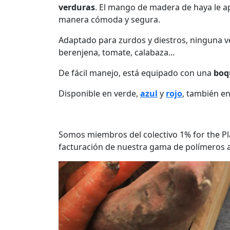
verduras
. El mango de madera de haya le ap
manera cómoda y segura.
Adaptado para zurdos y diestros, ninguna ver
berenjena, tomate, calabaza...
De fácil manejo, está equipado con una
boqu
Disponible en verde,
azul
y
rojo
, también en
Somos miembros del colectivo 1% for the Pl
facturación de nuestra gama de polímeros 