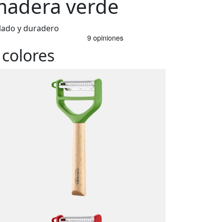
adera verde
ilado y duradero
 colores