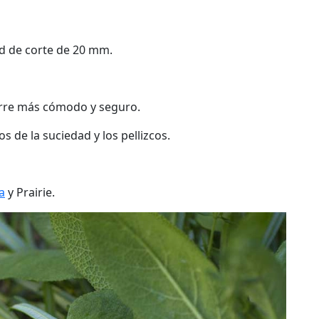
ad de corte de 20 mm.
arre más cómodo y seguro.
os de la suciedad y los pellizcos.
a
y Prairie.