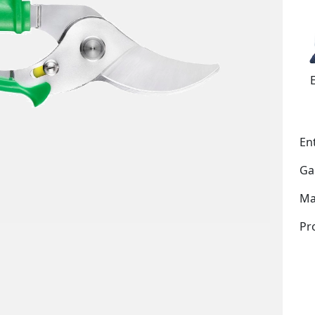
En
Ga
Ma
Pr