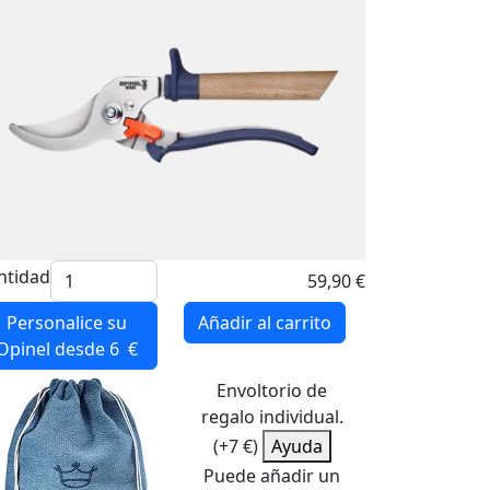
ntidad
59,90 €
Personalice su
Añadir al carrito
Opinel
desde 6 €
Envoltorio de
regalo individual.
(+7 €)
Ayuda
Puede añadir un