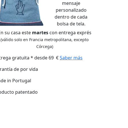
mensaje
personalizado
dentro de cada
bolsa de tela.
En su casa este
martes
con entrega exprés
(válido solo en Francia metropolitana, excepto
Córcega)
trega gratuita * desde 69 €
Saber más
rantía de por vida
de in Portugal
oducto patentado