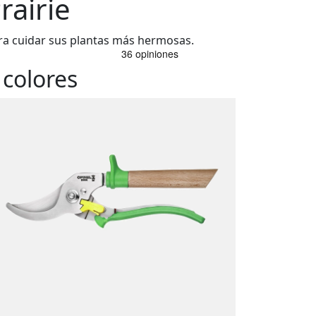
rairie
ra cuidar sus plantas más hermosas.
 colores