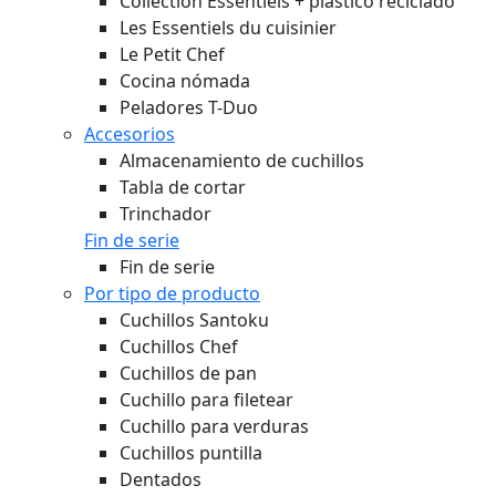
Collection Essentiels + plástico reciclado
Les Essentiels du cuisinier
Le Petit Chef
Cocina nómada
Peladores T-Duo
Accesorios
Almacenamiento de cuchillos
Tabla de cortar
Trinchador
Fin de serie
Fin de serie
Por tipo de producto
Cuchillos Santoku
Cuchillos Chef
Cuchillos de pan
Cuchillo para filetear
Cuchillo para verduras
Cuchillos puntilla
Dentados