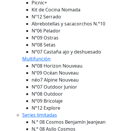
Picnic+
Kit de Cocina Nomada
Nº12 Serrado
Abrebotellas y sacacorchos N.°10
Nº06 Pelador
N°09 Ostras
N°08 Setas
N°07 Castaña ajo y deshuesado
Multifunción
N°08 Horizon
Nouveau
Nº09 Océan
Nouveau
néo7 Alpine
Nouveau
N°07 Outdoor Junior
N°08 Outdoor
N°09 Bricolaje
N°12 Explore
Series limitadas
N.° 08 Cosmos Benjamín Jeanjean
N.° 08 Asilo Cosmos