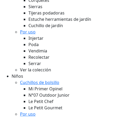
Corquetes
Sierras
Tijeras podadoras
Estuche herramientas de jardín
Cuchillo de jardín
Por uso
Injertar
Poda
Vendimia
Recolectar
Serrar
Ver la colección
Niños
Cuchillos de bolsillo
Mi Primer Opinel
N°07 Outdoor Junior
Le Petit Chef
Le Petit Gourmet
Por uso