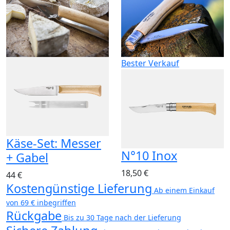
Bester Verkauf
Käse-Set: Messer
N°10 Inox
+ Gabel
18,50 €
44 €
Kostengünstige Lieferung
Ab einem Einkauf
von 69 € inbegriffen
Rückgabe
Bis zu 30 Tage nach der Lieferung