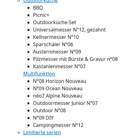
Outdoorküche
BBQ
Picnic+
Outdoorküche-Set
Universalmesser N°12, gezahnt
Kellnermesser N°10
Sparschäler N°06
Austernmesser N°09
Pilzmesser mit Bürste & Gravur n°08
Kastanienmesser N°07
Multifunktion
N°08 Horizon
Nouveau
N°09 Ocean
Nouveau
néo7 Alpine
Nouveau
Outdoormesser Junior N°07
Outdoor N°08
N°09 DIY
Campingmesser N°12
Limitierte serien