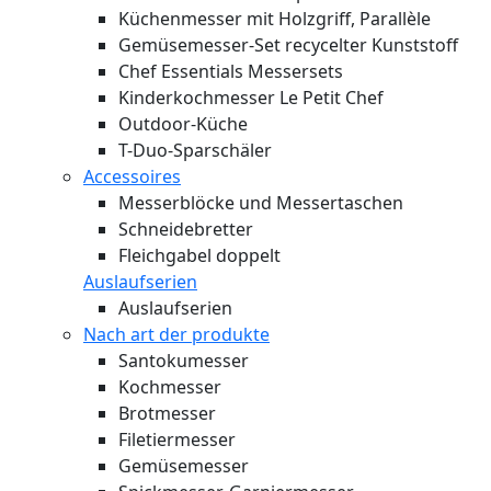
Küchenmesser mit Holzgriff, Parallèle
Gemüsemesser-Set recycelter Kunststoff
Chef Essentials Messersets
Kinderkochmesser Le Petit Chef
Outdoor-Küche
T-Duo-Sparschäler
Accessoires
Messerblöcke und Messertaschen
Schneidebretter
Fleichgabel doppelt
Auslaufserien
Auslaufserien
Nach art der produkte
Santokumesser
Kochmesser
Brotmesser
Filetiermesser
Gemüsemesser