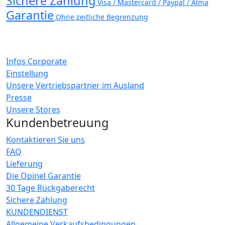
Sichere Zahlung
Visa / Mastercard / Paypal / Alma
Garantie
Ohne zeitliche Begrenzung
Infos Corporate
Einstellung
Unsere Vertriebspartner im Ausland
Presse
Unsere Stores
Kundenbetreuung
Kontaktieren Sie uns
FAQ
Lieferung
Die Opinel Garantie
30 Tage Rückgaberecht
Sichere Zahlung
KUNDENDIENST
Allgemeine Verkaufsbedingungen