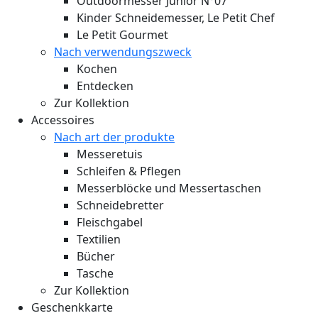
Outdoormesser Junior N°07
Kinder Schneidemesser, Le Petit Chef
Le Petit Gourmet
Nach verwendungszweck
Kochen
Entdecken
Zur Kollektion
Accessoires
Nach art der produkte
Messeretuis
Schleifen & Pflegen
Messerblöcke und Messertaschen
Schneidebretter
Fleischgabel
Textilien
Bücher
Tasche
Zur Kollektion
Geschenkkarte