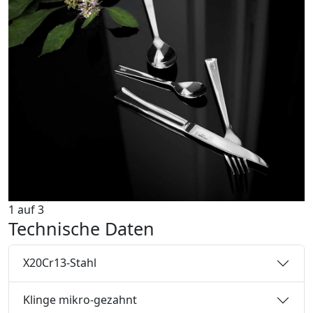
1
auf
3
Technische Daten
X20Cr13-Stahl
Klinge mikro-gezahnt