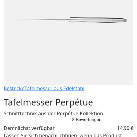
Bestecke
Tafelmesser aus Edelstahl
Tafelmesser Perpétue
Schnitttechnik aus der Perpétue-Kollektion
Demnächst verfügbar
14,90 €
Lassen Sie sich benachrichtigen, wenn das Produkt