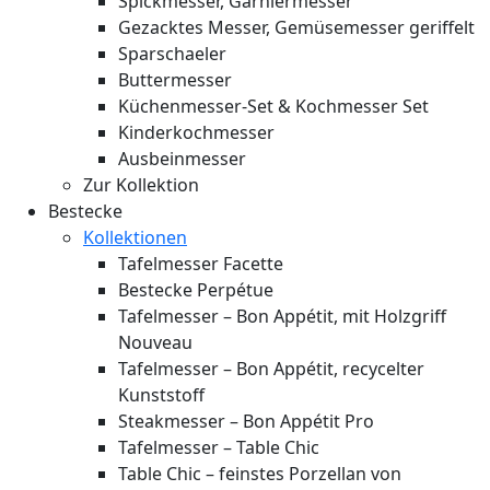
Spickmesser, Garniermesser
Gezacktes Messer, Gemüsemesser geriffelt
Sparschaeler
Buttermesser
Küchenmesser-Set & Kochmesser Set
Kinderkochmesser
Ausbeinmesser
Zur Kollektion
Bestecke
Kollektionen
Tafelmesser Facette
Bestecke Perpétue
Tafelmesser – Bon Appétit, mit Holzgriff
Nouveau
Tafelmesser – Bon Appétit, recycelter
Kunststoff
Steakmesser – Bon Appétit Pro
Tafelmesser – Table Chic
Table Chic – feinstes Porzellan von