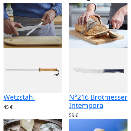
Wetzstahl
N°216 Brotmesser
Intempora
45 €
59 €