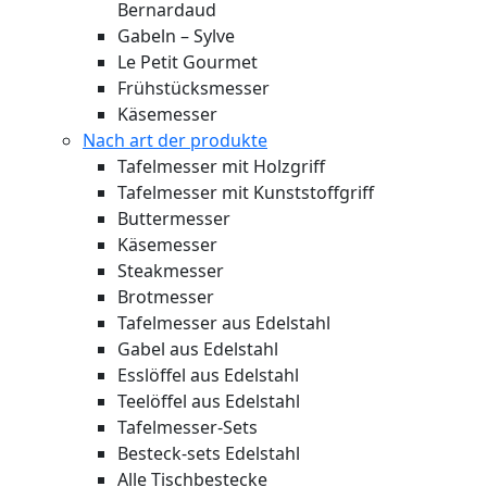
Bernardaud
Gabeln – Sylve
Le Petit Gourmet
Frühstücksmesser
Käsemesser
Nach art der produkte
Tafelmesser mit Holzgriff
Tafelmesser mit Kunststoffgriff
Buttermesser
Käsemesser
Steakmesser
Brotmesser
Tafelmesser aus Edelstahl
Gabel aus Edelstahl
Esslöffel aus Edelstahl
Teelöffel aus Edelstahl
Tafelmesser-Sets
Besteck-sets Edelstahl
Alle Tischbestecke