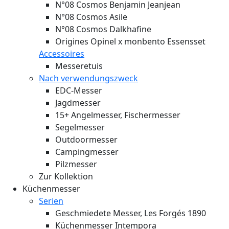
N°08 Cosmos Benjamin Jeanjean
N°08 Cosmos Asile
N°08 Cosmos Dalkhafine
Origines Opinel x monbento Essensset
Accessoires
Messeretuis
Nach verwendungszweck
EDC-Messer
Jagdmesser
15+ Angelmesser, Fischermesser
Segelmesser
Outdoormesser
Campingmesser
Pilzmesser
Zur Kollektion
Küchenmesser
Serien
Geschmiedete Messer, Les Forgés 1890
Küchenmesser Intempora