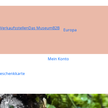
Verkaufsstellen
Das Museum
B2B
Europa
Mein Konto
eschenkkarte