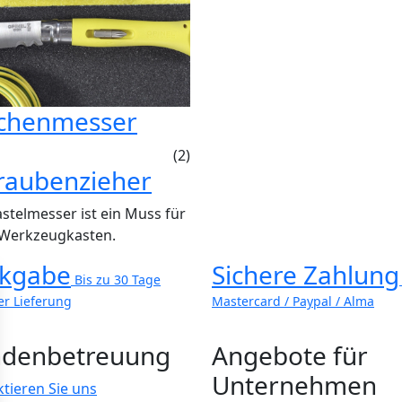
chenmesser
(2)
raubenzieher
stelmesser ist ein Muss für
 Werkzeugkasten.
kgabe
Sichere Zahlung
Bis zu 30 Tage
er Lieferung
Mastercard / Paypal / Alma
denbetreuung
Angebote für
Unternehmen
tieren Sie uns