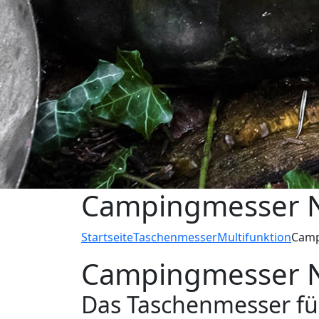
Campingmesser 
Startseite
Taschenmesser
Multifunktion
Camp
Campingmesser 
Das Taschenmesser fü