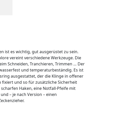
ist es wichtig, gut ausgerüstet zu sein.
lore vereint verschiedene Werkzeuge. Die
 beim Schneiden, Tranchieren, Trimmen … Der
, wasserfest und temperaturbeständig. Es ist
ring ausgestattet, der die Klinge in offener
fixiert und so für zusätzliche Sicherheit
 scharfen Haken, eine Notfall-Pfeife mit
 und – je nach Version – einen
eckenzieher.