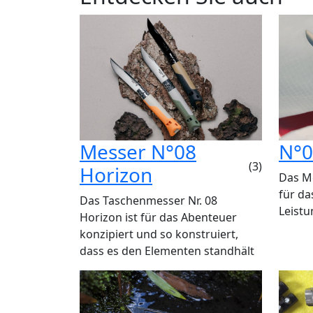
Messer N°08
N°0
(3)
Horizon
Das M
für da
Das Taschenmesser Nr. 08
Leistu
Horizon ist für das Abenteuer
konzipiert und so konstruiert,
dass es den Elementen standhält