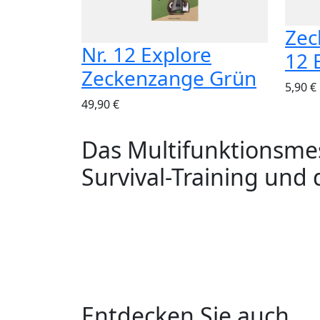
Zec
Nr. 12 Explore
12 
Zeckenzange Grün
5,90 €
49,90 €
Das Multifunktionsmes
Survival-Training und 
Entdecken Sie auch