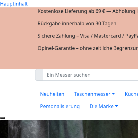
Hauptinhalt
Kostenlose Lieferung ab 69 € — Abholung in
Rückgabe innerhalb von 30 Tagen
Sichere Zahlung – Visa / Mastercard / PayPa
Opinel-Garantie – ohne zeitliche Begrenzu
Neuheiten
Taschenmesser
Küch
Personalisierung
Die Marke