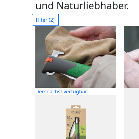
und Naturliebhaber.
Filter
(2)
Demnächst verfügbar