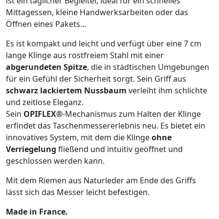
ist ein täglicher Begleiter, ideal für ein schnelles
Mittagessen, kleine Handwerksarbeiten oder das
Öffnen eines Pakets...
Es ist kompakt und leicht und verfügt über eine 7 cm
lange Klinge aus rostfreiem Stahl mit einer
abgerundeten Spitze
, die in städtischen Umgebungen
für ein Gefühl der Sicherheit sorgt. Sein Griff aus
schwarz lackiertem Nussbaum
verleiht ihm schlichte
und zeitlose Eleganz.
Sein
OPIFLEX®
-Mechanismus zum Halten der Klinge
erfindet das Taschenmessererlebnis neu. Es bietet ein
innovatives System, mit dem die Klinge
ohne
Verriegelung
fließend und intuitiv geöffnet und
geschlossen werden kann.
Mit dem Riemen aus Naturleder am Ende des Griffs
lässt sich das Messer leicht befestigen.
Made in France.