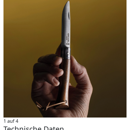
1
auf
4
Technische Daten