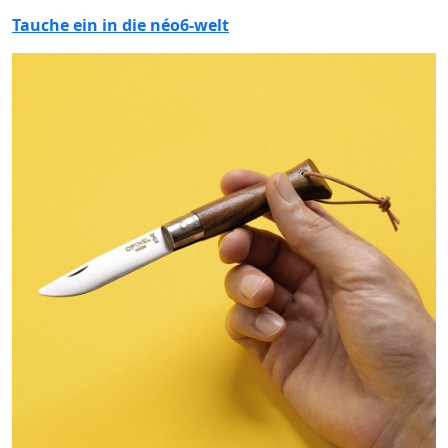
Tauche ein in die néo6-welt