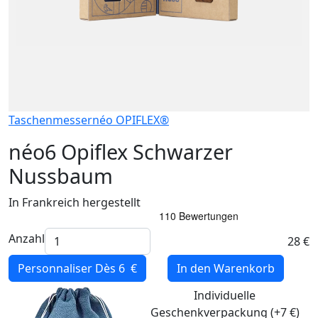
Taschenmesser
néo OPIFLEX®
néo6 Opiflex Schwarzer
Nussbaum
In Frankreich hergestellt
Anzahl
28 €
Personnaliser
Dès 6 €
In den Warenkorb
Individuelle
Geschenkverpackung (+7 €)