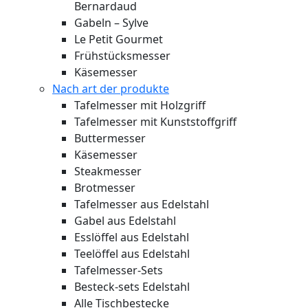
Bernardaud
Gabeln – Sylve
Le Petit Gourmet
Frühstücksmesser
Käsemesser
Nach art der produkte
Tafelmesser mit Holzgriff
Tafelmesser mit Kunststoffgriff
Buttermesser
Käsemesser
Steakmesser
Brotmesser
Tafelmesser aus Edelstahl
Gabel aus Edelstahl
Esslöffel aus Edelstahl
Teelöffel aus Edelstahl
Tafelmesser-Sets
Besteck-sets Edelstahl
Alle Tischbestecke