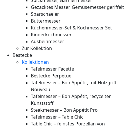
Spickmesser, Garniermesser
Gezacktes Messer, Gemüsemesser geriffelt
Sparschaeler
Buttermesser
Küchenmesser-Set & Kochmesser Set
Kinderkochmesser
Ausbeinmesser
Zur Kollektion
Bestecke
Kollektionen
Tafelmesser Facette
Bestecke Perpétue
Tafelmesser – Bon Appétit, mit Holzgriff
Nouveau
Tafelmesser – Bon Appétit, recycelter
Kunststoff
Steakmesser – Bon Appétit Pro
Tafelmesser – Table Chic
Table Chic – feinstes Porzellan von