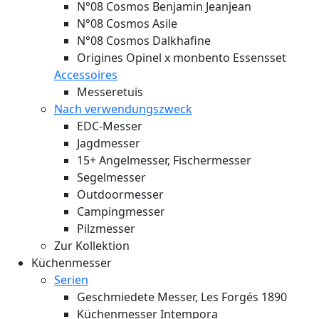
N°08 Cosmos Benjamin Jeanjean
N°08 Cosmos Asile
N°08 Cosmos Dalkhafine
Origines Opinel x monbento Essensset
Accessoires
Messeretuis
Nach verwendungszweck
EDC-Messer
Jagdmesser
15+ Angelmesser, Fischermesser
Segelmesser
Outdoormesser
Campingmesser
Pilzmesser
Zur Kollektion
Küchenmesser
Serien
Geschmiedete Messer, Les Forgés 1890
Küchenmesser Intempora