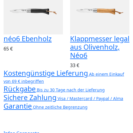
néo6 Ebenholz
Klappmesser legal
aus Olivenholz,
65 €
Néo6
33 €
Kostengünstige Lieferung
Ab einem Einkauf
von 69 € inbegriffen
Rückgabe
Bis zu 30 Tage nach der Lieferung
Sichere Zahlung
Visa / Mastercard / Paypal / Alma
Garantie
Ohne zeitliche Begrenzung