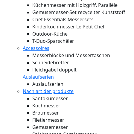
Küchenmesser mit Holzgriff, Parallèle
Gemüsemesser-Set recycelter Kunststoff
Chef Essentials Messersets
Kinderkochmesser Le Petit Chef
Outdoor-Küche
T-Duo-Sparschäler
Accessoires
Messerblöcke und Messertaschen
Schneidebretter
Fleichgabel doppelt
Auslaufserien
Auslaufserien
Nach art der produkte
Santokumesser
Kochmesser
Brotmesser
Filetiermesser
Gemüsemesser