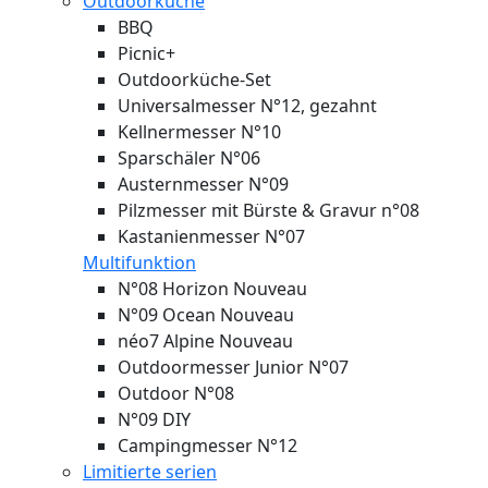
Outdoorküche
BBQ
Picnic+
Outdoorküche-Set
Universalmesser N°12, gezahnt
Kellnermesser N°10
Sparschäler N°06
Austernmesser N°09
Pilzmesser mit Bürste & Gravur n°08
Kastanienmesser N°07
Multifunktion
N°08 Horizon
Nouveau
N°09 Ocean
Nouveau
néo7 Alpine
Nouveau
Outdoormesser Junior N°07
Outdoor N°08
N°09 DIY
Campingmesser N°12
Limitierte serien