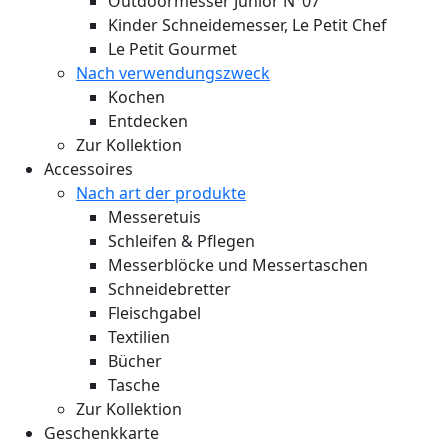
Outdoormesser Junior N°07
Kinder Schneidemesser, Le Petit Chef
Le Petit Gourmet
Nach verwendungszweck
Kochen
Entdecken
Zur Kollektion
Accessoires
Nach art der produkte
Messeretuis
Schleifen & Pflegen
Messerblöcke und Messertaschen
Schneidebretter
Fleischgabel
Textilien
Bücher
Tasche
Zur Kollektion
Geschenkkarte