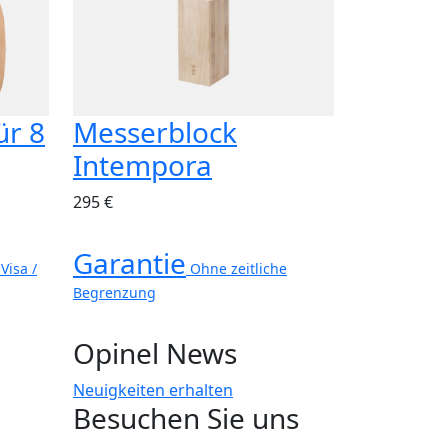
ür 8
Messerblock
Intempora
295 €
Garantie
Visa /
Ohne zeitliche
Begrenzung
Opinel News
Neuigkeiten erhalten
Besuchen Sie uns