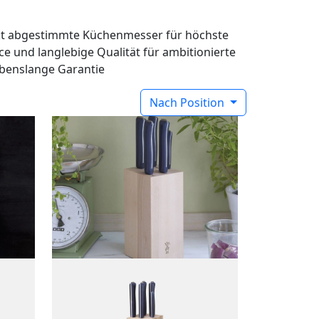
ekt abgestimmte Küchenmesser für höchste
ce und langlebige Qualität für ambitionierte
benslange Garantie
Nach Position