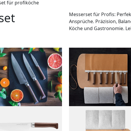
et für profiköche
set
Messerset für Profis: Perf
Ansprüche. Präzision, Balan
Köche und Gastronomie. Le