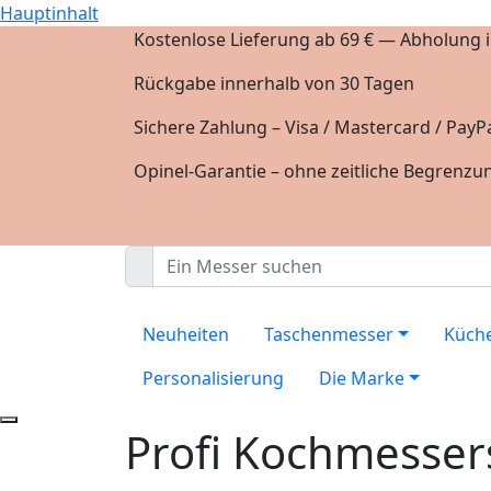
Hauptinhalt
Kostenlose Lieferung ab 69 € — Abholung in
Rückgabe innerhalb von 30 Tagen
Sichere Zahlung – Visa / Mastercard / PayPa
Opinel-Garantie – ohne zeitliche Begrenzu
Neuheiten
Taschenmesser
Küch
Personalisierung
Die Marke
Profi Kochmesser