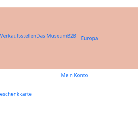
Verkaufsstellen
Das Museum
B2B
Europa
Mein Konto
eschenkkarte