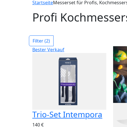
Startseite
Messerset für Profis, Kochmessers
Profi Kochmesser
Filter
(2)
Bester Verkauf
Trio-Set Intempora
140 €