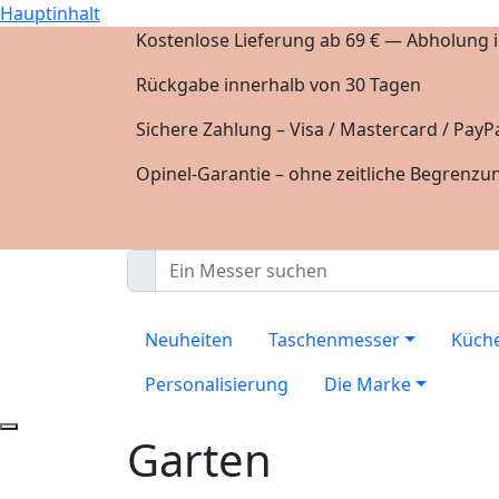
Hauptinhalt
Kostenlose Lieferung ab 69 € — Abholung in
Rückgabe innerhalb von 30 Tagen
Sichere Zahlung – Visa / Mastercard / PayPa
Opinel-Garantie – ohne zeitliche Begrenzu
Neuheiten
Taschenmesser
Küch
Personalisierung
Die Marke
Garten