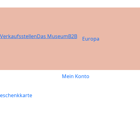
Verkaufsstellen
Das Museum
B2B
Europa
Mein Konto
eschenkkarte