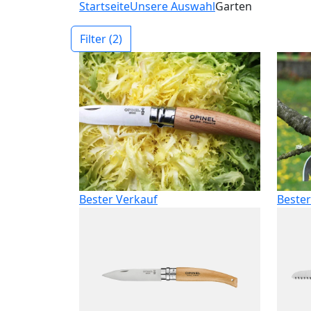
Startseite
Unsere Auswahl
Garten
Filter
(2)
Bester Verkauf
Bester