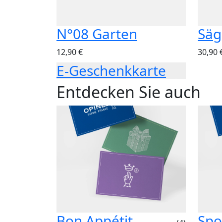
N°08 Garten
Säg
12,90 €
30,90 
E-Geschenkkarte
Entdecken Sie auch
Bon Appétit
Spo