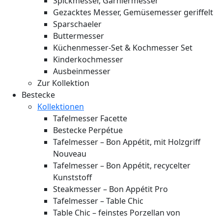
Spickmesser, Garniermesser
Gezacktes Messer, Gemüsemesser geriffelt
Sparschaeler
Buttermesser
Küchenmesser-Set & Kochmesser Set
Kinderkochmesser
Ausbeinmesser
Zur Kollektion
Bestecke
Kollektionen
Tafelmesser Facette
Bestecke Perpétue
Tafelmesser – Bon Appétit, mit Holzgriff
Nouveau
Tafelmesser – Bon Appétit, recycelter
Kunststoff
Steakmesser – Bon Appétit Pro
Tafelmesser – Table Chic
Table Chic – feinstes Porzellan von