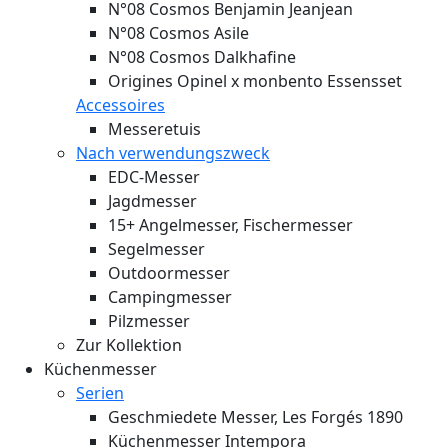
N°08 Cosmos Benjamin Jeanjean
N°08 Cosmos Asile
N°08 Cosmos Dalkhafine
Origines Opinel x monbento Essensset
Accessoires
Messeretuis
Nach verwendungszweck
EDC-Messer
Jagdmesser
15+ Angelmesser, Fischermesser
Segelmesser
Outdoormesser
Campingmesser
Pilzmesser
Zur Kollektion
Küchenmesser
Serien
Geschmiedete Messer, Les Forgés 1890
Küchenmesser Intempora