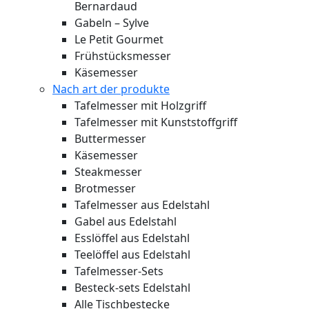
Bernardaud
Gabeln – Sylve
Le Petit Gourmet
Frühstücksmesser
Käsemesser
Nach art der produkte
Tafelmesser mit Holzgriff
Tafelmesser mit Kunststoffgriff
Buttermesser
Käsemesser
Steakmesser
Brotmesser
Tafelmesser aus Edelstahl
Gabel aus Edelstahl
Esslöffel aus Edelstahl
Teelöffel aus Edelstahl
Tafelmesser-Sets
Besteck-sets Edelstahl
Alle Tischbestecke