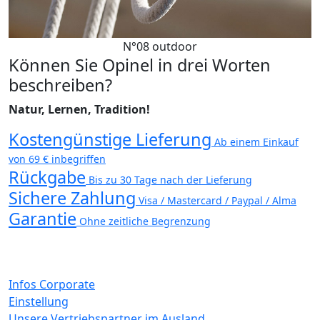
N°08 outdoor
Können Sie Opinel in drei Worten
beschreiben?
Natur, Lernen, Tradition!
Kostengünstige Lieferung
Ab einem Einkauf
von 69 € inbegriffen
Rückgabe
Bis zu 30 Tage nach der Lieferung
Sichere Zahlung
Visa / Mastercard / Paypal / Alma
Garantie
Ohne zeitliche Begrenzung
Infos Corporate
Einstellung
Unsere Vertriebspartner im Ausland