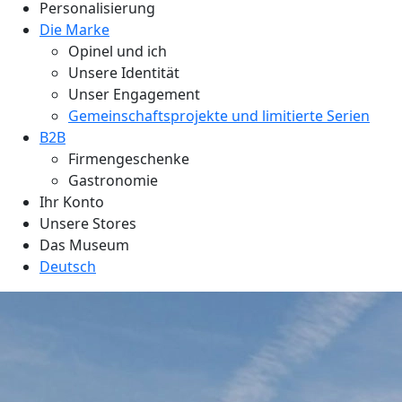
Personalisierung
Die Marke
Opinel und ich
Unsere Identität
Unser Engagement
Gemeinschaftsprojekte und limitierte Serien
B2B
Firmengeschenke
Gastronomie
Ihr Konto
Unsere Stores
Das Museum
Deutsch