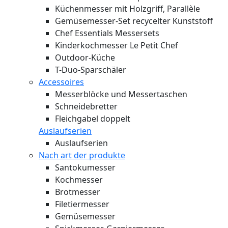
Küchenmesser mit Holzgriff, Parallèle
Gemüsemesser-Set recycelter Kunststoff
Chef Essentials Messersets
Kinderkochmesser Le Petit Chef
Outdoor-Küche
T-Duo-Sparschäler
Accessoires
Messerblöcke und Messertaschen
Schneidebretter
Fleichgabel doppelt
Auslaufserien
Auslaufserien
Nach art der produkte
Santokumesser
Kochmesser
Brotmesser
Filetiermesser
Gemüsemesser