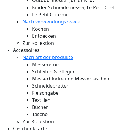
Outdoormesser Junior N°07
Kinder Schneidemesser, Le Petit Chef
Le Petit Gourmet
Nach verwendungszweck
Kochen
Entdecken
Zur Kollektion
Accessoires
Nach art der produkte
Messeretuis
Schleifen & Pflegen
Messerblöcke und Messertaschen
Schneidebretter
Fleischgabel
Textilien
Bücher
Tasche
Zur Kollektion
Geschenkkarte