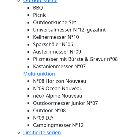
Outdoorküche
BBQ
Picnic+
Outdoorküche-Set
Universalmesser N°12, gezahnt
Kellnermesser N°10
Sparschäler N°06
Austernmesser N°09
Pilzmesser mit Bürste & Gravur n°08
Kastanienmesser N°07
Multifunktion
N°08 Horizon
Nouveau
N°09 Ocean
Nouveau
néo7 Alpine
Nouveau
Outdoormesser Junior N°07
Outdoor N°08
N°09 DIY
Campingmesser N°12
Limitierte serien