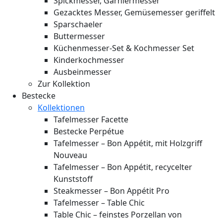
Spickmesser, Garniermesser
Gezacktes Messer, Gemüsemesser geriffelt
Sparschaeler
Buttermesser
Küchenmesser-Set & Kochmesser Set
Kinderkochmesser
Ausbeinmesser
Zur Kollektion
Bestecke
Kollektionen
Tafelmesser Facette
Bestecke Perpétue
Tafelmesser – Bon Appétit, mit Holzgriff
Nouveau
Tafelmesser – Bon Appétit, recycelter
Kunststoff
Steakmesser – Bon Appétit Pro
Tafelmesser – Table Chic
Table Chic – feinstes Porzellan von