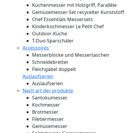
Küchenmesser mit Holzgriff, Parallèle
Gemüsemesser-Set recycelter Kunststoff
Chef Essentials Messersets
Kinderkochmesser Le Petit Chef
Outdoor-Küche
T-Duo-Sparschäler
Accessoires
Messerblöcke und Messertaschen
Schneidebretter
Fleichgabel doppelt
Auslaufserien
Auslaufserien
Nach art der produkte
Santokumesser
Kochmesser
Brotmesser
Filetiermesser
Gemüsemesser