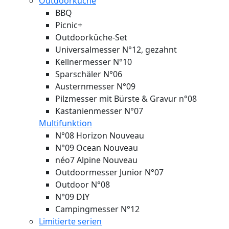
Outdoorküche
BBQ
Picnic+
Outdoorküche-Set
Universalmesser N°12, gezahnt
Kellnermesser N°10
Sparschäler N°06
Austernmesser N°09
Pilzmesser mit Bürste & Gravur n°08
Kastanienmesser N°07
Multifunktion
N°08 Horizon
Nouveau
N°09 Ocean
Nouveau
néo7 Alpine
Nouveau
Outdoormesser Junior N°07
Outdoor N°08
N°09 DIY
Campingmesser N°12
Limitierte serien