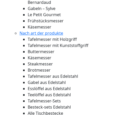
Bernardaud
Gabeln – Sylve
Le Petit Gourmet
Frühstücksmesser
Käsemesser
Nach art der produkte
Tafelmesser mit Holzgriff
Tafelmesser mit Kunststoffgriff
Buttermesser
Käsemesser
Steakmesser
Brotmesser
Tafelmesser aus Edelstahl
Gabel aus Edelstahl
Esslöffel aus Edelstahl
Teelöffel aus Edelstahl
Tafelmesser-Sets
Besteck-sets Edelstahl
Alle Tischbestecke