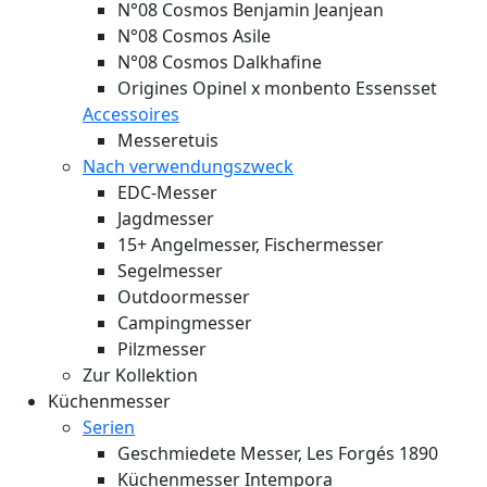
N°08 Cosmos Benjamin Jeanjean
N°08 Cosmos Asile
N°08 Cosmos Dalkhafine
Origines Opinel x monbento Essensset
Accessoires
Messeretuis
Nach verwendungszweck
EDC-Messer
Jagdmesser
15+ Angelmesser, Fischermesser
Segelmesser
Outdoormesser
Campingmesser
Pilzmesser
Zur Kollektion
Küchenmesser
Serien
Geschmiedete Messer, Les Forgés 1890
Küchenmesser Intempora