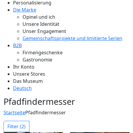
Personalisierung
Die Marke
Opinel und ich
Unsere Identität
Unser Engagement
Gemeinschaftsprojekte und limitierte Serien
B2B
Firmengeschenke
Gastronomie
Ihr Konto
Unsere Stores
Das Museum
Deutsch
Pfadfindermesser
Startseite
Pfadfindermesser
Filter
(2)