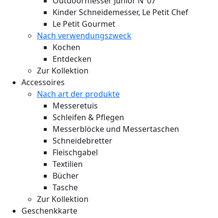
Outdoormesser Junior N°07
Kinder Schneidemesser, Le Petit Chef
Le Petit Gourmet
Nach verwendungszweck
Kochen
Entdecken
Zur Kollektion
Accessoires
Nach art der produkte
Messeretuis
Schleifen & Pflegen
Messerblöcke und Messertaschen
Schneidebretter
Fleischgabel
Textilien
Bücher
Tasche
Zur Kollektion
Geschenkkarte