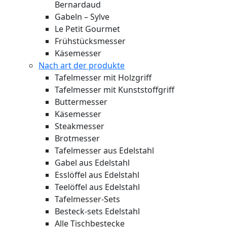
Bernardaud
Gabeln – Sylve
Le Petit Gourmet
Frühstücksmesser
Käsemesser
Nach art der produkte
Tafelmesser mit Holzgriff
Tafelmesser mit Kunststoffgriff
Buttermesser
Käsemesser
Steakmesser
Brotmesser
Tafelmesser aus Edelstahl
Gabel aus Edelstahl
Esslöffel aus Edelstahl
Teelöffel aus Edelstahl
Tafelmesser-Sets
Besteck-sets Edelstahl
Alle Tischbestecke