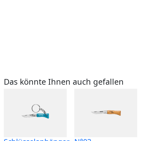
Das könnte Ihnen auch gefallen