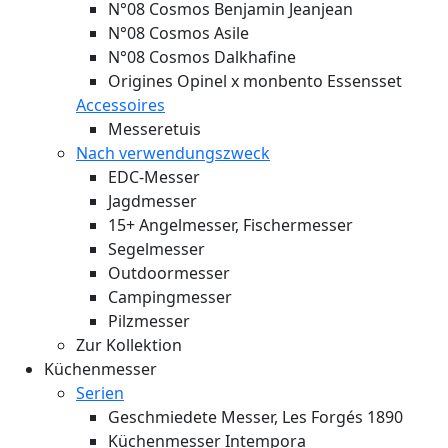
N°08 Cosmos Benjamin Jeanjean
N°08 Cosmos Asile
N°08 Cosmos Dalkhafine
Origines Opinel x monbento Essensset
Accessoires
Messeretuis
Nach verwendungszweck
EDC-Messer
Jagdmesser
15+ Angelmesser, Fischermesser
Segelmesser
Outdoormesser
Campingmesser
Pilzmesser
Zur Kollektion
Küchenmesser
Serien
Geschmiedete Messer, Les Forgés 1890
Küchenmesser Intempora