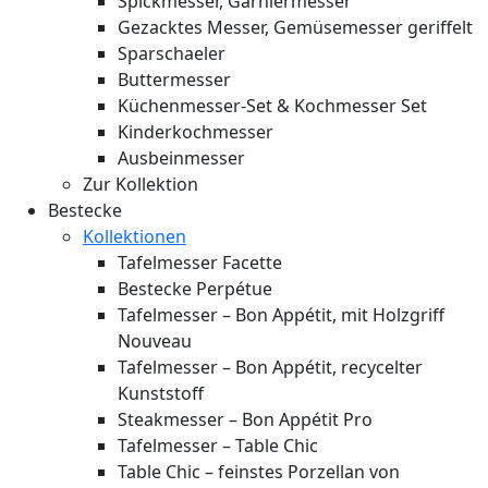
Spickmesser, Garniermesser
Gezacktes Messer, Gemüsemesser geriffelt
Sparschaeler
Buttermesser
Küchenmesser-Set & Kochmesser Set
Kinderkochmesser
Ausbeinmesser
Zur Kollektion
Bestecke
Kollektionen
Tafelmesser Facette
Bestecke Perpétue
Tafelmesser – Bon Appétit, mit Holzgriff
Nouveau
Tafelmesser – Bon Appétit, recycelter
Kunststoff
Steakmesser – Bon Appétit Pro
Tafelmesser – Table Chic
Table Chic – feinstes Porzellan von