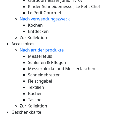
Outdoormesser Junior N°07
Kinder Schneidemesser, Le Petit Chef
Le Petit Gourmet
Nach verwendungszweck
Kochen
Entdecken
Zur Kollektion
Accessoires
Nach art der produkte
Messeretuis
Schleifen & Pflegen
Messerblöcke und Messertaschen
Schneidebretter
Fleischgabel
Textilien
Bücher
Tasche
Zur Kollektion
Geschenkkarte