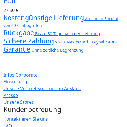
Etui
27,90 €
Kostengünstige Lieferung
Ab einem Einkauf
von 69 € inbegriffen
Rückgabe
Bis zu 30 Tage nach der Lieferung
Sichere Zahlung
Visa / Mastercard / Paypal / Alma
Garantie
Ohne zeitliche Begrenzung
Infos Corporate
Einstellung
Unsere Vertriebspartner im Ausland
Presse
Unsere Stores
Kundenbetreuung
Kontaktieren Sie uns
FAQ