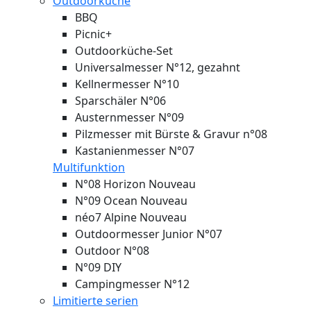
Outdoorküche
BBQ
Picnic+
Outdoorküche-Set
Universalmesser N°12, gezahnt
Kellnermesser N°10
Sparschäler N°06
Austernmesser N°09
Pilzmesser mit Bürste & Gravur n°08
Kastanienmesser N°07
Multifunktion
N°08 Horizon
Nouveau
N°09 Ocean
Nouveau
néo7 Alpine
Nouveau
Outdoormesser Junior N°07
Outdoor N°08
N°09 DIY
Campingmesser N°12
Limitierte serien