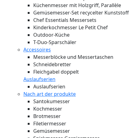
Küchenmesser mit Holzgriff, Parallèle
Gemüsemesser-Set recycelter Kunststoff
Chef Essentials Messersets
Kinderkochmesser Le Petit Chef
Outdoor-Küche
T-Duo-Sparschäler
Accessoires
Messerblöcke und Messertaschen
Schneidebretter
Fleichgabel doppelt
Auslaufserien
Auslaufserien
Nach art der produkte
Santokumesser
Kochmesser
Brotmesser
Filetiermesser
Gemüsemesser