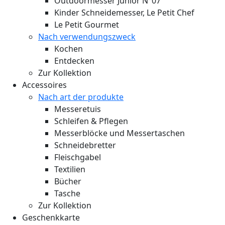
Outdoormesser Junior N°07
Kinder Schneidemesser, Le Petit Chef
Le Petit Gourmet
Nach verwendungszweck
Kochen
Entdecken
Zur Kollektion
Accessoires
Nach art der produkte
Messeretuis
Schleifen & Pflegen
Messerblöcke und Messertaschen
Schneidebretter
Fleischgabel
Textilien
Bücher
Tasche
Zur Kollektion
Geschenkkarte