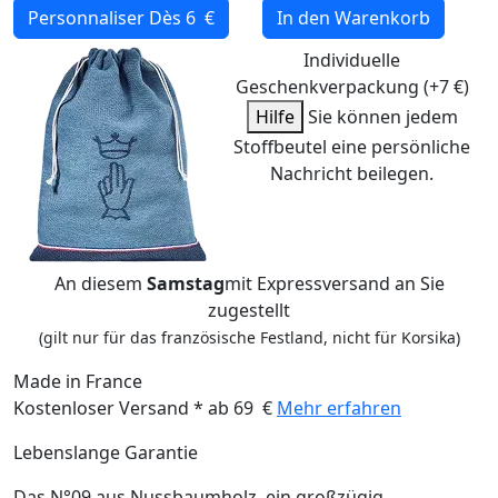
Personnaliser
Dès 6 €
In den Warenkorb
Individuelle
Geschenkverpackung (+7 €)
Hilfe
Sie können jedem
Stoffbeutel eine persönliche
Nachricht beilegen.
An diesem
Samstag
mit Expressversand an Sie
zugestellt
(gilt nur für das französische Festland, nicht für Korsika)
Made in France
Kostenloser Versand * ab 69 €
Mehr erfahren
Lebenslange Garantie
Das N°09 aus Nussbaumholz, ein großzügig