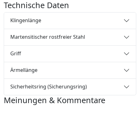
Technische Daten
Klingenlänge
Martensitischer rostfreier Stahl
Griff
Ärmellänge
Sicherheitsring (Sicherungsring)
Meinungen & Kommentare