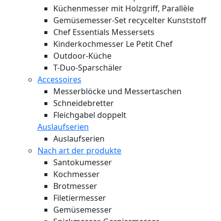
Küchenmesser mit Holzgriff, Parallèle
Gemüsemesser-Set recycelter Kunststoff
Chef Essentials Messersets
Kinderkochmesser Le Petit Chef
Outdoor-Küche
T-Duo-Sparschäler
Accessoires
Messerblöcke und Messertaschen
Schneidebretter
Fleichgabel doppelt
Auslaufserien
Auslaufserien
Nach art der produkte
Santokumesser
Kochmesser
Brotmesser
Filetiermesser
Gemüsemesser