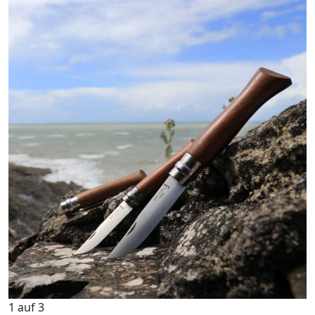
1
auf
3