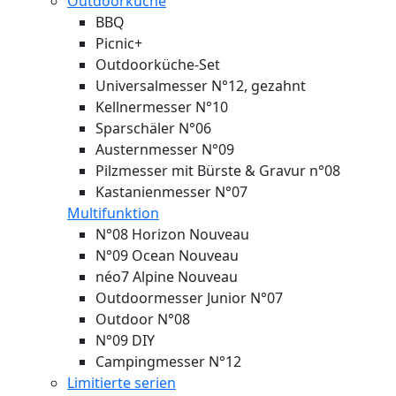
Outdoorküche
BBQ
Picnic+
Outdoorküche-Set
Universalmesser N°12, gezahnt
Kellnermesser N°10
Sparschäler N°06
Austernmesser N°09
Pilzmesser mit Bürste & Gravur n°08
Kastanienmesser N°07
Multifunktion
N°08 Horizon
Nouveau
N°09 Ocean
Nouveau
néo7 Alpine
Nouveau
Outdoormesser Junior N°07
Outdoor N°08
N°09 DIY
Campingmesser N°12
Limitierte serien