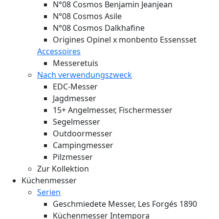
N°08 Cosmos Benjamin Jeanjean
N°08 Cosmos Asile
N°08 Cosmos Dalkhafine
Origines Opinel x monbento Essensset
Accessoires
Messeretuis
Nach verwendungszweck
EDC-Messer
Jagdmesser
15+ Angelmesser, Fischermesser
Segelmesser
Outdoormesser
Campingmesser
Pilzmesser
Zur Kollektion
Küchenmesser
Serien
Geschmiedete Messer, Les Forgés 1890
Küchenmesser Intempora