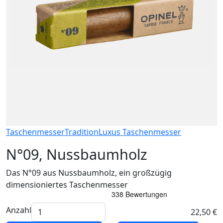
Taschenmesser
Tradition
Luxus Taschenmesser
N°09, Nussbaumholz
Das N°09 aus Nussbaumholz, ein großzügig
dimensioniertes Taschenmesser
Anzahl
22,50 €