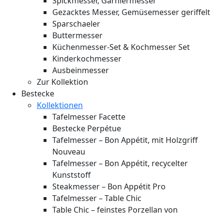
Spickmesser, Garniermesser
Gezacktes Messer, Gemüsemesser geriffelt
Sparschaeler
Buttermesser
Küchenmesser-Set & Kochmesser Set
Kinderkochmesser
Ausbeinmesser
Zur Kollektion
Bestecke
Kollektionen
Tafelmesser Facette
Bestecke Perpétue
Tafelmesser – Bon Appétit, mit Holzgriff
Nouveau
Tafelmesser – Bon Appétit, recycelter
Kunststoff
Steakmesser – Bon Appétit Pro
Tafelmesser – Table Chic
Table Chic – feinstes Porzellan von