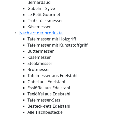
Bernardaud
Gabeln – Sylve
Le Petit Gourmet
Frühstücksmesser
Käsemesser
Nach art der produkte
Tafelmesser mit Holzgriff
Tafelmesser mit Kunststoffgriff
Buttermesser
Käsemesser
Steakmesser
Brotmesser
Tafelmesser aus Edelstahl
Gabel aus Edelstahl
Esslöffel aus Edelstahl
Teelöffel aus Edelstahl
Tafelmesser-Sets
Besteck-sets Edelstahl
Alle Tischbestecke